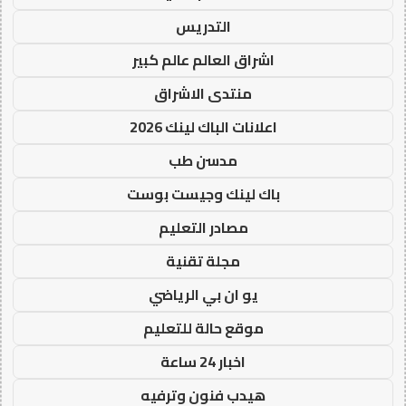
التدريس
اشراق العالم عالم كبير
منتدى الاشراق
اعلانات الباك لينك 2026
مدسن طب
باك لينك وجيست بوست
مصادر التعليم
مجلة تقنية
يو ان بي الرياضي
موقع حالة للتعليم
اخبار 24 ساعة
هيدب فنون وترفيه