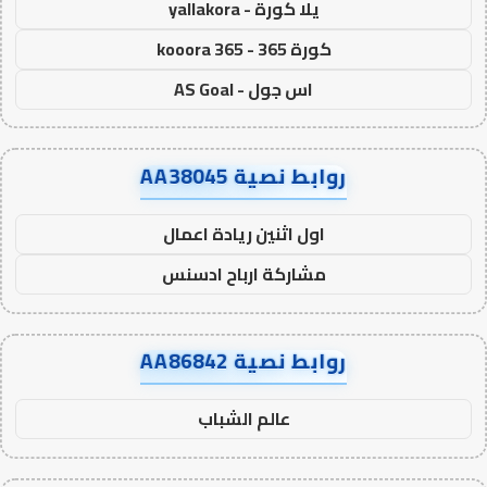
يلا كورة - yallakora
كورة 365 - kooora 365
اس جول - AS Goal
روابط نصية AA38045
اول اثنين ريادة اعمال
مشاركة ارباح ادسنس
روابط نصية AA86842
عالم الشباب