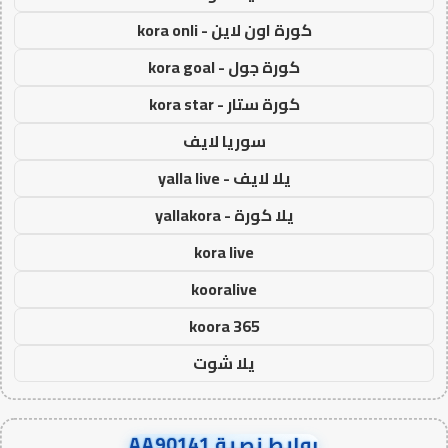
كورة اون لاين - kora onli
كورة جول - kora goal
كورة ستار - kora star
سوريا لايف
يلا لايف - yalla live
يلا كورة - yallakora
kora live
kooralive
koora 365
يلا شوت
روابط نصية AA90141