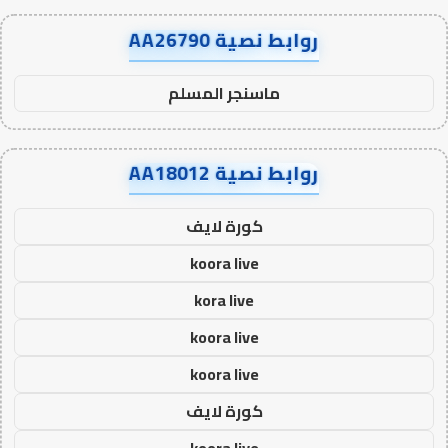
روابط نصية AA26790
ماسنجر المسلم
روابط نصية AA18012
كورة لايف
koora live
kora live
koora live
koora live
كورة لايف