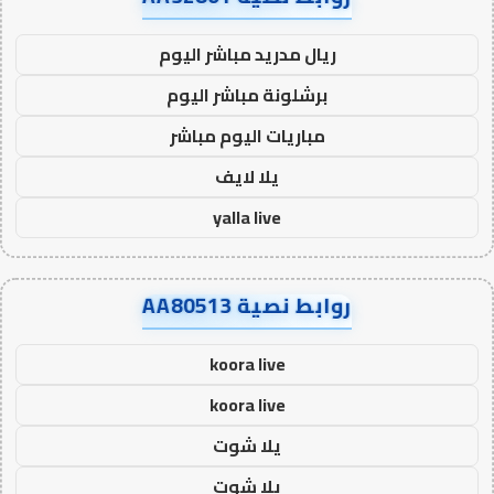
ريال مدريد مباشر اليوم
برشلونة مباشر اليوم
مباريات اليوم مباشر
يلا لايف
yalla live
روابط نصية AA80513
koora live
koora live
يلا شوت
يلا شوت