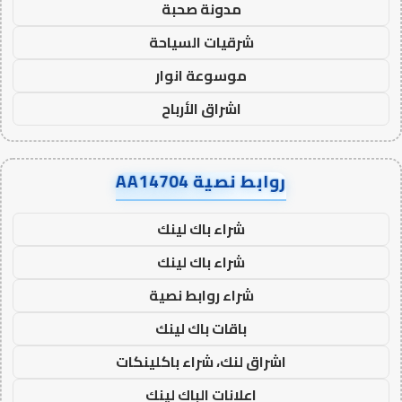
مدونة صحبة
شرقيات السياحة
موسوعة انوار
اشراق الأرباح
روابط نصية AA14704
شراء باك لينك
شراء باك لينك
شراء روابط نصية
باقات باك لينك
اشراق لنك، شراء باكلينكات
اعلانات الباك لينك