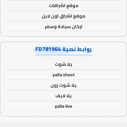
موقع اشراقات
موقع اشراق اون لاين
اركان سياحة وسفر
روابط نصية FD781964
يلا شوت
yalla shoot
يلا شوت زون
يلا لايف
yalla live