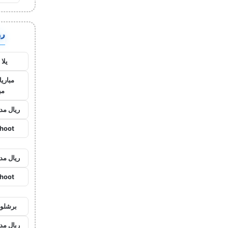
روا
يلا
مباريا
مب
ريال مد
shoot
ريال مد
shoot
برشلون
ريال مد