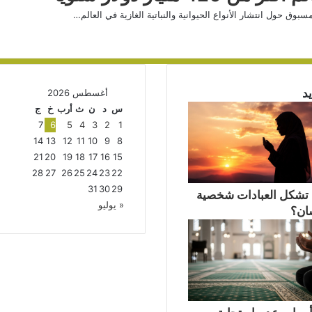
بوق حول انتشار الأنواع الحيوانية والنباتية الغازية في العالم…
د
أغسطس 2026
س
د
ن
ث
أرب
خ
ج
7
6
5
4
3
2
1
14
13
12
11
10
9
8
21
20
19
18
17
16
15
28
27
26
25
24
23
22
31
30
29
تشكل العبادات شخصية
« يوليو
سان؟