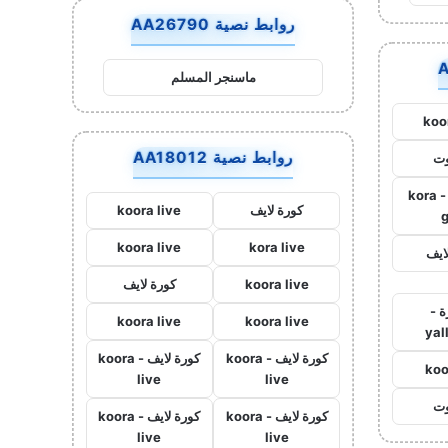
روابط نصية AA26790
ماسنجر المسلم
koo
روابط نصية AA18012
وت
كورة جول - kora
كورة لايف
koora live
koora live
kora live
ايف
koora live
كورة لايف
ة -
koora live
koora live
yal
كورة لايف - koora
كورة لايف - koora
koo
live
live
وت
كورة لايف - koora
كورة لايف - koora
live
live