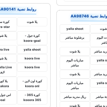
روابط نصية AA90141
بط نصية AA98746
يلا شوت
كورة ست
ra-star
 شوت
yalla shoot
كورة جول -
يلا ش
ت اليوم
برشلونة مباشر
koora-goal
اشر
ra live
yalla shoot
ريد مباشر
يلا شوت
koora live
يلا ش
yalla 
مباريات اليوم
مباشر
koora live
لايف
ريد مباشر
يلا شوت
كورة اون لاين -
يلا كور
yalla 
مباريات اليوم
lakora
koora onl
مباشر
كورة 365 -
ة مباشر
ريال مدريد مباشر
oal
kooora 365
ريد مباشر
يلا شوت