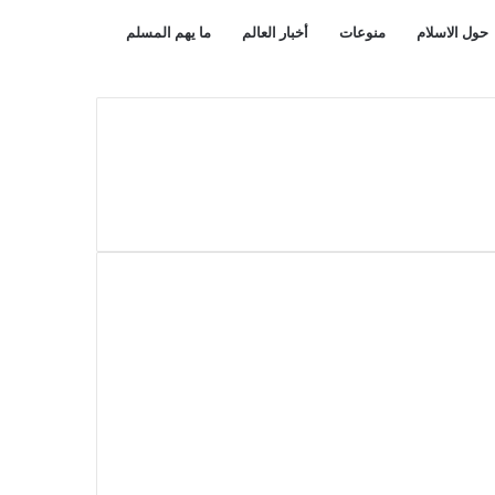
بحث
مقال
حول الاسلام
منوعات
أخبار العالم
ما يهم المسلم
عن
عشوائي