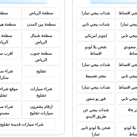
جي اقساط
شدات ببجي تمارا
سطحة الرياض
سطح
جي تمارا
شدات ببجي تابي
سطحة بين المدن
سطحة هيد
بجي تابي
ايتونز امريكي
سطحة شمال
سطحة 
الرياض
الريا
ز سعودي
شحن يلا لودو
ساط
اقساط
سطحة جنوب
اقرب س
الرياض
جي اقساط
شدات ببجي تمارا
تشليح
شراء سي
بجي تابي
متجر تقسيط
سكرا
جي اقساط
شدات ببجي تمارا
شراء سيارات
موقع شراء 
تشليح
تشلي
بجي تابي
فور يو ستور
ارقام يشترون
شراء سي
 4u
شدات ببجي عن
سيارات تشليح
مصدو
طريق الايدي
شراء سيارات قديمة تشليح
لا لودو
شحن يلا لودو تابي
ساط
تمارا