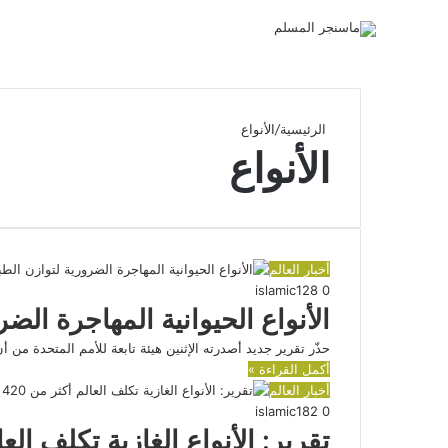
الرئيسية
/
الأنواع
الأنواع
أخبار العالم
islamic
128
0
الأنواع الحيوانية المهاجرة الض
حذّر تقرير جديد أصدرته الإثنين هيئة تابعة للأمم المتحدة من أن
أكمل القراءة »
أخبار العالم
islamic
182
0
تقرير: الأنواع الغازية تكلف العالم أكثر من 420