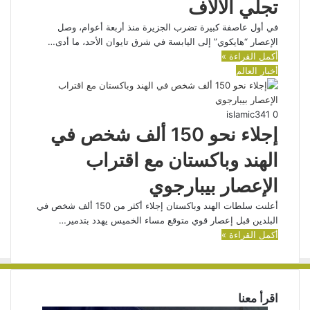
تجلي الآلاف
في أول عاصفة كبيرة تضرب الجزيرة منذ أربعة أعوام، وصل
الإعصار “هايكوي” إلى اليابسة في شرق تايوان الأحد، ما أدى…
أكمل القراءة »
أخبار العالم
islamic
341
0
إجلاء نحو 150 ألف شخص في
الهند وباكستان مع اقتراب
الإعصار بيبارجوي
أعلنت سلطات الهند وباكستان إجلاء أكثر من 150 ألف شخص في
البلدين قبل إعصار قوي متوقع مساء الخميس يهدد بتدمير…
أكمل القراءة »
اقرأ معنا