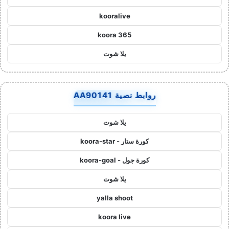
kooralive
koora 365
يلا شوت
روابط نصية AA90141
يلا شوت
كورة ستار - koora-star
كورة جول - koora-goal
يلا شوت
yalla shoot
koora live