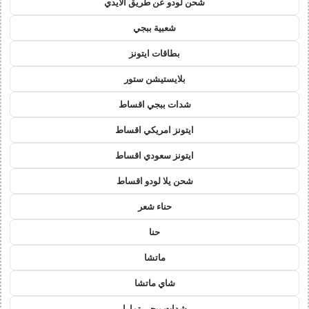
شحن لودو عن طريق الايدي
شعبية ببجي
بطاقات ايتونز
بلايستيشن ستور
شدات ببجي اقساط
ايتونز امريكي اقساط
ايتونز سعودي اقساط
شحن يلا لودو اقساط
حناء شعر
حنا
ماتشا
شاي ماتشا
شدات ببجي تمارا