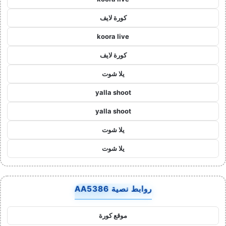
كورة لايف
koora live
كورة لايف
يلا شوت
yalla shoot
yalla shoot
يلا شوت
يلا شوت
روابط نصية AA5386
موقع كورة