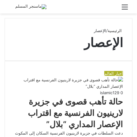
القائمة
بحث
عن
الرئيسية
/
الإعصار
الإعصار
أخبار العالم
islamic
129
0
حالة تأهب قصوى في جزيرة
لارينيون الفرنسية مع اقتراب
الإعصار المداري “بلال”
دعت السلطات في جزيرة لارينيون الفرنسية السكان إلى المكوث