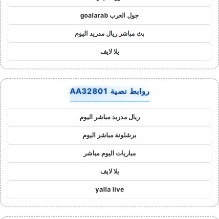
جول العرب goalarab
بث مباشر ريال مدريد اليوم
يلا لايف
روابط نصية AA32801
ريال مدريد مباشر اليوم
برشلونة مباشر اليوم
مباريات اليوم مباشر
يلا لايف
yalla live