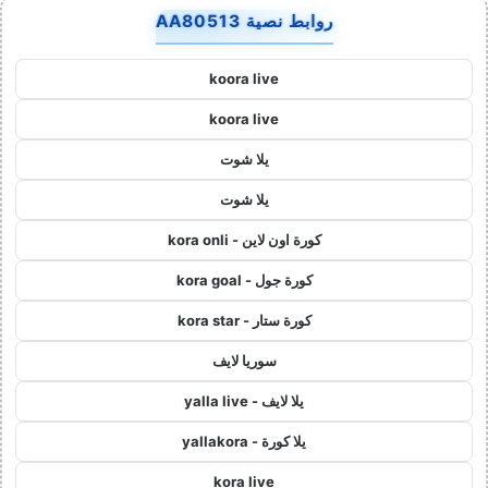
روابط نصية AA80513
koora live
koora live
يلا شوت
يلا شوت
كورة اون لاين - kora onli
كورة جول - kora goal
كورة ستار - kora star
سوريا لايف
يلا لايف - yalla live
يلا كورة - yallakora
kora live