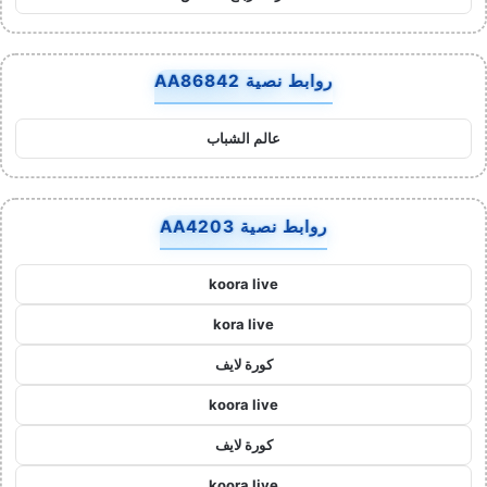
روابط نصية AA86842
عالم الشباب
روابط نصية AA4203
koora live
kora live
كورة لايف
koora live
كورة لايف
koora live