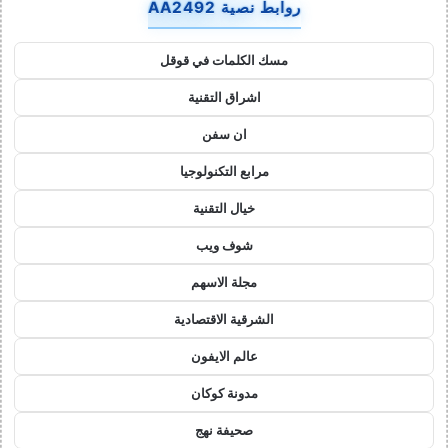
روابط نصية AA2492
مسك الكلمات في قوقل
اشراق التقنية
ان سفن
مرابع التكنولوجيا
خيال التقنية
شوف ويب
مجلة الاسهم
الشرقية الاقتصادية
عالم الايفون
مدونة كوكان
صحيفة نهج