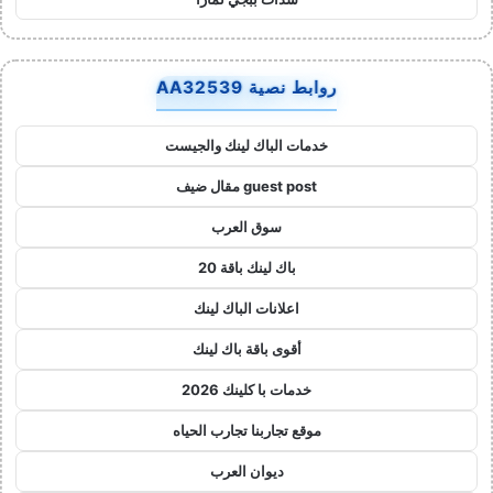
روابط نصية AA32539
خدمات الباك لينك والجيست
guest post مقال ضيف
سوق العرب
باك لينك باقة 20
اعلانات الباك لينك
أقوى باقة باك لينك
خدمات با كلينك 2026
موقع تجاربنا تجارب الحياه
ديوان العرب