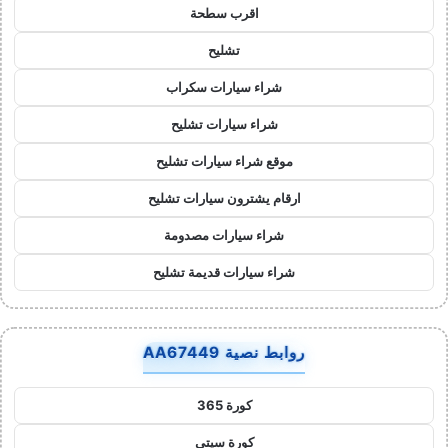
اقرب سطحة
تشليح
شراء سيارات سكراب
شراء سيارات تشليح
موقع شراء سيارات تشليح
ارقام يشترون سيارات تشليح
شراء سيارات مصدومة
شراء سيارات قديمة تشليح
روابط نصية AA67449
كورة 365
كورة سيتي