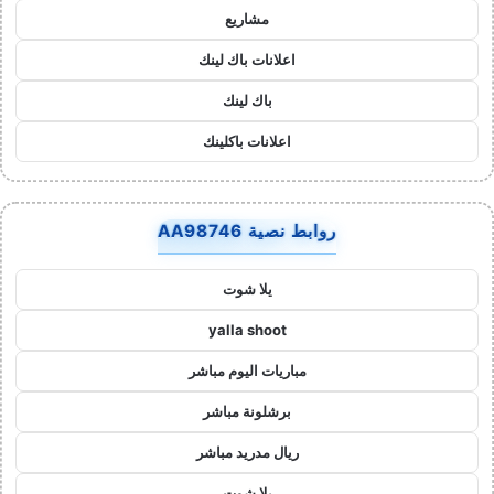
مشاريع
اعلانات باك لينك
باك لينك
اعلانات باكلينك
روابط نصية AA98746
يلا شوت
yalla shoot
مباريات اليوم مباشر
برشلونة مباشر
ريال مدريد مباشر
يلا شوت