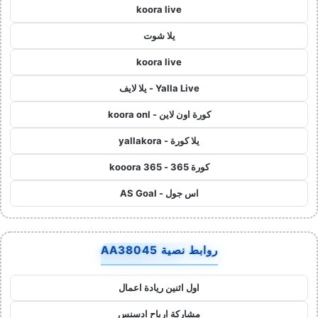
koora live
يلا شوت
koora live
Yalla Live - يلا لايف
كورة اون لاين - koora onl
يلا كورة - yallakora
كورة 365 - kooora 365
اس جول - AS Goal
روابط نصية AA38045
اول اثنين ريادة اعمال
مشاركة ارباح ادسنس