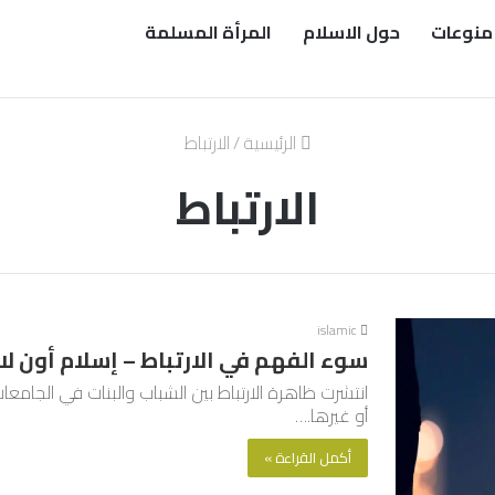
منوعات
حول الاسلام
المرأة المسلمة
الرئيسية
/
الارتباط
الارتباط
islamic
سوء الفهم في الارتباط – إسلام أون لا
انتشرت ظاهرة الارتباط بين الشباب والبنات في الجامعات 
أو غيرها.…
أكمل القراءة »