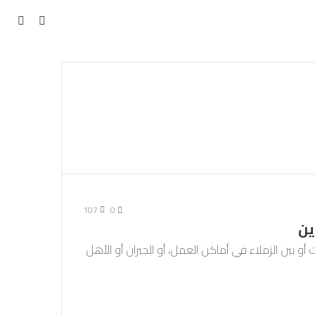
مقال
بحث
عن
عشوائي
107
0
ين
أو بين الزملاء في أماكن العمل، أو الجيران أو الأهل