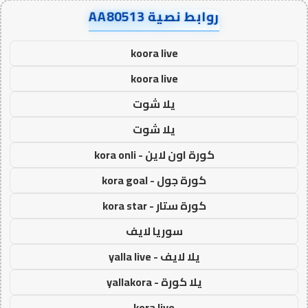
روابط نصية AA80513
koora live
koora live
يلا شوت
يلا شوت
كورة اون لاين - kora onli
كورة جول - kora goal
كورة ستار - kora star
سوريا لايف
يلا لايف - yalla live
يلا كورة - yallakora
kora live