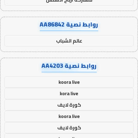
روابط نصية AA86842
عالم الشباب
روابط نصية AA4203
koora live
kora live
كورة لايف
koora live
كورة لايف