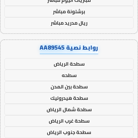
برشلونة مباشر
ريال مدريد مباشر
روابط نصية AA89545
سطحة الرياض
سطحه
سطحة بين المدن
سطحة هيدروليك
سطحة شمال الرياض
سطحة غرب الرياض
سطحة جنوب الرياض