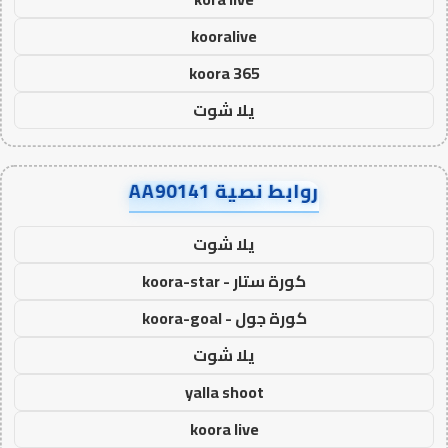
kooralive
koora 365
يلا شوت
روابط نصية AA90141
يلا شوت
كورة ستار - koora-star
كورة جول - koora-goal
يلا شوت
yalla shoot
koora live