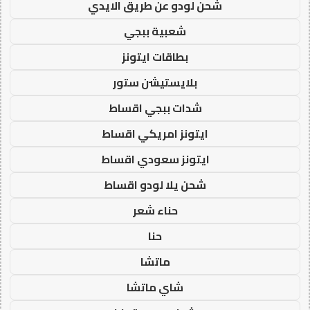
شحن لودو عن طريق الايدي
شعبية ببجي
بطاقات ايتونز
بلايستيشن ستور
شدات ببجي اقساط
ايتونز امريكي اقساط
ايتونز سعودي اقساط
شحن يلا لودو اقساط
حناء شعر
حنا
ماتشا
شاي ماتشا