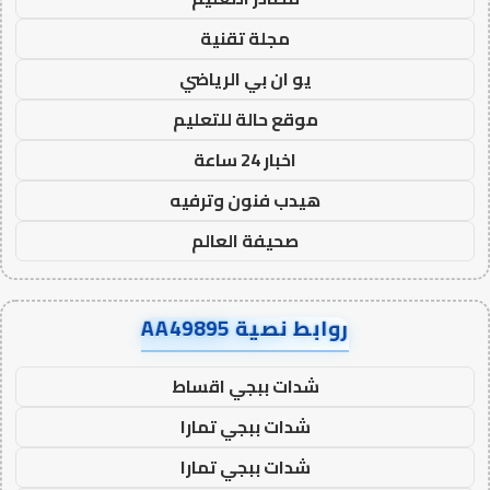
مجلة تقنية
يو ان بي الرياضي
موقع حالة للتعليم
اخبار 24 ساعة
هيدب فنون وترفيه
صحيفة العالم
روابط نصية AA49895
شدات ببجي اقساط
شدات ببجي تمارا
شدات ببجي تمارا