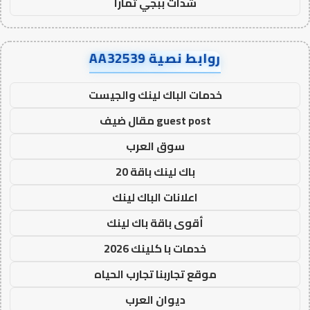
شدات ببجي تمارا
روابط نصية AA32539
خدمات الباك لينك والجيست
guest post مقال ضيف
سوق العرب
باك لينك باقة 20
اعلانات الباك لينك
أقوى باقة باك لينك
خدمات با كلينك 2026
موقع تجاربنا تجارب الحياه
ديوان العرب