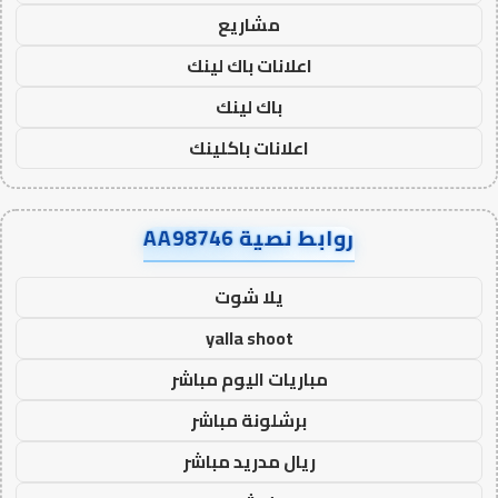
مشاريع
اعلانات باك لينك
باك لينك
اعلانات باكلينك
روابط نصية AA98746
يلا شوت
yalla shoot
مباريات اليوم مباشر
برشلونة مباشر
ريال مدريد مباشر