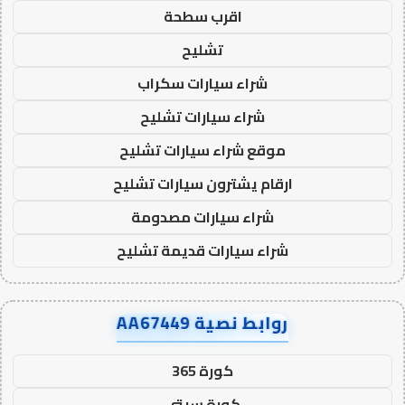
اقرب سطحة
تشليح
شراء سيارات سكراب
شراء سيارات تشليح
موقع شراء سيارات تشليح
ارقام يشترون سيارات تشليح
شراء سيارات مصدومة
شراء سيارات قديمة تشليح
روابط نصية AA67449
كورة 365
كورة سيتي