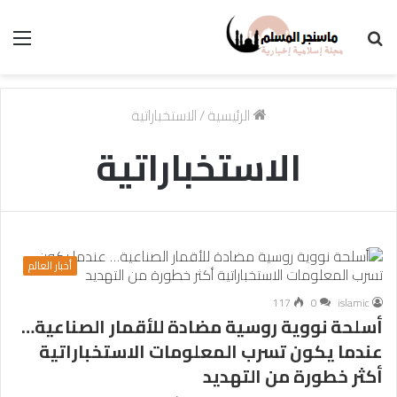
بحث
الق
عن
الرئيسية
/
الاستخباراتية
الاستخباراتية
أخبار العالم
117
0
islamic
أسلحة نووية روسية مضادة للأقمار الصناعية…
عندما يكون تسرب المعلومات الاستخباراتية
أكثر خطورة من التهديد