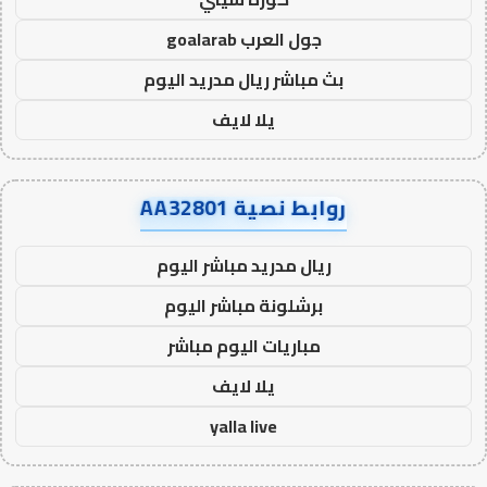
جول العرب goalarab
بث مباشر ريال مدريد اليوم
يلا لايف
روابط نصية AA32801
ريال مدريد مباشر اليوم
برشلونة مباشر اليوم
مباريات اليوم مباشر
يلا لايف
yalla live