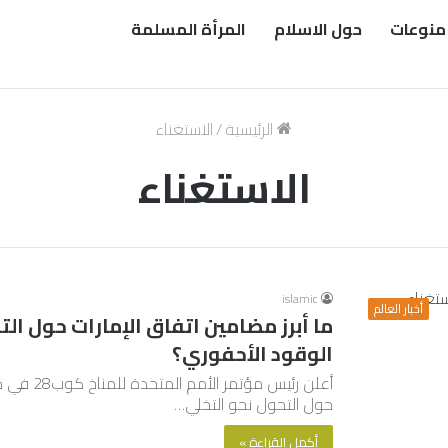
منوعات
حول الاسلام
المرأة المسلمة
الرئيسية
/
الاستغناء
الاستغناء
islamic
أخبار العالم
ما أبرز مضامين اتفاق الإمارات حول ال
الوقود الأحفوري؟
أعلن رئيس 
حول التحول نحو التخلي…
أكمل القراءة »