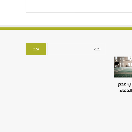
البحث
عن:
كيف
تشكل
العبادات
شخصية
ب عدم
الإنسان؟
لدعاء
تابات الرحالة
كيف تشكل العبادات شخصية
الإنسان؟