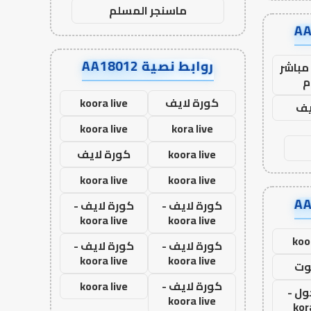
ماسنجر المسلم
روابط نصية AA18012
مباشر
م
كورة لايف
koora live
يف
koora live
kora live
koora live
كورة لايف
koora live
koora live
كورة لايف -
كورة لايف -
koora live
koora live
koo
كورة لايف -
كورة لايف -
koora live
koora live
وت
كورة لايف -
koora live
ول -
koora live
kor