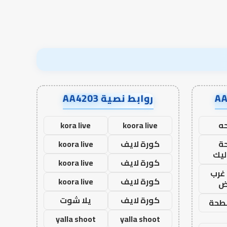
روابط نصية AA4203
ه
koora live
kora live
ة
كورة لايف
koora live
ليك
كورة لايف
koora live
غرب
كورة لايف
koora live
اض
كورة لايف
يلا شوت
طحة
yalla shoot
yalla shoot