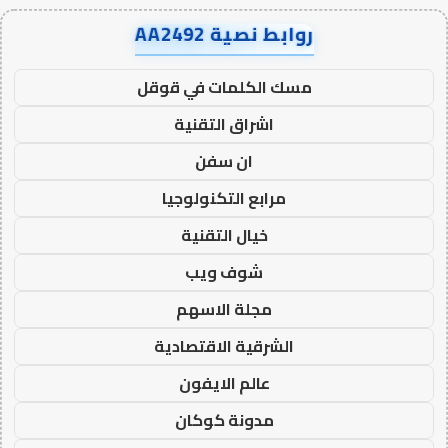
روابط نصية AA2492
مسك الكلمات في قوقل
اشراق التقنية
ان سفن
مرابع التكنولوجيا
خيال التقنية
شوف ويب
مجلة الاسهم
الشرقية الاقتصادية
عالم الايفون
مدونة كوكان