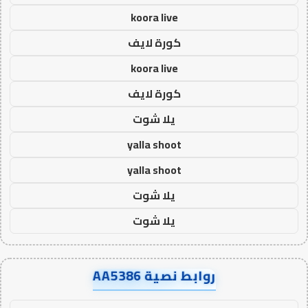
koora live
كورة لايف
koora live
كورة لايف
يلا شوت
yalla shoot
yalla shoot
يلا شوت
يلا شوت
روابط نصية AA5386