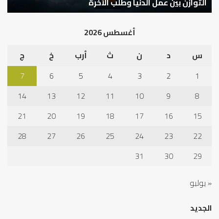
كيف تشكل العبادات شخصية الإنسان؟
أ
أغسطس 2026
س
د
ن
ث
أرب
خ
ج
7
6
5
4
3
2
1
14
13
12
11
10
9
8
21
20
19
18
17
16
15
28
27
26
25
24
23
22
31
30
29
« يوليو
الجديد