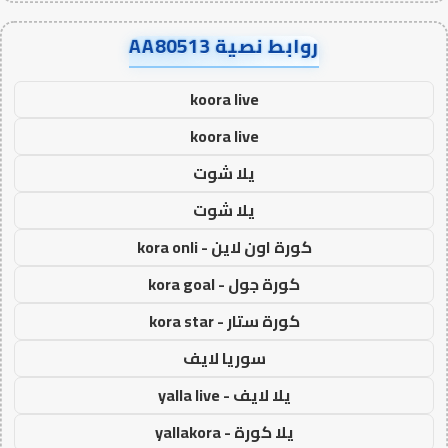
روابط نصية AA80513
koora live
koora live
يلا شوت
يلا شوت
كورة اون لاين - kora onli
كورة جول - kora goal
كورة ستار - kora star
سوريا لايف
يلا لايف - yalla live
يلا كورة - yallakora