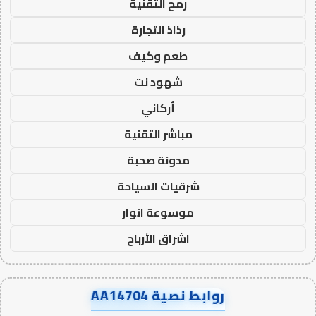
رمح التقنية
رذاذ التجارة
طعم وكيف
شهود نت
أركاني
مباشر التقنية
مدونة صحبة
شرقيات السياحة
موسوعة انوار
اشراق الأرباح
روابط نصية AA14704