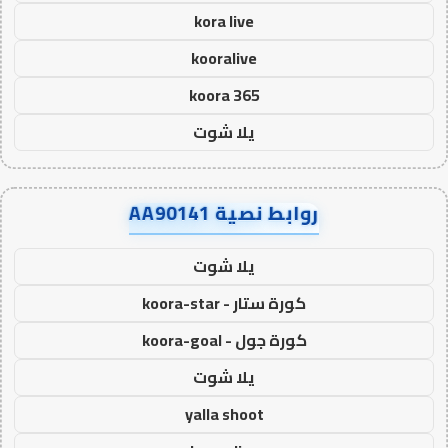
kora live
kooralive
koora 365
يلا شوت
روابط نصية AA90141
يلا شوت
كورة ستار - koora-star
كورة جول - koora-goal
يلا شوت
yalla shoot