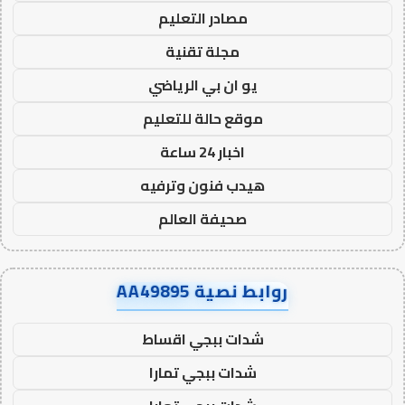
مصادر التعليم
مجلة تقنية
يو ان بي الرياضي
موقع حالة للتعليم
اخبار 24 ساعة
هيدب فنون وترفيه
صحيفة العالم
روابط نصية AA49895
شدات ببجي اقساط
شدات ببجي تمارا