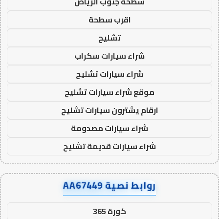
سطحة جنوب الرياض
اقرب سطحة
تشليح
شراء سيارات سكراب
شراء سيارات تشليح
موقع شراء سيارات تشليح
ارقام يشترون سيارات تشليح
شراء سيارات مصدومة
شراء سيارات قديمة تشليح
روابط نصية AA67449
كورة 365