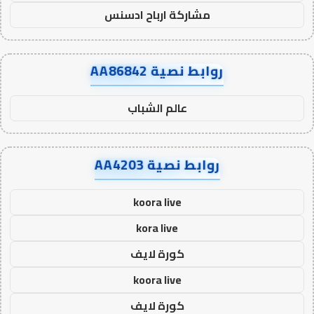
مشاركة ارباح ادسنس
روابط نصية AA86842
عالم الشباب
روابط نصية AA4203
koora live
kora live
كورة لايف
koora live
كورة لايف