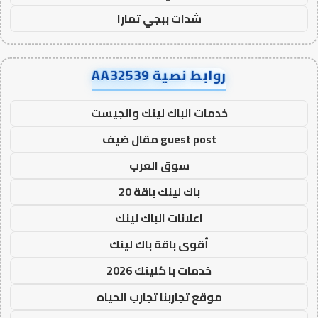
شدات ببجي تمارا
روابط نصية AA32539
خدمات الباك لينك والجيست
guest post مقال ضيف
سوق العرب
باك لينك باقة 20
اعلانات الباك لينك
أقوى باقة باك لينك
خدمات با كلينك 2026
موقع تجاربنا تجارب الحياه