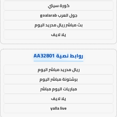
كورة سيتي
جول العرب goalarab
بث مباشر ريال مدريد اليوم
يلا لايف
روابط نصية AA32801
ريال مدريد مباشر اليوم
برشلونة مباشر اليوم
مباريات اليوم مباشر
يلا لايف
yalla live