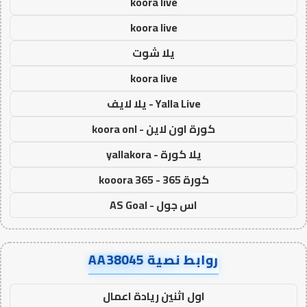
koora live
koora live
يلا شوت
koora live
Yalla Live - يلا لايف
كورة اون لاين - koora onl
يلا كورة - yallakora
كورة 365 - kooora 365
اس جول - AS Goal
روابط نصية AA38045
اول اثنين ريادة اعمال