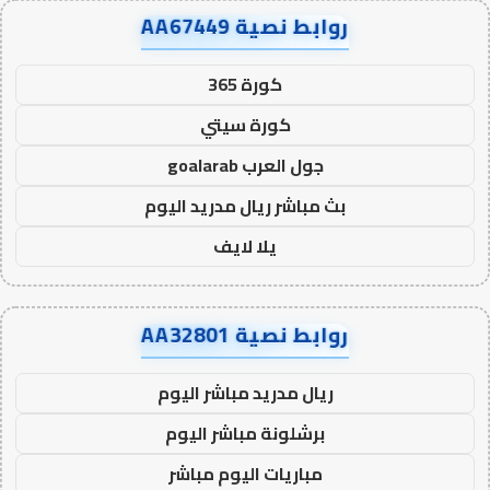
روابط نصية AA67449
كورة 365
كورة سيتي
جول العرب goalarab
بث مباشر ريال مدريد اليوم
يلا لايف
روابط نصية AA32801
ريال مدريد مباشر اليوم
برشلونة مباشر اليوم
مباريات اليوم مباشر