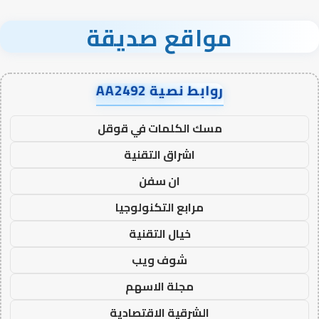
مواقع صديقة
روابط نصية AA2492
مسك الكلمات في قوقل
اشراق التقنية
ان سفن
مرابع التكنولوجيا
خيال التقنية
شوف ويب
مجلة الاسهم
الشرقية الاقتصادية