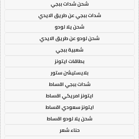
شحن شدات ببجي
شدات ببجي عن طريق الايدي
شحن يلا لودو
شحن لودو عن طريق الايدي
شعبية ببجي
بطاقات ايتونز
بلايستيشن ستور
شدات ببجي اقساط
ايتونز امريكي اقساط
ايتونز سعودي اقساط
شحن يلا لودو اقساط
حناء شعر