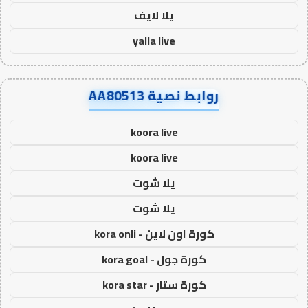
يلا لايف
yalla live
روابط نصية AA80513
koora live
koora live
يلا شوت
يلا شوت
كورة اون لاين - kora onli
كورة جول - kora goal
كورة ستار - kora star