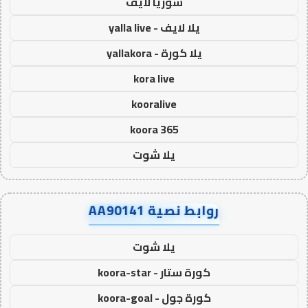
سوريا لايف
يلا لايف - yalla live
يلا كورة - yallakora
kora live
kooralive
koora 365
يلا شوت
روابط نصية AA90141
يلا شوت
كورة ستار - koora-star
كورة جول - koora-goal