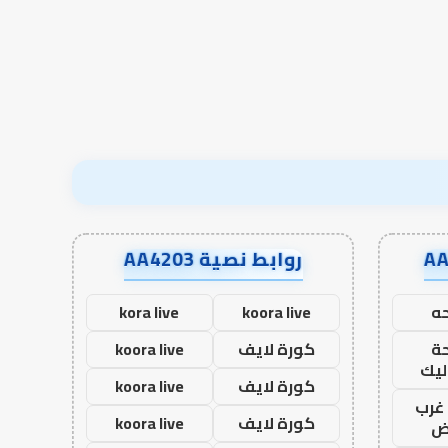
الدعاء
الرقمية في محيط الأ
روابط نصية AA4203
ه
koora live
kora live
ة
كورة لايف
koora live
ليك
كورة لايف
koora live
غرب
كورة لايف
koora live
اض