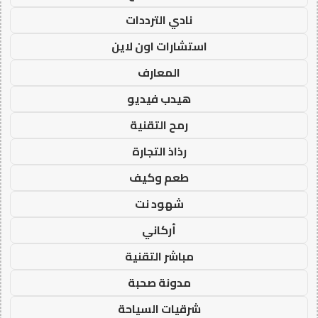
نادي الترددات
استشارات اون لاين
المعارف
هيدب فيديو
رمح التقنية
رذاذ التجارة
طعم وكيف
شهود نت
أركاني
مباشر التقنية
مدونة صحبة
شرقيات السياحة