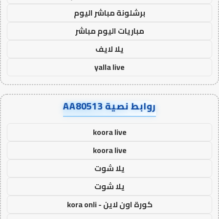
برشلونة مباشر اليوم
مباريات اليوم مباشر
يلا لايف
yalla live
روابط نصية AA80513
koora live
koora live
يلا شوت
يلا شوت
كورة اون لاين - kora onli