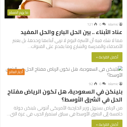
ما يهم المسلم
121
0
islamic
عناد الأبناء .. بين الحل البارع والحل المفيد
مما لا شك فيه أن الأسرة اليوم لا تربي أبناءها وحدها، بل يعتبر
الأصدقاء والمدرسة والشارع وما يقدم على القنوات…
أكمل القراءة »
أخبار العالم
92
0
islamic
بلينكن في السعودية، هل تكون الرياض مفتاح
الحل في الشرق الأوسط؟
من الرياض يستهل وزير الخارجية الأمريكي أنتوني بلينكن جولة
خامسة إلى الشرق الأوسط في سياق استمرار الحرب في غزة التي…
أكمل القراءة »