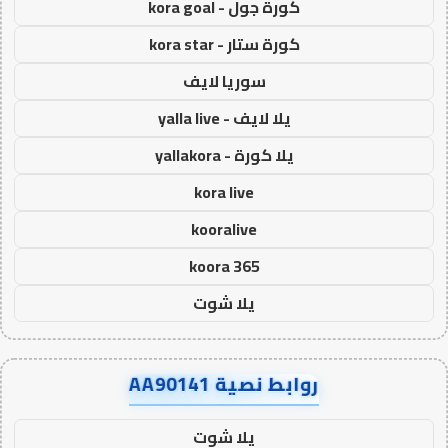
كورة جول - kora goal
كورة ستار - kora star
سوريا لايف
يلا لايف - yalla live
يلا كورة - yallakora
kora live
kooralive
koora 365
يلا شوت
روابط نصية AA90141
يلا شوت