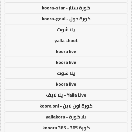
كورة ستار - koora-star
كورة جول - koora-goal
يلا شوت
yalla shoot
koora live
koora live
يلا شوت
koora live
Yalla Live - يلا لايف
كورة اون لاين - koora onl
يلا كورة - yallakora
كورة 365 - kooora 365