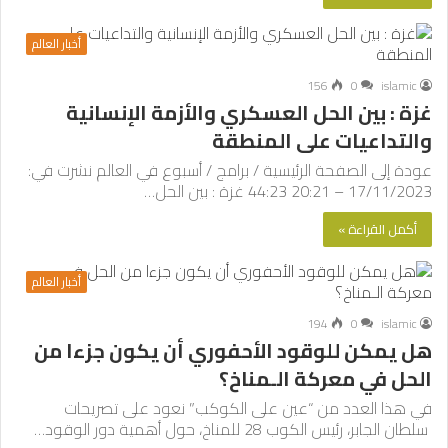
أخبار العالم
156
0
islamic
غزة : بين الحل العسكري والأزمة الإنسانية
والتداعيات على المنطقة
عودة إلى الصفحة الرئيسية / برامج / أسبوع في العالم نشرت في:
17/11/2023 – 20:21 44:23 غزة : بين الحل…
أكمل القراءة »
أخبار العالم
194
0
islamic
هل يمكن للوقود الأحفوري أن يكون جزءا من
الحل في معركة الـمناخ؟
في هذا العدد من “عين على الكوكب” نعود على تصريحات
سلطان الجابر، رئيس الكوب 28 للمناخ، حول أهمية دور الوقود…