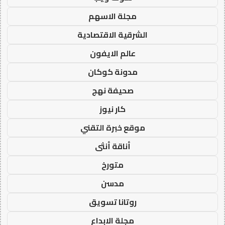
مجلة الاسهم
الشرقية الاقتصادية
عالم الايفون
مدونة كوكان
صحيفة نهج
كار نيوز
موقع خبرة التقني
أناقة أنثى
متورخ
مدسن
روتانا تسويق
مجلة الابداع