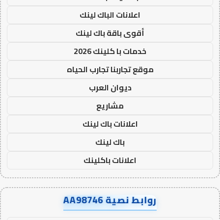
اعلانات الباك لينك
أقوى باقة باك لينك
خدمات با كلينك 2026
موقع تجاربنا تجارب الحياه
ديوان العرب
مشاريع
اعلانات باك لينك
باك لينك
اعلانات باكلينك
روابط نصية AA98746