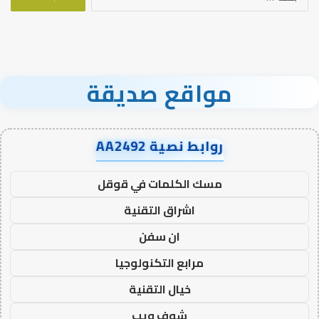
عن:
مواقع صديقة
روابط نصية AA2492
مسك الكلمات في قوقل
اشراق التقنية
ان سفن
مرابع التكنولوجيا
خيال التقنية
شوف ويب