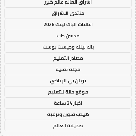
اشراق العالم عالم كبير
منتدى الاشراق
اعلانات الباك لينك 2026
مدسن طب
باك لينك وجيست بوست
مصادر التعليم
مجلة تقنية
يو ان بي الرياضي
موقع حالة للتعليم
اخبار 24 ساعة
هيدب فنون وترفيه
صحيفة العالم