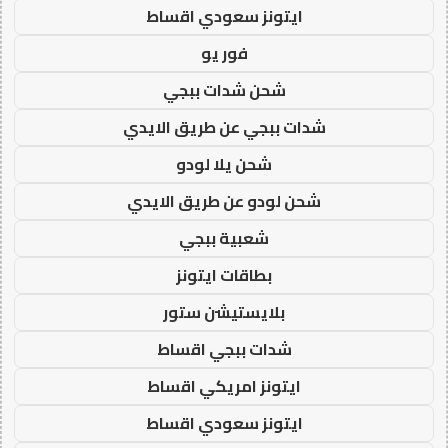
ايتونز سعودي اقساط
فور يو
شحن شدات ببجي
شدات ببجي عن طريق الايدي
شحن يلا لودو
شحن لودو عن طريق الايدي
شعبية ببجي
بطاقات ايتونز
بلايستيشن ستور
شدات ببجي اقساط
ايتونز امريكي اقساط
ايتونز سعودي اقساط