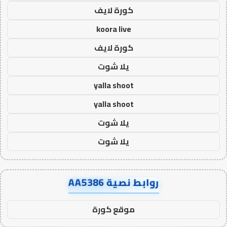
كورة لايف
koora live
كورة لايف
يلا شوت
yalla shoot
yalla shoot
يلا شوت
يلا شوت
روابط نصية AA5386
موقع كورة