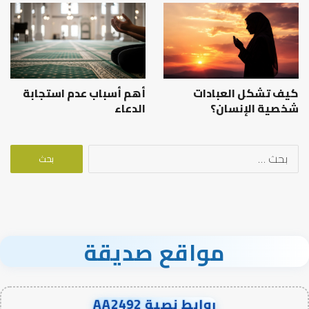
كيف تشكل العبادات
أهم أسباب عدم استجابة
شخصية الإنسان؟
الدعاء
البحث
عن:
مواقع صديقة
روابط نصية AA2492