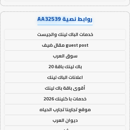
روابط نصية AA32539
خدمات الباك لينك والجيست
guest post مقال ضيف
سوق العرب
باك لينك باقة 20
اعلانات الباك لينك
أقوى باقة باك لينك
خدمات با كلينك 2026
موقع تجاربنا تجارب الحياه
ديوان العرب