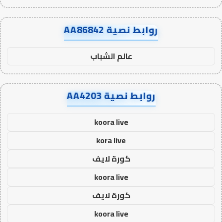
روابط نصية AA86842
عالم الشباب
روابط نصية AA4203
koora live
kora live
كورة لايف
koora live
كورة لايف
koora live