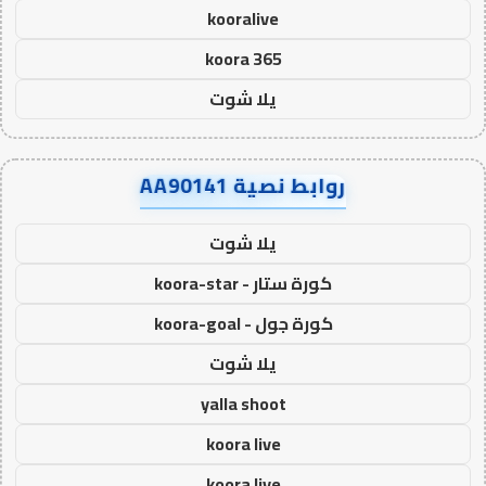
kooralive
koora 365
يلا شوت
روابط نصية AA90141
يلا شوت
كورة ستار - koora-star
كورة جول - koora-goal
يلا شوت
yalla shoot
koora live
koora live