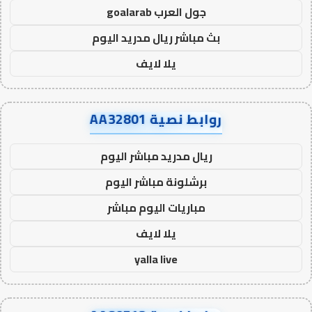
جول العرب goalarab
بث مباشر ريال مدريد اليوم
يلا لايف
روابط نصية AA32801
ريال مدريد مباشر اليوم
برشلونة مباشر اليوم
مباريات اليوم مباشر
يلا لايف
yalla live