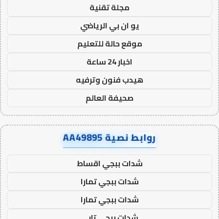
مجلة تقنية
يو ان بي الرياضي
موقع حالة للتعليم
اخبار 24 ساعة
هيدب فنون وترفيه
صحيفة العالم
روابط نصية AA49895
شدات ببجي اقساط
شدات ببجي تمارا
شدات ببجي تمارا
شدات ببجي تابي