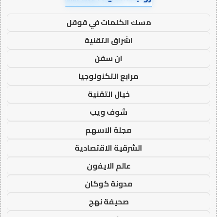
مسك الكلمات في قوقل
اشراق التقنية
ان سفن
مرابع التكنولوجيا
خيال التقنية
شوف ويب
مجلة الاسهم
الشرقية الاقتصادية
عالم الايفون
مدونة كوكان
صحيفة نهج