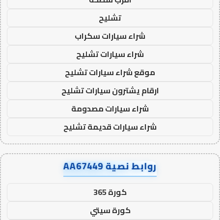
تشليح
شراء سيارات سكراب
شراء سيارات تشليح
موقع شراء سيارات تشليح
ارقام يشترون سيارات تشليح
شراء سيارات مصدومة
شراء سيارات قديمة تشليح
روابط نصية AA67449
كورة 365
كورة سيتي