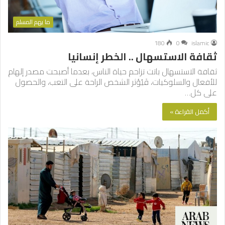
ما يهم المسلم
180
0
islamic
ثقافة الاستسهال .. الخطر إنسانيا
ثقافة الاستسهال باتت تزاحم حياة الناس، بعدما أصبحت مصدر إلهام
للأفعال والسلوكيات، فَيُؤثر الشخص الراحة على التعب، والحصول
على كل…
أكمل القراءة »