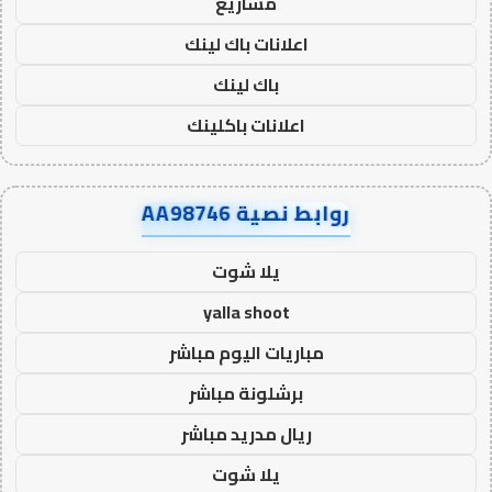
مشاريع
اعلانات باك لينك
باك لينك
اعلانات باكلينك
روابط نصية AA98746
يلا شوت
yalla shoot
مباريات اليوم مباشر
برشلونة مباشر
ريال مدريد مباشر
يلا شوت