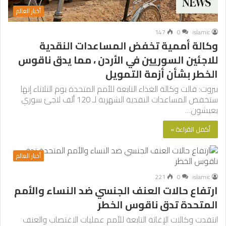
أخبار العالم
147
0
islamic
وكالة أممية تخفض المساعدات النقدية
للاجئين السوريين في الأردن ، مما يدق ناقوس
الخطر بشأن أزمة التمويل
بيروت: قالت وكالة الغذاء التابعة للأمم المتحدة يوم الثلاثاء إنها
ستخفض المساعدات النقدية الشهرية لـ 120 ألف لاجئ سوري
يعيشون…
أكمل القراءة »
أخبار العالم
221
0
islamic
ارتفاع حالات العنف الجنسي ضد النساء والأمم
المتحدة تدق ناقوس الخطر
انتقدت وكالات الإغاثة التابعة للأمم عمليات الاغتصاب والعنف