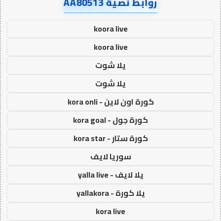
روابط نصية AA80513
koora live
koora live
يلا شوت
يلا شوت
كورة اون لاين - kora onli
كورة جول - kora goal
كورة ستار - kora star
سوريا لايف
يلا لايف - yalla live
يلا كورة - yallakora
kora live