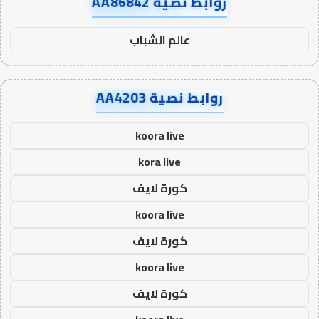
روابط نصية AA86842
عالم الشباب
روابط نصية AA4203
koora live
kora live
كورة لايف
koora live
كورة لايف
koora live
كورة لايف