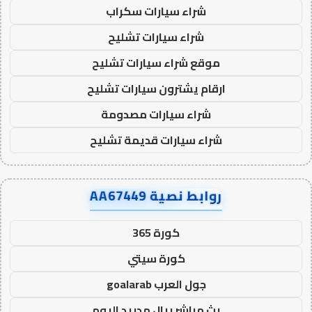
شراء سيارات سكراب
شراء سيارات تشليح
موقع شراء سيارات تشليح
ارقام يشترون سيارات تشليح
شراء سيارات مصدومة
شراء سيارات قديمة تشليح
روابط نصية AA67449
كورة 365
كورة سيتي
جول العرب goalarab
بث مباشر ريال مدريد اليوم