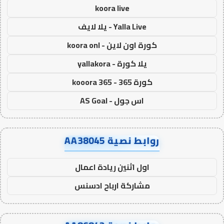
koora live
Yalla Live - يلا لايف
كورة اون لاين - koora onl
يلا كورة - yallakora
كورة 365 - kooora 365
اس جول - AS Goal
روابط نصية AA38045
اول اثنين ريادة اعمال
مشاركة ارباح ادسنس