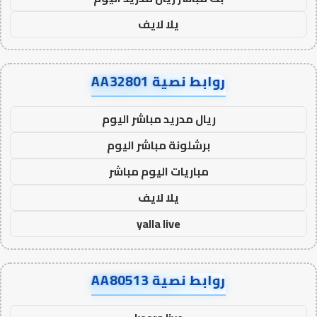
يلا لايف
روابط نصية AA32801
ريال مدريد مباشر اليوم
برشلونة مباشر اليوم
مباريات اليوم مباشر
يلا لايف
yalla live
روابط نصية AA80513