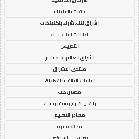
باقات باك لينك
اشراق لنك، شراء باكلينكات
اعلانات الباك لينك
التدريس
اشراق العالم عالم كبير
منتدى الاشراق
اعلانات الباك لينك 2026
مدسن طب
باك لينك وجيست بوست
مصادر التعليم
مجلة تقنية
يو ان بي الرياضي