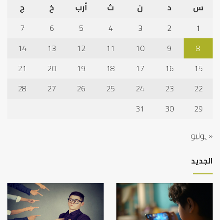
س
د
ن
ث
أرب
خ
ج
7
6
5
4
3
2
1
14
13
12
11
10
9
8
21
20
19
18
17
16
15
28
27
26
25
24
23
22
31
30
29
« يوليو
الجديد