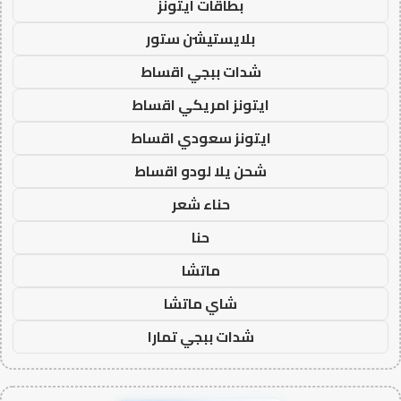
بطاقات ايتونز
بلايستيشن ستور
شدات ببجي اقساط
ايتونز امريكي اقساط
ايتونز سعودي اقساط
شحن يلا لودو اقساط
حناء شعر
حنا
ماتشا
شاي ماتشا
شدات ببجي تمارا