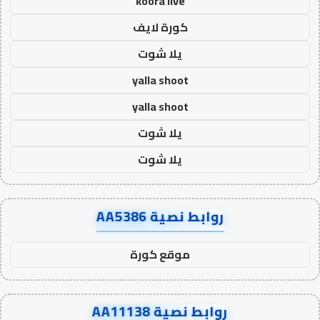
koora live
كورة لايف
يلا شوت
yalla shoot
yalla shoot
يلا شوت
يلا شوت
روابط نصية AA5386
موقع كورة
روابط نصية AA11138