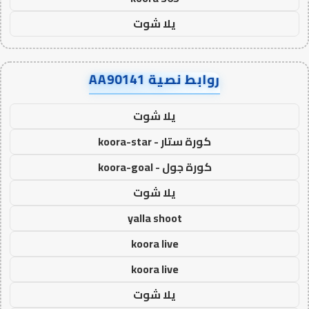
يلا شوت
روابط نصية AA90141
يلا شوت
كورة ستار - koora-star
كورة جول - koora-goal
يلا شوت
yalla shoot
koora live
koora live
يلا شوت