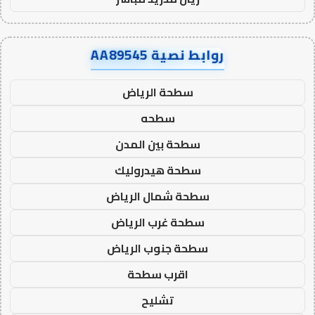
روابط نصية AA89545
سطحة الرياض
سطحه
سطحة بين المدن
سطحة هيدروليك
سطحة شمال الرياض
سطحة غرب الرياض
سطحة جنوب الرياض
اقرب سطحة
تشليح