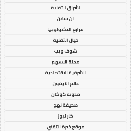
اشراق التقنية
ان سفن
مرابع التكنولوجيا
خيال التقنية
شوف ويب
مجلة الاسهم
الشرقية الاقتصادية
عالم الايفون
مدونة كوكان
صحيفة نهج
كار نيوز
موقع خبرة التقني