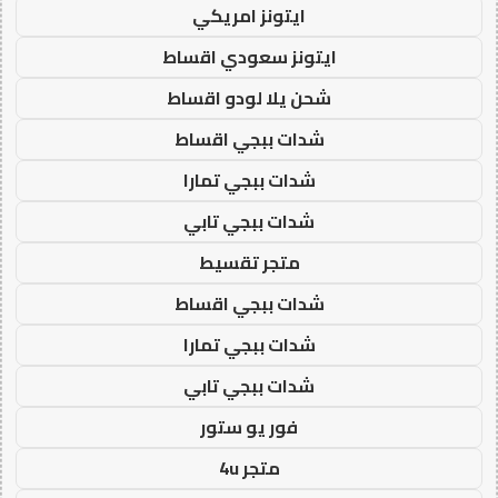
ايتونز امريكي
ايتونز سعودي اقساط
شحن يلا لودو اقساط
شدات ببجي اقساط
شدات ببجي تمارا
شدات ببجي تابي
متجر تقسيط
شدات ببجي اقساط
شدات ببجي تمارا
شدات ببجي تابي
فور يو ستور
متجر 4u