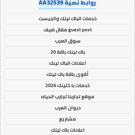
روابط نصية AA32539
خدمات الباك لينك والجيست
guest post مقال ضيف
سوق العرب
باك لينك باقة 20
اعلانات الباك لينك
أقوى باقة باك لينك
خدمات با كلينك 2026
موقع تجاربنا تجارب الحياه
ديوان العرب
مشاريع
اعلانات باك لينك