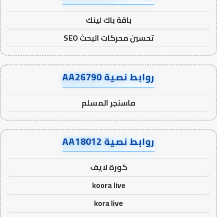
باقة باك لينك
تحسين محركات البحث SEO
روابط نصية AA26790
ماسنجر المسلم
روابط نصية AA18012
كورة لايف
koora live
kora live