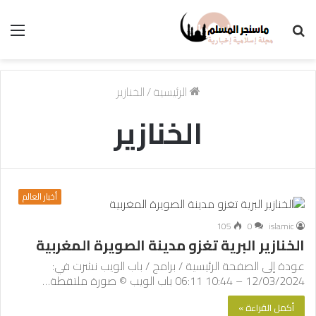
بحث
الق
عن
الرئيسية
/
الخنازير
الخنازير
أخبار العالم
105
0
islamic
الخنازير البرية تغزو مدينة الصويرة المغربية
عودة إلى الصفحة الرئيسية / برامج / باب الويب نشرت في:
12/03/2024 – 10:44 06:11 باب الويب © صورة ملتقطة…
أكمل القراءة »