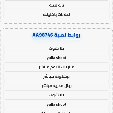
باك لينك
اعلانات باكلينك
روابط نصية AA98746
يلا شوت
yalla shoot
مباريات اليوم مباشر
برشلونة مباشر
ريال مدريد مباشر
يلا شوت
yalla shoot