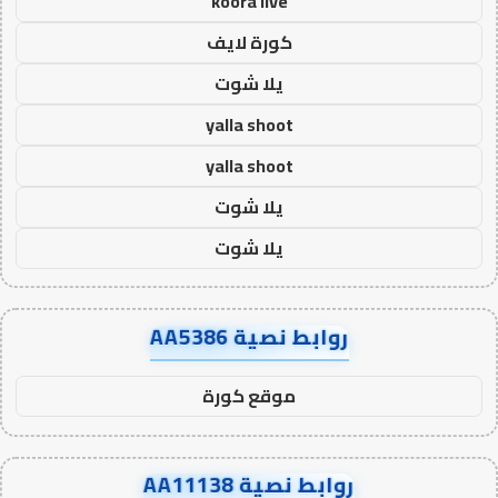
koora live
كورة لايف
يلا شوت
yalla shoot
yalla shoot
يلا شوت
يلا شوت
روابط نصية AA5386
موقع كورة
روابط نصية AA11138