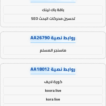
باقة باك لينك
تحسين محركات البحث SEO
روابط نصية AA26790
ماسنجر المسلم
روابط نصية AA18012
كورة لايف
koora live
kora live