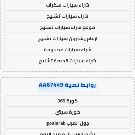
شراء سيارات سكراب
شراء سيارات تشليح
موقع شراء سيارات تشليح
ارقام يشترون سيارات تشليح
شراء سيارات مصدومة
شراء سيارات قديمة تشليح
روابط نصية AA67449
كورة 365
كورة سيتي
جول العرب goalarab
بث مباشر ريال مدريد اليوم