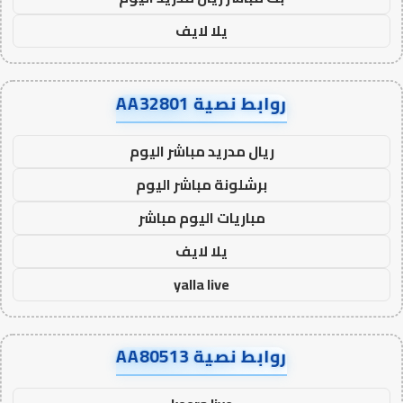
يلا لايف
روابط نصية AA32801
ريال مدريد مباشر اليوم
برشلونة مباشر اليوم
مباريات اليوم مباشر
يلا لايف
yalla live
روابط نصية AA80513