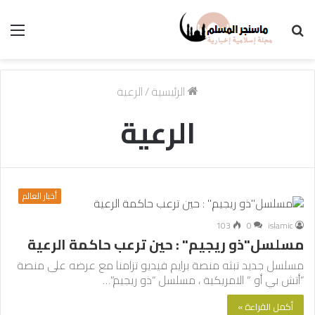
بحث
الق
عن
الرئيسية
/
الرعية
الرعية
أخبار العالم
103
0
islamic
مسلسل"ذو ريجيم" : حين ترعب حاكمة الرعية
مسلسل جديد تبثه منصة برايم فيديو تزامنا مع عرضه على منصة
“أتش بي أو ” الامريكية ، مسلسل “ذو ريجيم”…
أكمل القراءة »