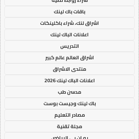
باقات باك لينك
اشراق لنك، شراء باكلينكات
اعلانات الباك لينك
التدريس
اشراق العالم عالم كبير
منتدى الاشراق
اعلانات الباك لينك 2026
مدسن طب
باك لينك وجيست بوست
مصادر التعليم
مجلة تقنية
يو ان بي الرياضي