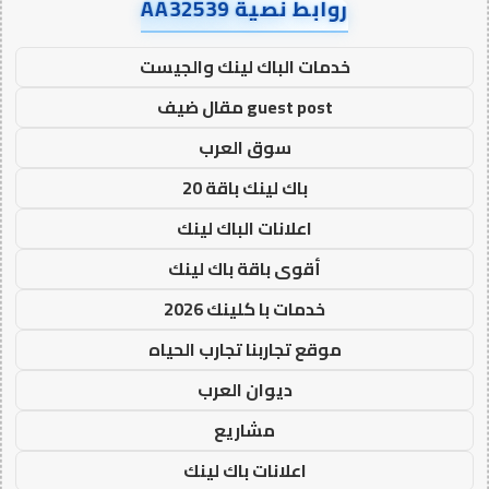
روابط نصية AA32539
خدمات الباك لينك والجيست
guest post مقال ضيف
سوق العرب
باك لينك باقة 20
اعلانات الباك لينك
أقوى باقة باك لينك
خدمات با كلينك 2026
موقع تجاربنا تجارب الحياه
ديوان العرب
مشاريع
اعلانات باك لينك