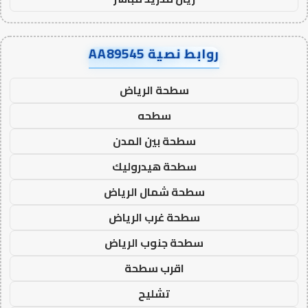
روابط نصية AA89545
سطحة الرياض
سطحه
سطحة بين المدن
سطحة هيدروليك
سطحة شمال الرياض
سطحة غرب الرياض
سطحة جنوب الرياض
اقرب سطحة
تشليح