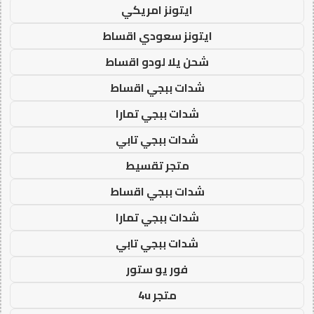
ايتونز امريكي
ايتونز سعودي اقساط
شحن يلا لودو اقساط
شدات ببجي اقساط
شدات ببجي تمارا
شدات ببجي تابي
متجر تقسيط
شدات ببجي اقساط
شدات ببجي تمارا
شدات ببجي تابي
فور يو ستور
متجر 4u