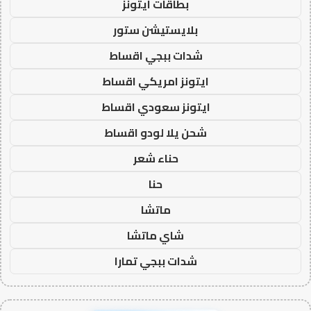
بطاقات ايتونز
بلايستيشن ستور
شدات ببجي اقساط
ايتونز امريكي اقساط
ايتونز سعودي اقساط
شحن يلا لودو اقساط
حناء شعر
حنا
ماتشا
شاي ماتشا
شدات ببجي تمارا