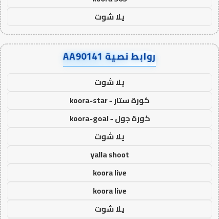
يلا شوت
روابط نصية AA90141
يلا شوت
كورة ستار - koora-star
كورة جول - koora-goal
يلا شوت
yalla shoot
koora live
koora live
يلا شوت