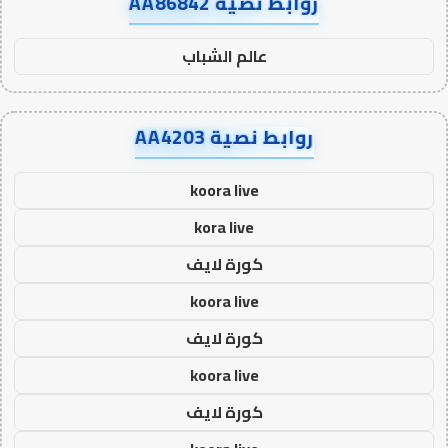
روابط نصية AA86842
عالم الشباب
روابط نصية AA4203
koora live
kora live
كورة لايف
koora live
كورة لايف
koora live
كورة لايف