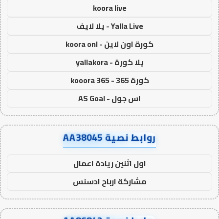
koora live
Yalla Live - يلا لايف
كورة اون لاين - koora onl
يلا كورة - yallakora
كورة 365 - kooora 365
اس جول - AS Goal
روابط نصية AA38045
اول اثنين ريادة اعمال
مشاركة ارباح ادسنس