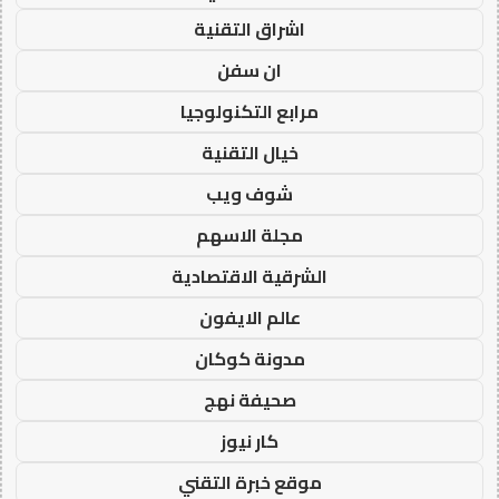
اشراق التقنية
ان سفن
مرابع التكنولوجيا
خيال التقنية
شوف ويب
مجلة الاسهم
الشرقية الاقتصادية
عالم الايفون
مدونة كوكان
صحيفة نهج
كار نيوز
موقع خبرة التقني