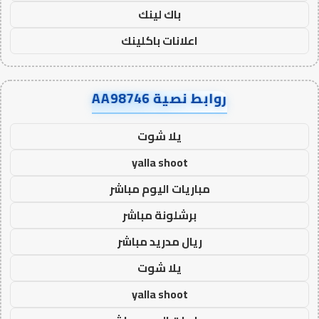
باك لينك
اعلانات باكلينك
روابط نصية AA98746
يلا شوت
yalla shoot
مباريات اليوم مباشر
برشلونة مباشر
ريال مدريد مباشر
يلا شوت
yalla shoot