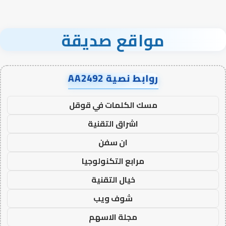
مواقع صديقة
روابط نصية AA2492
مسك الكلمات في قوقل
اشراق التقنية
ان سفن
مرابع التكنولوجيا
خيال التقنية
شوف ويب
مجلة الاسهم