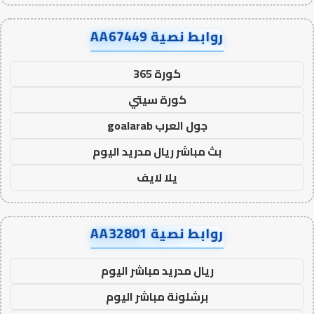
روابط نصية AA67449
كورة 365
كورة سيتي
جول العرب goalarab
بث مباشر ريال مدريد اليوم
يلا لايف
روابط نصية AA32801
ريال مدريد مباشر اليوم
برشلونة مباشر اليوم