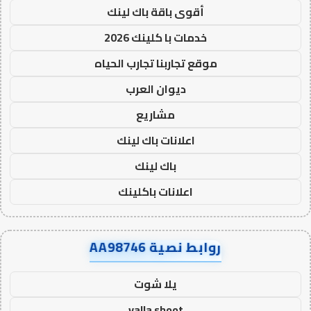
أقوى باقة باك لينك
خدمات با كلينك 2026
موقع تجاربنا تجارب الحياه
ديوان العرب
مشاريع
اعلانات باك لينك
باك لينك
اعلانات باكلينك
روابط نصية AA98746
يلا شوت
yalla shoot