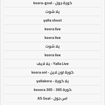
كورة جول - koora-goal
يلا شوت
yalla shoot
koora live
koora live
يلا شوت
koora live
Yalla Live - يلا لايف
كورة اون لاين - koora onl
يلا كورة - yallakora
كورة 365 - kooora 365
اس جول - AS Goal