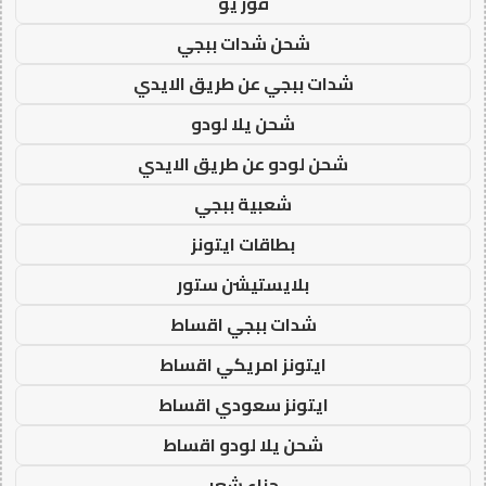
فور يو
شحن شدات ببجي
شدات ببجي عن طريق الايدي
شحن يلا لودو
شحن لودو عن طريق الايدي
شعبية ببجي
بطاقات ايتونز
بلايستيشن ستور
شدات ببجي اقساط
ايتونز امريكي اقساط
ايتونز سعودي اقساط
شحن يلا لودو اقساط
حناء شعر