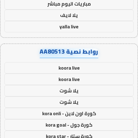
مباريات اليوم مباشر
يلا لايف
yalla live
روابط نصية AA80513
koora live
koora live
يلا شوت
يلا شوت
كورة اون لاين - kora onli
كورة جول - kora goal
كورة ستار - kora star