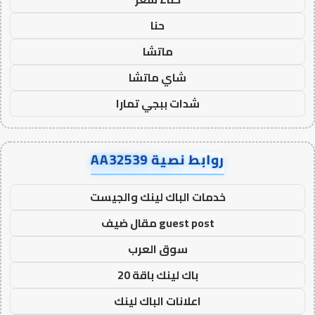
حنا
ماتشا
شاي ماتشا
شدات ببجي تمارا
روابط نصية AA32539
خدمات الباك لينك والجيست
guest post مقال ضيف
سوق العرب
باك لينك باقة 20
اعلانات الباك لينك