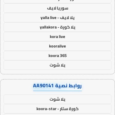
سوريا لايف
يلا لايف - yalla live
يلا كورة - yallakora
kora live
kooralive
koora 365
يلا شوت
روابط نصية AA90141
يلا شوت
كورة ستار - koora-star