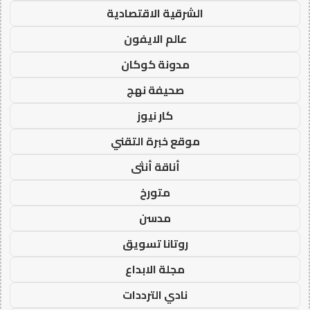
الشرقية الاقتصادية
عالم الايفون
مدونة كوكان
صحيفة نهج
كار نيوز
موقع خبرة التقني
أناقة أنثى
متورخ
مدسن
روتانا تسويق
مجلة الابداع
نادي الترددات