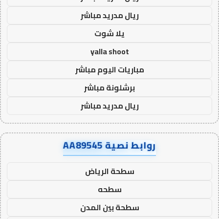
ريال مدريد مباشر
يلا شوت
yalla shoot
مباريات اليوم مباشر
برشلونة مباشر
ريال مدريد مباشر
روابط نصية AA89545
سطحة الرياض
سطحه
سطحة بين المدن