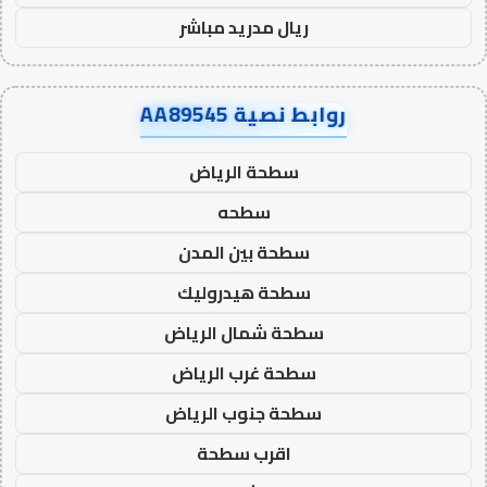
ريال مدريد مباشر
روابط نصية AA89545
سطحة الرياض
سطحه
سطحة بين المدن
سطحة هيدروليك
سطحة شمال الرياض
سطحة غرب الرياض
سطحة جنوب الرياض
اقرب سطحة