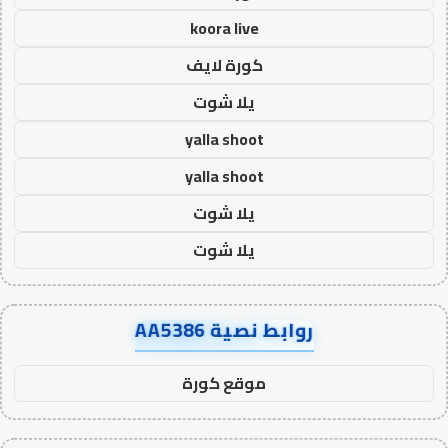
koora live
كورة لايف
يلا شوت
yalla shoot
yalla shoot
يلا شوت
يلا شوت
روابط نصية AA5386
موقع كورة