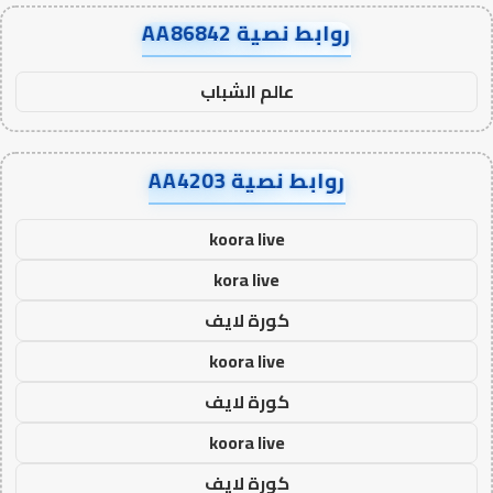
روابط نصية AA86842
عالم الشباب
روابط نصية AA4203
koora live
kora live
كورة لايف
koora live
كورة لايف
koora live
كورة لايف