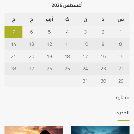
أغسطس 2026
س
د
ن
ث
أرب
خ
ج
7
6
5
4
3
2
1
14
13
12
11
10
9
8
21
20
19
18
17
16
15
28
27
26
25
24
23
22
31
30
29
« يوليو
الجديد