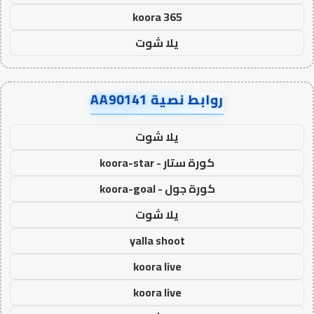
koora 365
يلا شوت
روابط نصية AA90141
يلا شوت
كورة ستار - koora-star
كورة جول - koora-goal
يلا شوت
yalla shoot
koora live
koora live