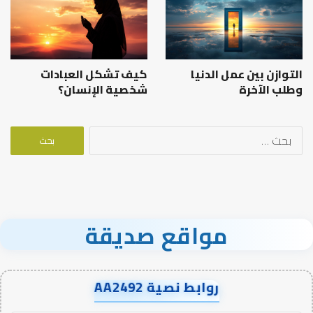
التوازن بين عمل الدنيا
كيف تشكل العبادات
وطلب الآخرة
شخصية الإنسان؟
البحث
عن:
مواقع صديقة
روابط نصية AA2492