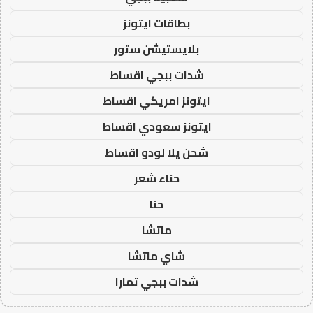
بطاقات ايتونز
بلايستيشن ستور
شدات ببجي اقساط
ايتونز امريكي اقساط
ايتونز سعودي اقساط
شحن يلا لودو اقساط
حناء شعر
حنا
ماتشا
شاي ماتشا
شدات ببجي تمارا