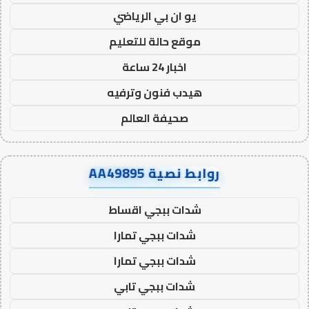
يو ان بي الرياضي
موقع حالة للتعليم
اخبار 24 ساعة
هيدب فنون وترفيه
صحيفة العالم
روابط نصية AA49895
شدات ببجي اقساط
شدات ببجي تمارا
شدات ببجي تمارا
شدات ببجي تابي