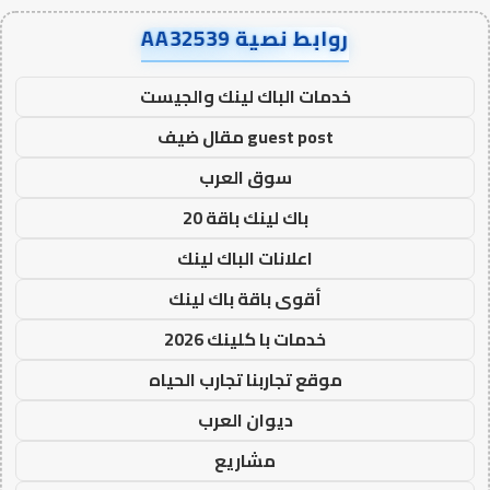
روابط نصية AA32539
خدمات الباك لينك والجيست
guest post مقال ضيف
سوق العرب
باك لينك باقة 20
اعلانات الباك لينك
أقوى باقة باك لينك
خدمات با كلينك 2026
موقع تجاربنا تجارب الحياه
ديوان العرب
مشاريع