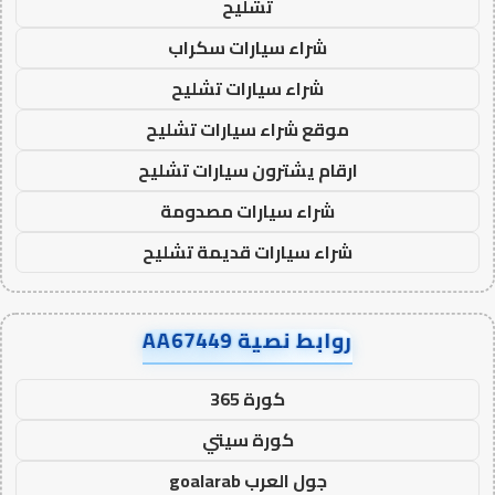
تشليح
شراء سيارات سكراب
شراء سيارات تشليح
موقع شراء سيارات تشليح
ارقام يشترون سيارات تشليح
شراء سيارات مصدومة
شراء سيارات قديمة تشليح
روابط نصية AA67449
كورة 365
كورة سيتي
جول العرب goalarab