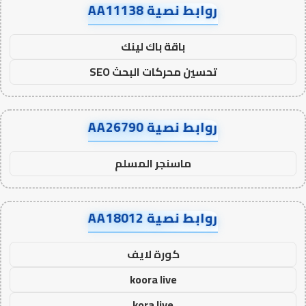
روابط نصية AA11138
باقة باك لينك
تحسين محركات البحث SEO
روابط نصية AA26790
ماسنجر المسلم
روابط نصية AA18012
كورة لايف
koora live
kora live