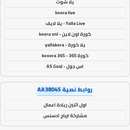
يلا شوت
koora live
Yalla Live - يلا لايف
كورة اون لاين - koora onl
يلا كورة - yallakora
كورة 365 - kooora 365
اس جول - AS Goal
روابط نصية AA38045
اول اثنين ريادة اعمال
مشاركة ارباح ادسنس