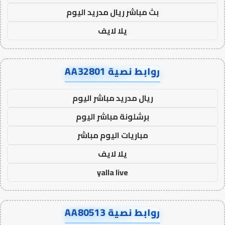
بث مباشر ريال مدريد اليوم
يلا لايف
روابط نصية AA32801
ريال مدريد مباشر اليوم
برشلونة مباشر اليوم
مباريات اليوم مباشر
يلا لايف
yalla live
روابط نصية AA80513