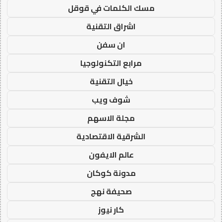
مسك الكلمات في قوقل
اشراق التقنية
ان سفن
مرابع التكنولوجيا
خيال التقنية
شوف ويب
مجلة الاسهم
الشرقية الاقتصادية
عالم الايفون
مدونة كوكان
صحيفة نهج
كار نيوز