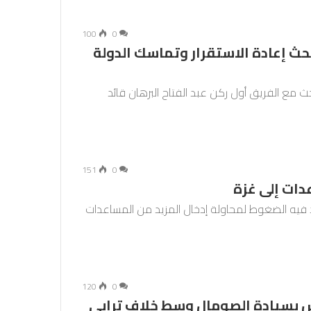
100
0
حث إعادة الاستقرار وتماسك الدولة
ث مع الفريق أول ركن عبد الفتاح البرهان قائد
151
0
دات إلى غزة
د فيه الضغوط لمحاولة إدخال المزيد من المساعدات
120
0
بسيادة الصومال وسط خلاف ترابي