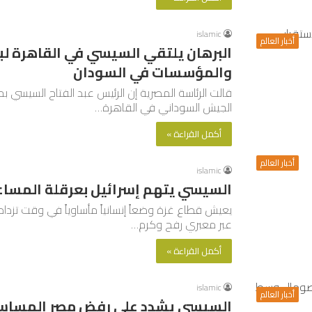
islamic
أخبار العالم
البرهان يلتقي السيسي في القاهرة لب
والمؤسسات في السودان
قالت الرئاسة المصرية إن الرئيس عبد الفتاح السيسي بح
الجيش السوداني في القاهرة…
أكمل القراءة »
أخبار العالم
islamic
السيسي يتهم إسرائيل بعرقلة المساع
يعيش قطاع غزة وضعاً إنسانياً مأساوياً في وقت تزدا
عبر معبري رفح وكرم…
أكمل القراءة »
islamic
أخبار العالم
السيسي يشدد على رفض مصر المساس 