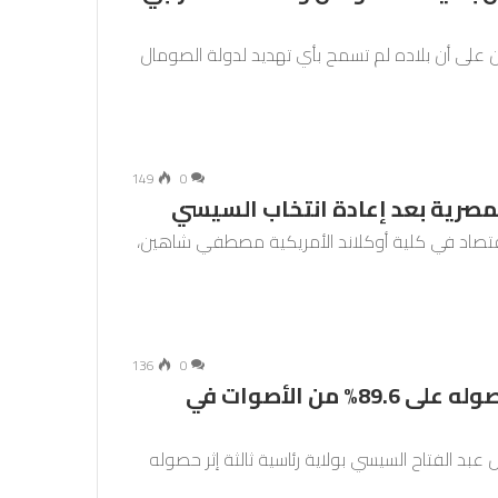
ن على أن بلاده لم تسمح بأي تهديد لدولة الصومال
149
0
مصرية بعد إعادة انتخاب السيسي
قتصاد في كلية أوكلاند الأمريكية مصطفي شاهين،
136
0
فوز السيسي بولاية رئاسية ثالثة إثر حصوله على 89.6% من الأصوات في
س عبد الفتاح السيسي بولاية رئاسية ثالثة إثر حصوله