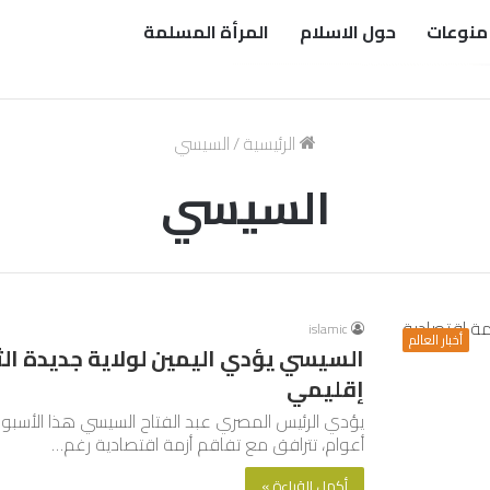
منوعات
حول الاسلام
المرأة المسلمة
الرئيسية
/
السيسي
السيسي
islamic
أخبار العالم
السيسي يؤدي اليمين لولاية جديدة الث
إقليمي
يؤدي الرئيس المصري عبد الفتاح السيسي هذا الأسبوع ا
أعوام، تترافق مع تفاقم أزمة اقتصادية رغم…
أكمل القراءة »