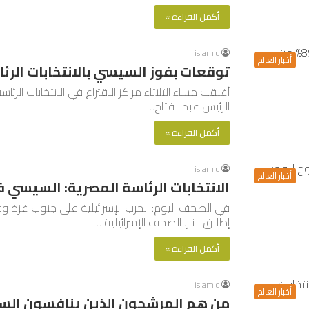
أكمل القراءة »
islamic
أخبار العالم
توقعات بفوز السيسي بالانتخابات الر
أغلقت مساء الثلاثاء مراكز الاقتراع في الانتخابات الرئا
الرئيس عبد الفتاح…
أكمل القراءة »
islamic
أخبار العالم
الانتخابات الرئاسة المصرية: السيسي ف
في الصحف اليوم: الحرب الإسرائيلية على جنوب غزة 
إطلاق النار. الصحف الإسرائيلية…
أكمل القراءة »
islamic
أخبار العالم
من هم المرشحون الذين ينافسون السيس