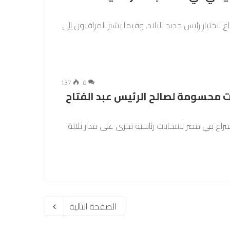
لاختيار رئيس جديد للبلاد. وفيما يشير المراقبون إلى
137
0
ت محسومة لصالح الرئيس عبد الفتاح
سعة صباحا (07,00 تغ) مراكز الاقتراع في مصر لانتخابات رئاسية تجرى على مدار ثلاثة
الصفحة التالية