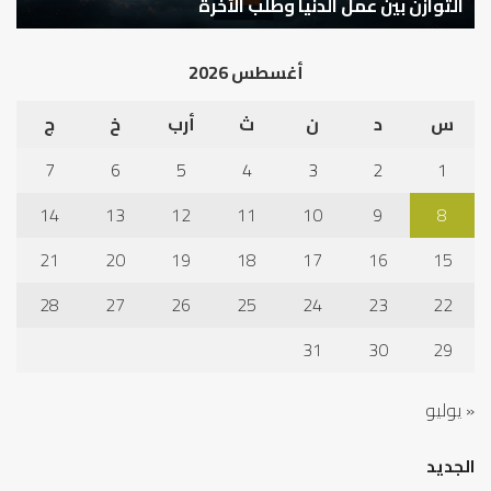
كيف تشكل العبادات شخصية الإنسان؟
أ
أغسطس 2026
س
د
ن
ث
أرب
خ
ج
7
6
5
4
3
2
1
14
13
12
11
10
9
8
21
20
19
18
17
16
15
28
27
26
25
24
23
22
31
30
29
« يوليو
الجديد