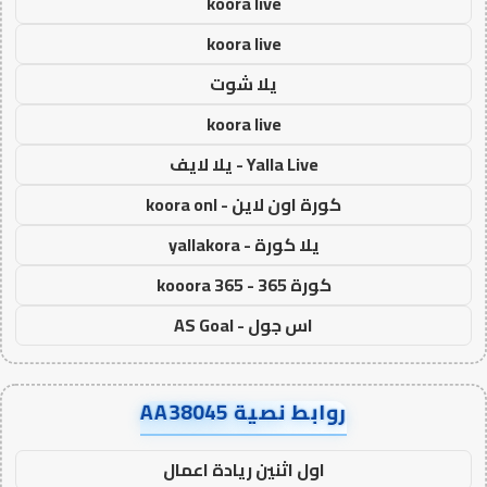
koora live
koora live
يلا شوت
koora live
Yalla Live - يلا لايف
كورة اون لاين - koora onl
يلا كورة - yallakora
كورة 365 - kooora 365
اس جول - AS Goal
روابط نصية AA38045
اول اثنين ريادة اعمال