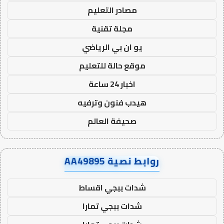
مصادر التعليم
مجلة تقنية
يو ان بي الرياضي
موقع حالة للتعليم
اخبار 24 ساعة
هيدب فنون وترفيه
صحيفة العالم
روابط نصية AA49895
شدات ببجي اقساط
شدات ببجي تمارا