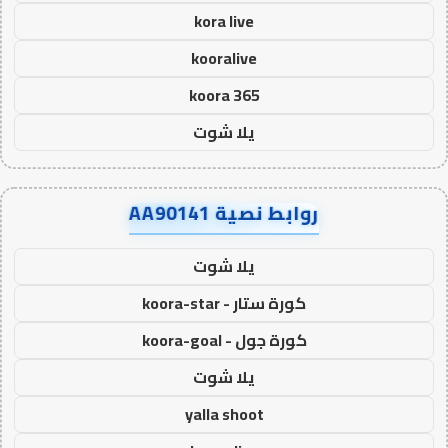
kora live
kooralive
koora 365
يلا شوت
روابط نصية AA90141
يلا شوت
كورة ستار - koora-star
كورة جول - koora-goal
يلا شوت
yalla shoot