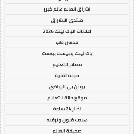
اشراق العالم عالم كبير
منتدى الاشراق
اعلانات الباك لينك 2026
مدسن طب
باك لينك وجيست بوست
مصادر التعليم
مجلة تقنية
يو ان بي الرياضي
موقع حالة للتعليم
اخبار 24 ساعة
هيدب فنون وترفيه
صحيفة العالم