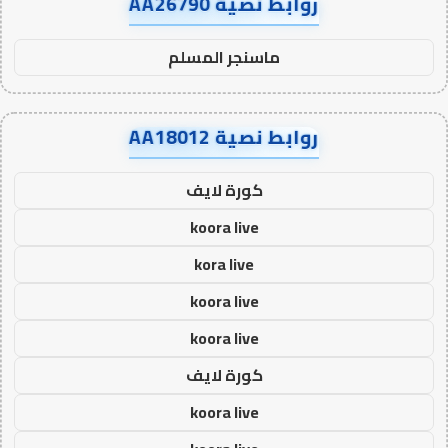
روابط نصية AA26790
ماسنجر المسلم
روابط نصية AA18012
كورة لايف
koora live
kora live
koora live
koora live
كورة لايف
koora live