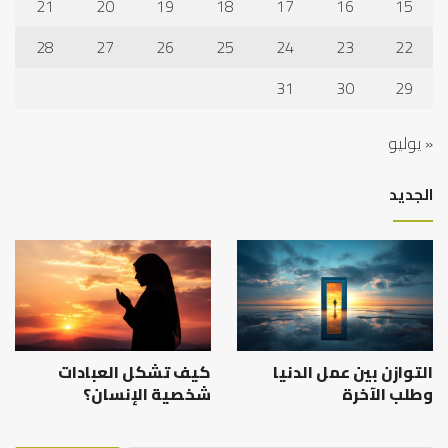
21
20
19
18
17
16
15
28
27
26
25
24
23
22
31
30
29
« يوليو
الجديد
التوازن بين عمل الدنيا
كيف تشكل العبادات
وطلب الآخرة
شخصية الإنسان؟