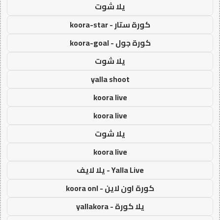
يلا شوت
كورة ستار - koora-star
كورة جول - koora-goal
يلا شوت
yalla shoot
koora live
koora live
يلا شوت
koora live
Yalla Live - يلا لايف
كورة اون لاين - koora onl
يلا كورة - yallakora