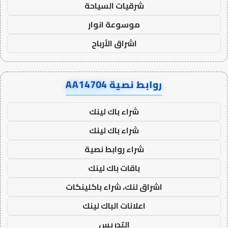
شرقيات السياحة
موسوعة انوار
اشراق الأرباح
روابط نصية AA14704
شراء باك لينك
شراء باك لينك
شراء روابط نصية
باقات باك لينك
اشراق لنك، شراء باكلينكات
اعلانات الباك لينك
التدريس