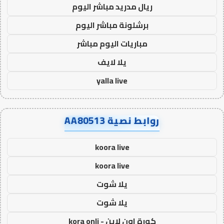
ريال مدريد مباشر اليوم
برشلونة مباشر اليوم
مباريات اليوم مباشر
يلا لايف
yalla live
روابط نصية AA80513
koora live
koora live
يلا شوت
يلا شوت
كورة اون لاين - kora onli