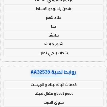
شحن يلا لودو اقساط
حناء شعر
حنا
ماتشا
شاي ماتشا
شدات ببجي تمارا
روابط نصية AA32539
خدمات الباك لينك والجيست
guest post مقال ضيف
سوق العرب