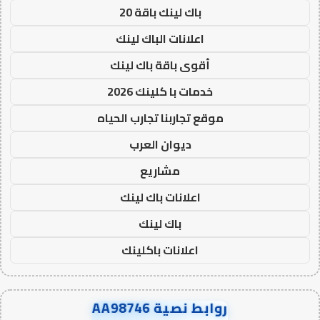
باك لينك باقة 20
اعلانات الباك لينك
أقوى باقة باك لينك
خدمات با كلينك 2026
موقع تجاربنا تجارب الحياه
ديوان العرب
مشاريع
اعلانات باك لينك
باك لينك
اعلانات باكلينك
روابط نصية AA98746