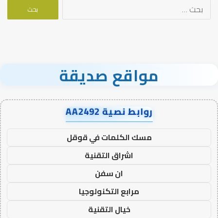
البحث
عن:
مواقع صديقة
روابط نصية AA2492
مسك الكلمات في قوقل
اشراق التقنية
ان سفن
مرابع التكنولوجيا
خيال التقنية