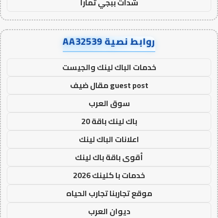
شدات ببجي تمارا
روابط نصية AA32539
خدمات الباك لينك والجيست
guest post مقال ضيف
سوق العرب
باك لينك باقة 20
اعلانات الباك لينك
أقوى باقة باك لينك
خدمات با كلينك 2026
موقع تجاربنا تجارب الحياه
ديوان العرب