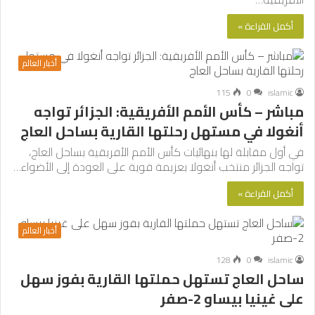
أكمل القراءة »
أخبار العالم
115
0
islamic
مباشر – كأس الأمم الأفريقية: الجزائر تواجه
أنغولا في مستهل رحلتها القارية بساحل العاج
في أول مقابلة لها بنهائيات كأس الأمم الأفريقية بساحل العاج،
تواجه الجزائر منتخب أنغولا بعزيمة قوية على العودة إلى الأضواء…
أكمل القراءة »
أخبار العالم
128
0
islamic
ساحل العاج تستهل حملتها القارية بفوز سهل
على غينيا بيساو 2-صفر