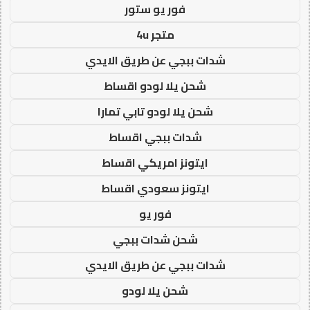
فور يو ستور
متجر 4u
شدات ببجي عن طريق الايدي
شحن يلا لودو اقساط
شحن يلا لودو تابي تمارا
شدات ببجي اقساط
ايتونز امريكي اقساط
ايتونز سعودي اقساط
فور يو
شحن شدات ببجي
شدات ببجي عن طريق الايدي
شحن يلا لودو