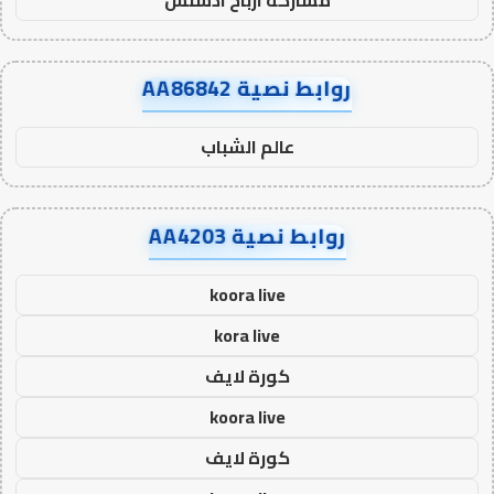
روابط نصية AA86842
عالم الشباب
روابط نصية AA4203
koora live
kora live
كورة لايف
koora live
كورة لايف