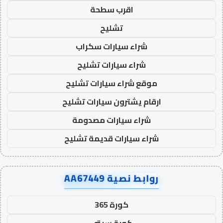
اقرب سطحة
تشليح
شراء سيارات سكراب
شراء سيارات تشليح
موقع شراء سيارات تشليح
ارقام يشترون سيارات تشليح
شراء سيارات مصدومة
شراء سيارات قديمة تشليح
روابط نصية AA67449
كورة 365