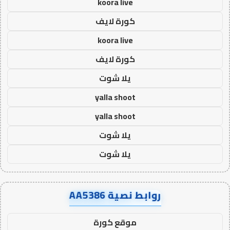
koora live
كورة لايف
koora live
كورة لايف
يلا شوت
yalla shoot
yalla shoot
يلا شوت
يلا شوت
روابط نصية AA5386
موقع كورة