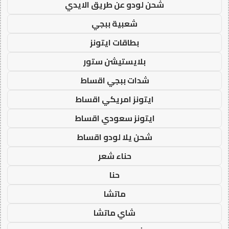
شحن لودو عن طريق الايدي
شعبية ببجي
بطاقات ايتونز
بلايستيشن ستور
شدات ببجي اقساط
ايتونز امريكي اقساط
ايتونز سعودي اقساط
شحن يلا لودو اقساط
حناء شعر
حنا
ماتشا
شاي ماتشا