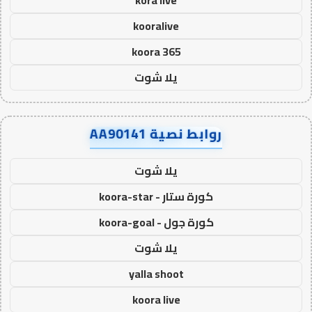
kora live
kooralive
koora 365
يلا شوت
روابط نصية AA90141
يلا شوت
كورة ستار - koora-star
كورة جول - koora-goal
يلا شوت
yalla shoot
koora live