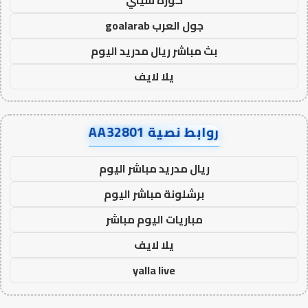
كورة سيتي
جول العرب goalarab
بث مباشر ريال مدريد اليوم
يلا لايف
روابط نصية AA32801
ريال مدريد مباشر اليوم
برشلونة مباشر اليوم
مباريات اليوم مباشر
يلا لايف
yalla live