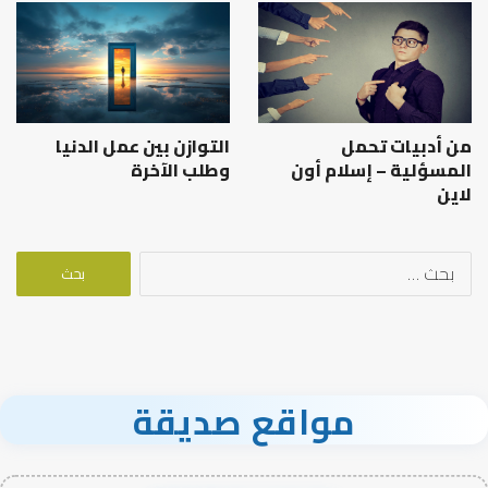
من أدبيات تحمل
التوازن بين عمل الدنيا
المسؤلية – إسلام أون
وطلب الآخرة
لاين
البحث
عن:
مواقع صديقة