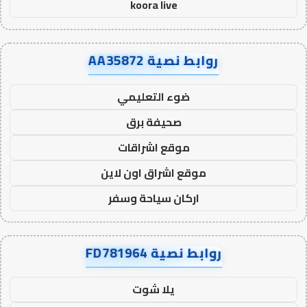
koora live
روابط نصية AA35872
ضوء التعليمي
صحيفة برق
موقع اشراقات
موقع اشراق اون لاين
اركان سياحة وسفر
روابط نصية FD781964
يلا شوت