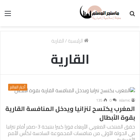
بحث
الق
عن
الرئيسية
/
القارية
القارية
أخبار العالم
135
0
islamic
المغرب يكتسح تنزانيا ويدخل المنافسة القارية
بقوة الأبطال
حقق المنتخب المغربي الأربعاء فوزا كبيرا بنتيجة 3-صفر أمام تنزانيا
في الجولة الأولى من منافسات المجموعة السادسة لكأس الأمم
الأفريقية…