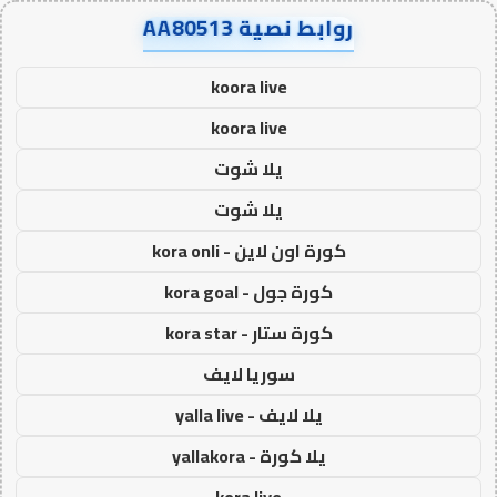
روابط نصية AA80513
koora live
koora live
يلا شوت
يلا شوت
كورة اون لاين - kora onli
كورة جول - kora goal
كورة ستار - kora star
سوريا لايف
يلا لايف - yalla live
يلا كورة - yallakora