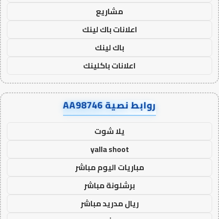
مشاريع
اعلانات باك لينك
باك لينك
اعلانات باكلينك
روابط نصية AA98746
يلا شوت
yalla shoot
مباريات اليوم مباشر
برشلونة مباشر
ريال مدريد مباشر