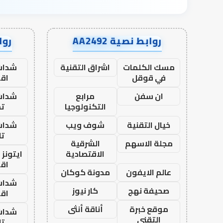
روابط نصية AA2492
رواب
مسك الكلمات
اشراق التقنية
شدات
في قوقل
اق
ان سفن
مرابع
شدات
التكنولوجيا
تم
خيال التقنية
شوف ويب
شدات
تا
مجلة الاسهم
الشرقية
الاقتصادية
ايتونز
اق
عالم الايفون
مدونة كوكان
شدات
صحيفة نهج
كار نيوز
اق
موقع خبرة
أناقة أنثى
شدات
التقني
تا