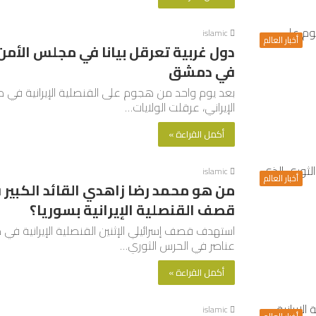
islamic
أخبار العالم
دول غربية تعرقل بيانا في مجلس الأمن 
في دمشق
بعد يوم واحد من هجوم على القنصلية الإيرانية في د
الإيراني، عرقلت الولايات…
أكمل القراءة »
islamic
أخبار العالم
من هو محمد رضا زاهدي القائد الكبير
قصف القنصلية الإيرانية بسوريا؟
عناصر في الحرس الثوري…
أكمل القراءة »
islamic