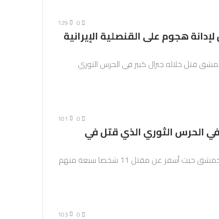
129
0
لإدانة هجوم على القنصلية الإيرانية
مشق قتل خلاله جنرال كبير في الحرس الثوري
101
0
 في الحرس الثوري الذي قتل في
استهدف قصف إسرائيلي الإثنين القنصلية الإيرانية في دمشق حيث أسفر عن مقتل 11 شخصا سبعة منهم
103
0