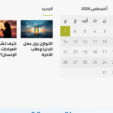
أغسطس 2026
الجديد
ن
ث
أرب
خ
ج
7
6
5
4
3
14
13
12
11
10
التوازن بين عمل
كيف تش
الدنيا وطلب
العبادات
21
20
19
18
17
الآخرة
الإنسان؟
28
27
26
25
24
31