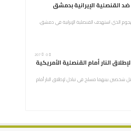
 ضد القنصلية الإيرانية بدمشق
 الهجوم الذي استهدف القنصلية الإيرانية في دمشق،
207
0
لاق النار أمام القنصلية الأمريكية
قتل شخصين بينهما مسلح في تبادل لإطلاق النار أمام