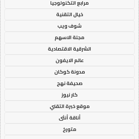
مرابع التكنولوجيا
خيال التقنية
شوف ويب
مجلة الاسهم
الشرقية الاقتصادية
عالم الايفون
مدونة كوكان
صحيفة نهج
كار نيوز
موقع خبرة التقني
أناقة أنثى
متورخ