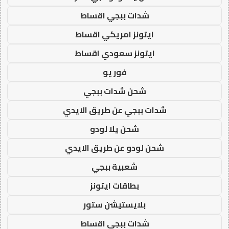
شدات ببجي اقساط
ايتونز امريكي اقساط
ايتونز سعودي اقساط
فور يو
شحن شدات ببجي
شدات ببجي عن طريق الايدي
شحن يلا لودو
شحن لودو عن طريق الايدي
شعبية ببجي
بطاقات ايتونز
بلايستيشن ستور
شدات ببجي اقساط