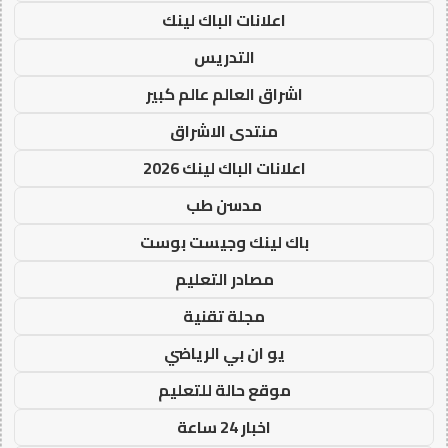
اعلانات الباك لينك
التدريس
اشراق العالم عالم كبير
منتدى الاشراق
اعلانات الباك لينك 2026
مدسن طب
باك لينك وجيست بوست
مصادر التعليم
مجلة تقنية
يو ان بي الرياضي
موقع حالة للتعليم
اخبار 24 ساعة