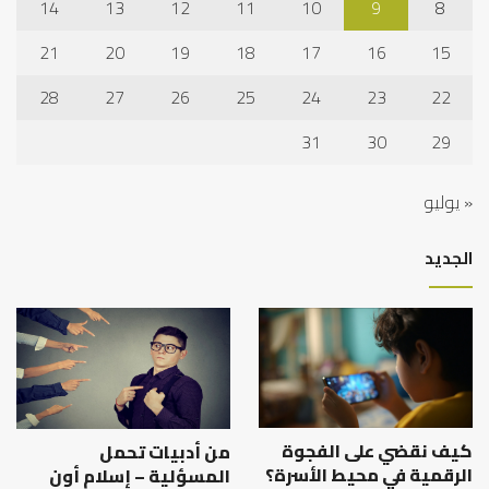
14
13
12
11
10
9
8
21
20
19
18
17
16
15
28
27
26
25
24
23
22
31
30
29
« يوليو
الجديد
كيف نقضي على الفجوة
من أدبيات تحمل
الرقمية في محيط الأسرة؟
المسؤلية – إسلام أون