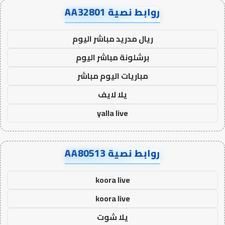
روابط نصية AA32801
ريال مدريد مباشر اليوم
برشلونة مباشر اليوم
مباريات اليوم مباشر
يلا لايف
yalla live
روابط نصية AA80513
koora live
koora live
يلا شوت