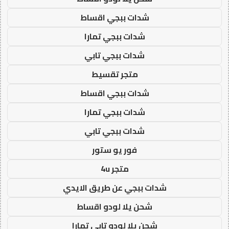
شدات ببجي اقساط
شدات ببجي تمارا
شدات ببجي تابي
متجر تقسيط
شدات ببجي اقساط
شدات ببجي تمارا
شدات ببجي تابي
فور يو ستور
متجر 4u
شدات ببجي عن طريق الايدي
شحن يلا لودو اقساط
شحن يلا لودو تابي تمارا