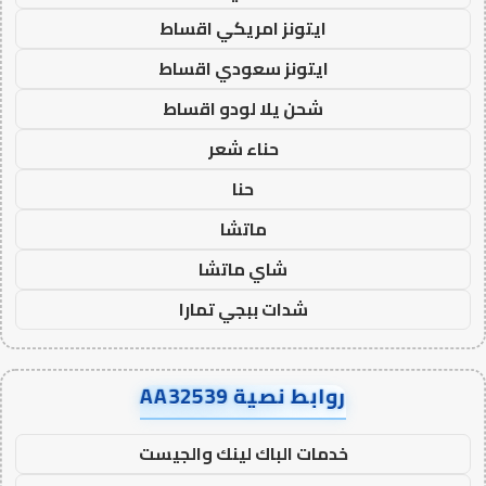
ايتونز امريكي اقساط
ايتونز سعودي اقساط
شحن يلا لودو اقساط
حناء شعر
حنا
ماتشا
شاي ماتشا
شدات ببجي تمارا
روابط نصية AA32539
خدمات الباك لينك والجيست