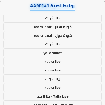
روابط نصية AA90141
يلا شوت
كورة ستار - koora-star
كورة جول - koora-goal
يلا شوت
yalla shoot
koora live
koora live
يلا شوت
koora live
Yalla Live - يلا لايف
كورة اون لاين - koora onl