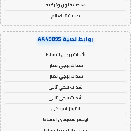
هيدب فنون وترفيه
صحيفة العالم
روابط نصية AA49895
شدات ببجي اقساط
شدات ببجي تمارا
شدات ببجي تمارا
شدات ببجي تابي
شدات ببجي تابي
ايتونز امريكي
ايتونز سعودي اقساط
شحن يلا لودو اقساط