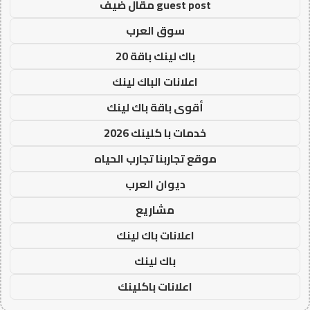
guest post مقال ضيف
سوق العرب
باك لينك باقة 20
اعلانات الباك لينك
أقوى باقة باك لينك
خدمات با كلينك 2026
موقع تجاربنا تجارب الحياه
ديوان العرب
مشاريع
اعلانات باك لينك
باك لينك
اعلانات باكلينك