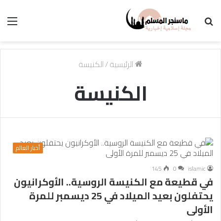
بحث
الق
عن
الرئيسية
/
الكنيسة
الكنيسة
أخبار العالم
145
0
islamic
في قطيعة مع الكنيسة الروسية.. الأوكرانيون
يحتفلون بعيد الميلاد في 25 ديسمبر للمرة
الأولى