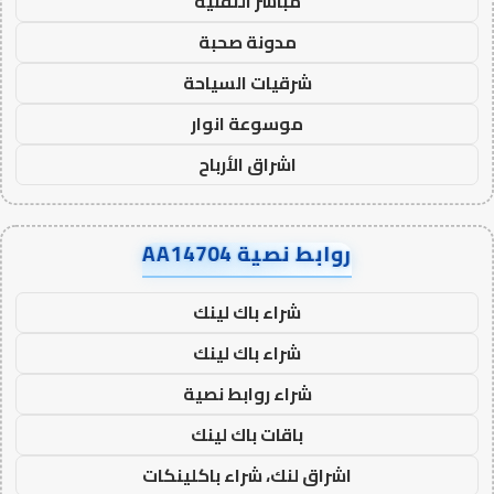
مباشر التقنية
مدونة صحبة
شرقيات السياحة
موسوعة انوار
اشراق الأرباح
روابط نصية AA14704
شراء باك لينك
شراء باك لينك
شراء روابط نصية
باقات باك لينك
اشراق لنك، شراء باكلينكات