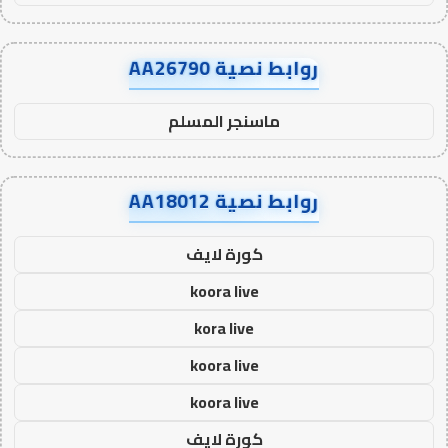
روابط نصية AA26790
ماسنجر المسلم
روابط نصية AA18012
كورة لايف
koora live
kora live
koora live
koora live
كورة لايف