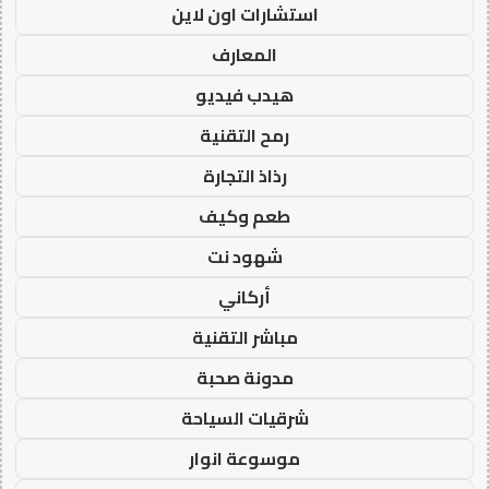
استشارات اون لاين
المعارف
هيدب فيديو
رمح التقنية
رذاذ التجارة
طعم وكيف
شهود نت
أركاني
مباشر التقنية
مدونة صحبة
شرقيات السياحة
موسوعة انوار