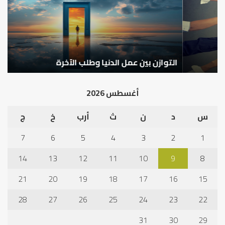
وطلب
الإ
الآخرة
التوازن بين عمل الدنيا وطلب الآخرة
ك
أغسطس 2026
س
د
ن
ث
أرب
خ
ج
7
6
5
4
3
2
1
14
13
12
11
10
9
8
21
20
19
18
17
16
15
28
27
26
25
24
23
22
31
30
29