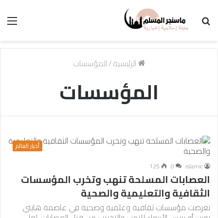
بحث
الق
عن
الرئيسية
/
المؤسسات
المؤسسات
أخبار العالم
125
0
islamic
العصابات المسلحة تنهب وتخرب المؤسسات
الثقافية والتعليمية والصحية
تعرضت مؤسسات ثقافية وعلمية وصحية في عاصمة هايتي
بورت أو برنس الأربعاء للنهب والتخريب من قبل العصابات، لعل