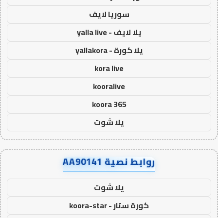
سوريا لايف
يلا لايف - yalla live
يلا كورة - yallakora
kora live
kooralive
koora 365
يلا شوت
روابط نصية AA90141
يلا شوت
كورة ستار - koora-star