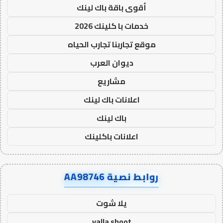
أقوى باقة باك لينك
خدمات با كلينك 2026
موقع تجاربنا تجارب الحياه
ديوان العرب
مشاريع
اعلانات باك لينك
باك لينك
اعلانات باكلينك
روابط نصية AA98746
يلا شوت
yalla shoot