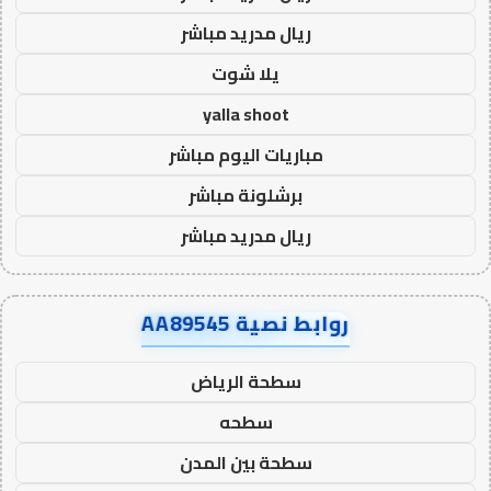
ريال مدريد مباشر
يلا شوت
yalla shoot
مباريات اليوم مباشر
برشلونة مباشر
ريال مدريد مباشر
روابط نصية AA89545
سطحة الرياض
سطحه
سطحة بين المدن