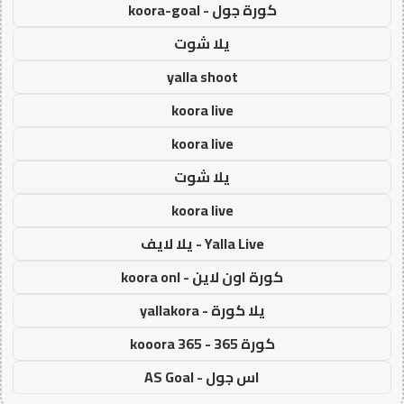
كورة جول - koora-goal
يلا شوت
yalla shoot
koora live
koora live
يلا شوت
koora live
Yalla Live - يلا لايف
كورة اون لاين - koora onl
يلا كورة - yallakora
كورة 365 - kooora 365
اس جول - AS Goal