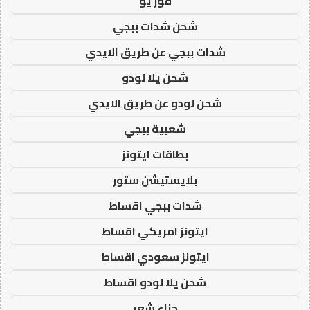
فور يو
شحن شدات ببجي
شدات ببجي عن طريق الايدي
شحن يلا لودو
شحن لودو عن طريق الايدي
شعبية ببجي
بطاقات ايتونز
بلايستيشن ستور
شدات ببجي اقساط
ايتونز امريكي اقساط
ايتونز سعودي اقساط
شحن يلا لودو اقساط
حناء شعر