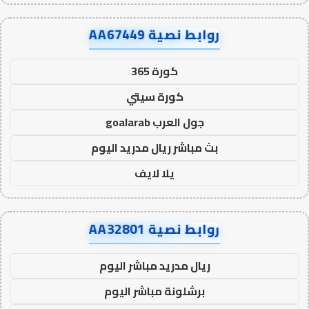
روابط نصية AA67449
كورة 365
كورة سيتي
جول العرب goalarab
بث مباشر ريال مدريد اليوم
يلا لايف
روابط نصية AA32801
ريال مدريد مباشر اليوم
برشلونة مباشر اليوم