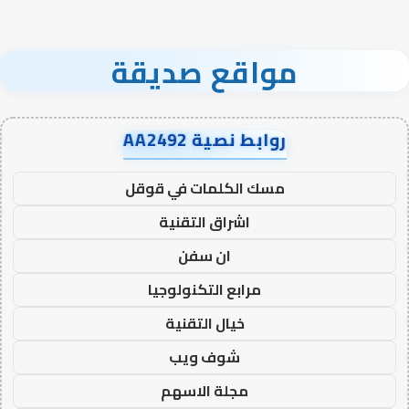
مواقع صديقة
روابط نصية AA2492
مسك الكلمات في قوقل
اشراق التقنية
ان سفن
مرابع التكنولوجيا
خيال التقنية
شوف ويب
مجلة الاسهم