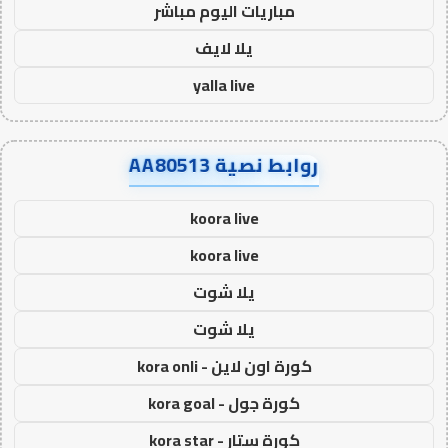
مباريات اليوم مباشر
يلا لايف
yalla live
روابط نصية AA80513
koora live
koora live
يلا شوت
يلا شوت
كورة اون لاين - kora onli
كورة جول - kora goal
كورة ستار - kora star