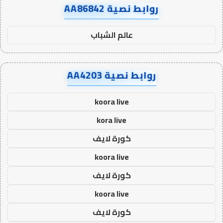
روابط نصية AA86842
عالم الشباب
روابط نصية AA4203
koora live
kora live
كورة لايف
koora live
كورة لايف
koora live
كورة لايف