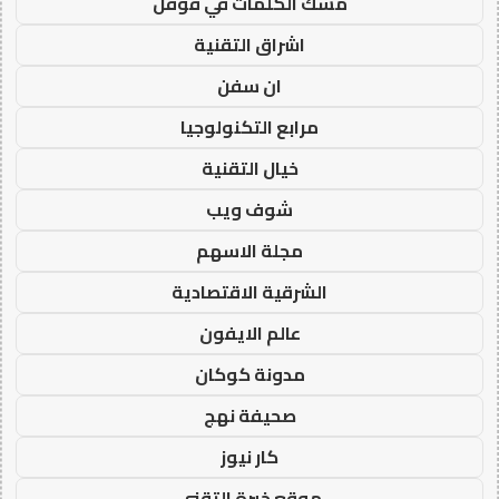
مسك الكلمات في قوقل
اشراق التقنية
ان سفن
مرابع التكنولوجيا
خيال التقنية
شوف ويب
مجلة الاسهم
الشرقية الاقتصادية
عالم الايفون
مدونة كوكان
صحيفة نهج
كار نيوز
موقع خبرة التقني