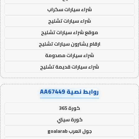
شراء سيارات سكراب
شراء سيارات تشليح
موقع شراء سيارات تشليح
ارقام يشترون سيارات تشليح
شراء سيارات مصدومة
شراء سيارات قديمة تشليح
روابط نصية AA67449
كورة 365
كورة سيتي
جول العرب goalarab