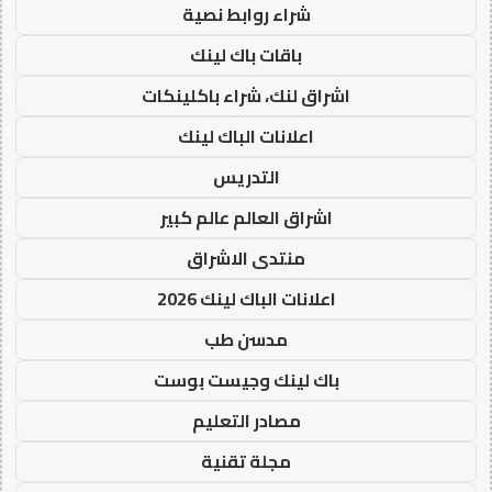
شراء روابط نصية
باقات باك لينك
اشراق لنك، شراء باكلينكات
اعلانات الباك لينك
التدريس
اشراق العالم عالم كبير
منتدى الاشراق
اعلانات الباك لينك 2026
مدسن طب
باك لينك وجيست بوست
مصادر التعليم
مجلة تقنية