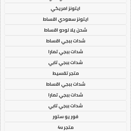
ايتونز امريكي
ايتونز سعودي اقساط
شحن يلا لودو اقساط
شدات ببجي اقساط
شدات ببجي تمارا
شدات ببجي تابي
متجر تقسيط
شدات ببجي اقساط
شدات ببجي تمارا
شدات ببجي تابي
فور يو ستور
متجر 4u