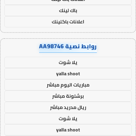
باك لينك
اعلانات باكلينك
روابط نصية AA98746
يلا شوت
yalla shoot
مباريات اليوم مباشر
برشلونة مباشر
ريال مدريد مباشر
يلا شوت
yalla shoot