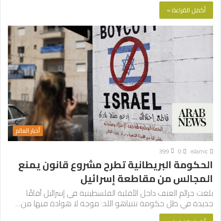
أكمل القراءة »
أخبار العالم
399
0
islamic
الحكومة البريطانية تطرح مشروع قانون يمنع
المجالس من مقاطعة إسرائيل
بلغت جرائم العنف داخل الأقلية الفلسطينية في إسرائيل آفاقًا
جديدة في ظل حكومة نتنياهو اللد: موجة لا هوادة فيها من…