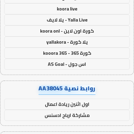
koora live
Yalla Live - يلا لايف
كورة اون لاين - koora onl
يلا كورة - yallakora
كورة 365 - kooora 365
اس جول - AS Goal
روابط نصية AA38045
اول اثنين ريادة اعمال
مشاركة ارباح ادسنس