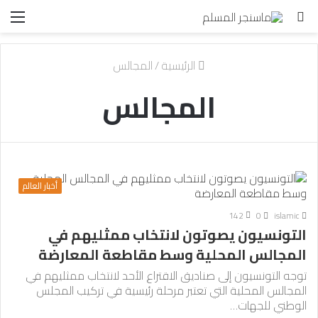
بحث
الق
عن
الرئيسية
/
المجالس
المجالس
أخبار العالم
142
0
islamic
التونسيون يصوتون لانتخاب ممثليهم في
المجالس المحلية وسط مقاطعة المعارضة
توجه التونسيون إلى صناديق الاقتراع الأحد لانتخاب ممثليهم في
المجالس المحلية التي تعتبر مرحلة رئيسية في تركيب المجلس
الوطني للجهات…