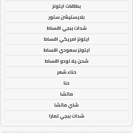
بطاقات ايتونز
بلايستيشن ستور
شدات ببجي اقساط
ايتونز امريكي اقساط
ايتونز سعودي اقساط
شحن يلا لودو اقساط
حناء شعر
حنا
ماتشا
شاي ماتشا
شدات ببجي تمارا