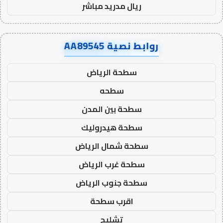
ريال مدريد مباشر
روابط نصية AA89545
سطحة الرياض
سطحه
سطحة بين المدن
سطحة هيدروليك
سطحة شمال الرياض
سطحة غرب الرياض
سطحة جنوب الرياض
اقرب سطحة
تشليح