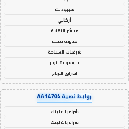
شهود نت
أركاني
مباشر التقنية
مدونة صحبة
شرقيات السياحة
موسوعة انوار
اشراق الأرباح
روابط نصية AA14704
شراء باك لينك
شراء باك لينك