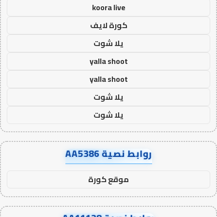
koora live
كورة لايف
يلا شوت
yalla shoot
yalla shoot
يلا شوت
يلا شوت
روابط نصية AA5386
موقع كورة