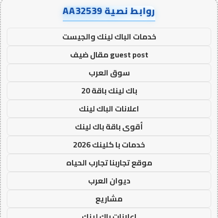
روابط نصية AA32539
خدمات الباك لينك والجيست
guest post مقال ضيف
سوق العرب
باك لينك باقة 20
اعلانات الباك لينك
أقوى باقة باك لينك
خدمات با كلينك 2026
موقع تجاربنا تجارب الحياه
ديوان العرب
مشاريع
اعلانات باك لينك