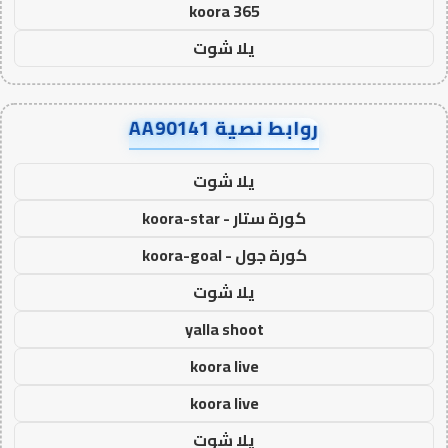
koora 365
يلا شوت
روابط نصية AA90141
يلا شوت
كورة ستار - koora-star
كورة جول - koora-goal
يلا شوت
yalla shoot
koora live
koora live
يلا شوت