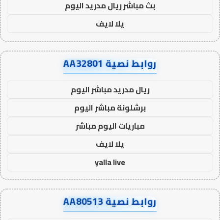
بث مباشر ريال مدريد اليوم
يلا لايف
روابط نصية AA32801
ريال مدريد مباشر اليوم
برشلونة مباشر اليوم
مباريات اليوم مباشر
يلا لايف
yalla live
روابط نصية AA80513