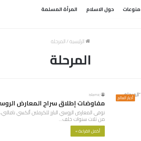
منوعات
حول الاسلام
المرأة المسلمة
الرئيسية
/
المرحلة
المرحلة
islamic
أخبار العالم
مفاوضات إطلاق سراح المعارض الروسي 
من ثلاث سنوات خلف…
أكمل القراءة »