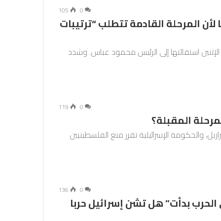
105
0
أن المرحلة القادمة تتطلب “ترتيبات
إثنين استقالتها إلى الرئيس محمود عباس. وشدد
119
0
مرحلة المقبلة؟
زيل، والحكومة الإسرائيلية تقرر منع الفلسطينيين
136
0
 الحرب بدأت” هل تشن إسرائيل حربا