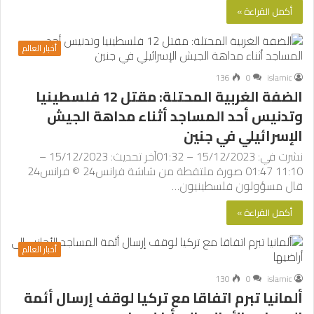
أكمل القراءة »
أخبار العالم
136
0
islamic
الضفة الغربية المحتلة: مقتل 12 فلسطينيا
وتدنيس أحد المساجد أثناء مداهة الجيش
الإسرائيلي في جنين
نشرت في: 15/12/2023 – 01:32آخر تحديث: 15/12/2023 –
11:10 01:47 صورة ملتقطة من شاشة فرانس24 © فرانس24
قال مسؤولون فلسطينيون…
أكمل القراءة »
أخبار العالم
130
0
islamic
ألمانيا تبرم اتفاقا مع تركيا لوقف إرسال أئمة