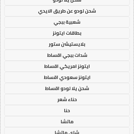
شحن لودو عن طريق الايدي
شعبية ببجي
بطاقات ايتونز
بلايستيشن ستور
شدات ببجي اقساط
ايتونز امريكي اقساط
ايتونز سعودي اقساط
شحن يلا لودو اقساط
حناء شعر
حنا
ماتشا
شاي ماتشا