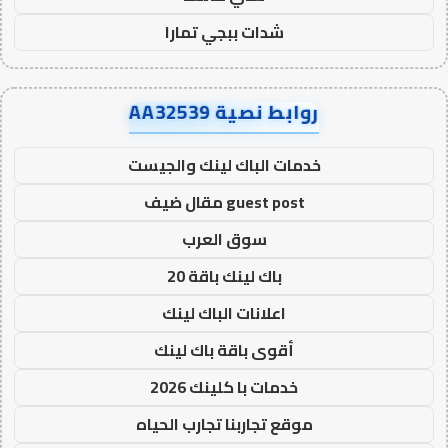
شدات ببجي تمارا
روابط نصية AA32539
خدمات الباك لينك والجيست
guest post مقال ضيف
سوق العرب
باك لينك باقة 20
اعلانات الباك لينك
أقوى باقة باك لينك
خدمات با كلينك 2026
موقع تجاربنا تجارب الحياه