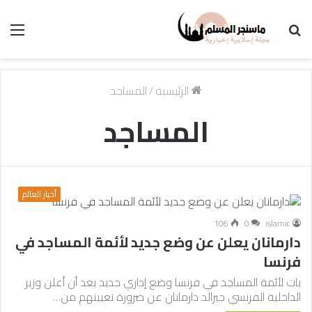
بحث
الق
عن
الرئيسية
/
المساجد
المساجد
أخبار العالم
106
0
islamic
دارمانان يعلن عن وضع جديد لأئمة المساجد في
فرنسا
بات لأئمة المساجد في فرنسا وضع إداري جديد بعد أن أعلن وزير
الداخلية الفرنسي جيرالد دارمانان عن ضرورة تعيينهم من…