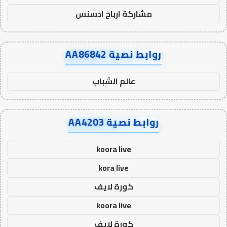
مشاركة ارباح ادسنس
روابط نصية AA86842
عالم الشباب
روابط نصية AA4203
koora live
kora live
كورة لايف
koora live
كورة لايف