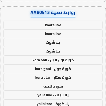
روابط نصية AA80513
koora live
koora live
يلا شوت
يلا شوت
كورة اون لاين - kora onli
كورة جول - kora goal
كورة ستار - kora star
سوريا لايف
يلا لايف - yalla live
يلا كورة - yallakora