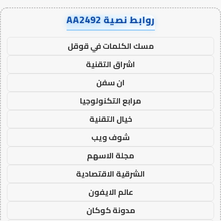
روابط نصية AA2492
مسك الكلمات في قوقل
اشراق التقنية
ان سفن
مرابع التكنولوجيا
خيال التقنية
شوف ويب
مجلة الاسهم
الشرقية الاقتصادية
عالم الايفون
مدونة كوكان