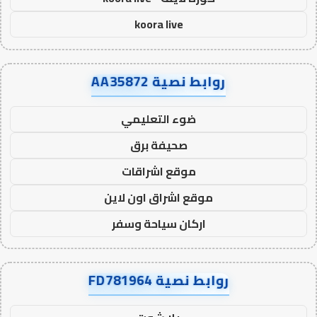
koora live
روابط نصية AA35872
ضوء التعليمي
صحيفة برق
موقع اشراقات
موقع اشراق اون لاين
اركان سياحة وسفر
روابط نصية FD781964