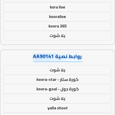
kora live
kooralive
koora 365
يلا شوت
روابط نصية AA90141
يلا شوت
كورة ستار - koora-star
كورة جول - koora-goal
يلا شوت
yalla shoot