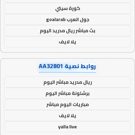
كورة سيتي
جول العرب goalarab
بث مباشر ريال مدريد اليوم
يلا لايف
روابط نصية AA32801
ريال مدريد مباشر اليوم
برشلونة مباشر اليوم
مباريات اليوم مباشر
يلا لايف
yalla live