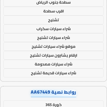
سطحة جنوب الرياض
اقرب سطحة
تشليح
شراء سيارات سكراب
شراء سيارات تشليح
موقع شراء سيارات تشليح
ارقام يشترون سيارات تشليح
شراء سيارات مصدومة
شراء سيارات قديمة تشليح
روابط نصية AA67449
كورة 365