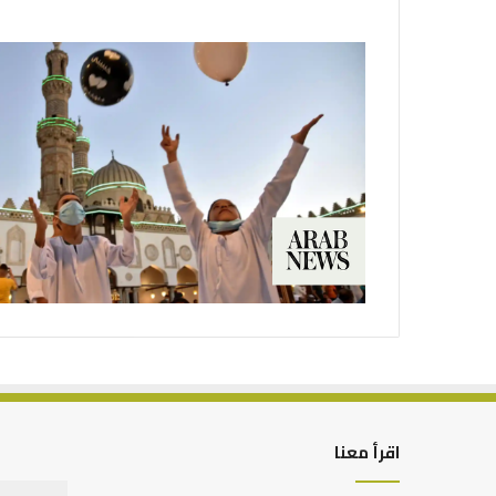
اقرأ معنا