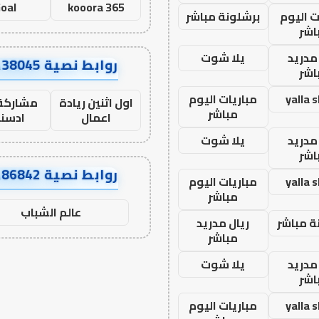
oal
kooora 365
ت اليوم
برشلونة مباشر
اشر
مدريد
يلا شوت
روابط نصية AA38045
اشر
yalla 
مباريات اليوم
اول اثنين ريادة
مشاركة 
مباشر
اعمال
ادسن
مدريد
يلا شوت
اشر
روابط نصية AA86842
yalla 
مباريات اليوم
مباشر
عالم الشباب
ة مباشر
ريال مدريد
مباشر
مدريد
يلا شوت
اشر
yalla 
مباريات اليوم