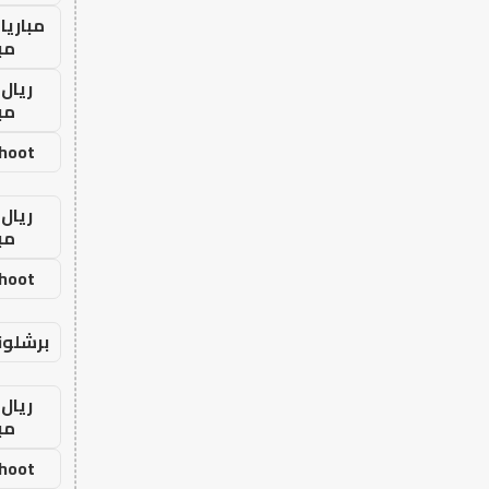
مباريا
مب
ريال 
مب
shoot
ريال 
مب
shoot
برشلون
ريال 
مب
shoot