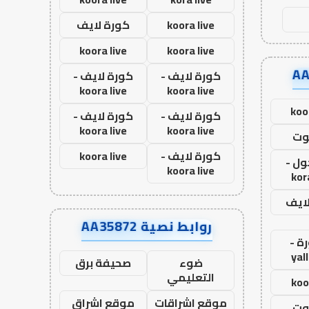
koora live
كورة لايف
koora live
koora live
كورة لايف -
كورة لايف -
koora live
koora live
koo
كورة لايف -
كورة لايف -
koora live
koora live
وت
كورة لايف -
koora live
ول -
koora live
kor
لايف
روابط نصية AA35872
ة -
yal
ضوء
صحيفة برق
التعليمي
koo
موقع اشراقات
موقع اشراق
وت