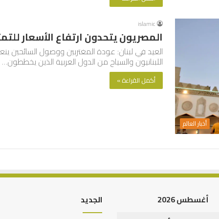
islamic
المصريون يتحدون ارتفاع الأسعار للتمت
العيد في لبنان: عودة المغتربين ووصول السائحين ينع
اللبنانيون والسياح من الدول العربية الذين يخططون…
أكمل القراءة »
أخبار العالم
أغسطس 2026
الجديد