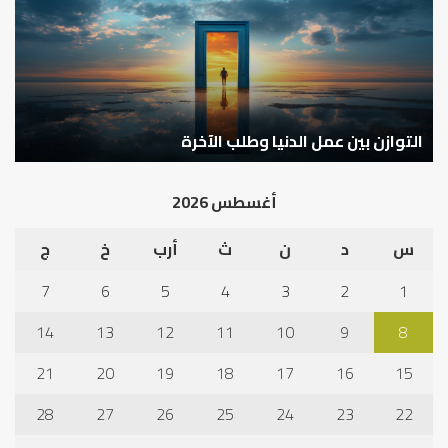
شخصية
است
الإنسان؟
الد
كيف تشكل العبادات شخصية الإنسان؟
أ
أغسطس 2026
س
د
ن
ث
أرب
خ
ج
7
6
5
4
3
2
1
14
13
12
11
10
9
8
21
20
19
18
17
16
15
28
27
26
25
24
23
22