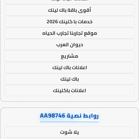
أقوى باقة باك لينك
خدمات با كلينك 2026
موقع تجاربنا تجارب الحياه
ديوان العرب
مشاريع
اعلانات باك لينك
باك لينك
اعلانات باكلينك
روابط نصية AA98746
يلا شوت