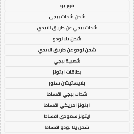
فور يو
شحن شدات ببجي
شدات ببجي عن طريق الايدي
شحن يلا لودو
شحن لودو عن طريق الايدي
شعبية ببجي
بطاقات ايتونز
بلايستيشن ستور
شدات ببجي اقساط
ايتونز امريكي اقساط
ايتونز سعودي اقساط
شحن يلا لودو اقساط