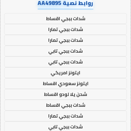
روابط نصية AA49895
شدات ببجي اقساط
شدات ببجي تمارا
شدات ببجي تمارا
شدات ببجي تابي
شدات ببجي تابي
ايتونز امريكي
ايتونز سعودي اقساط
شحن يلا لودو اقساط
شدات ببجي اقساط
شدات ببجي تمارا
شدات ببجي تابي