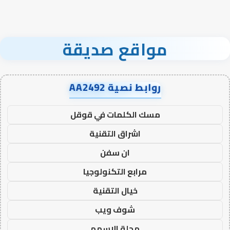
مواقع صديقة
روابط نصية AA2492
مسك الكلمات في قوقل
اشراق التقنية
ان سفن
مرابع التكنولوجيا
خيال التقنية
شوف ويب
مجلة الاسهم