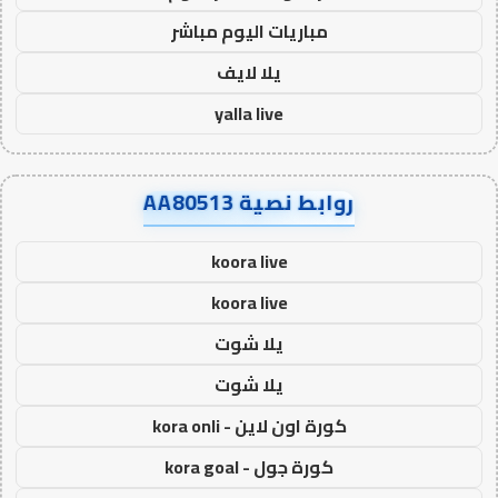
مباريات اليوم مباشر
يلا لايف
yalla live
روابط نصية AA80513
koora live
koora live
يلا شوت
يلا شوت
كورة اون لاين - kora onli
كورة جول - kora goal