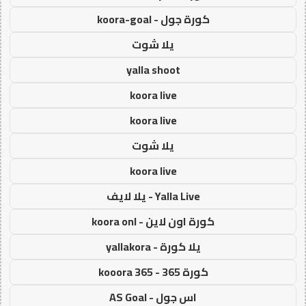
كورة جول - koora-goal
يلا شوت
yalla shoot
koora live
koora live
يلا شوت
koora live
Yalla Live - يلا لايف
كورة اون لاين - koora onl
يلا كورة - yallakora
كورة 365 - kooora 365
اس جول - AS Goal