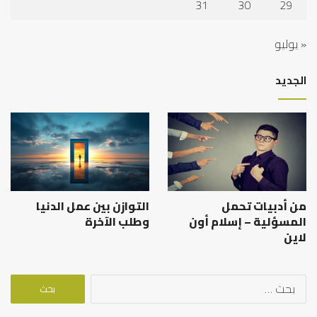
31
30
29
« يوليو
الجديد
من أدبيات تحمل
التوازن بين عمل الدنيا
المسؤلية – إسلام أون
وطلب الآخرة
لاين
البحث
عن: