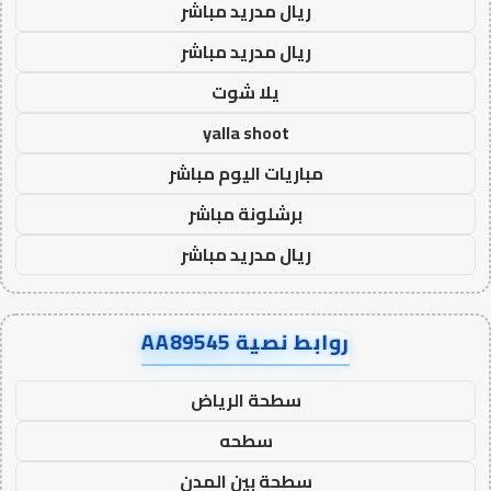
ريال مدريد مباشر
ريال مدريد مباشر
يلا شوت
yalla shoot
مباريات اليوم مباشر
برشلونة مباشر
ريال مدريد مباشر
روابط نصية AA89545
سطحة الرياض
سطحه
سطحة بين المدن