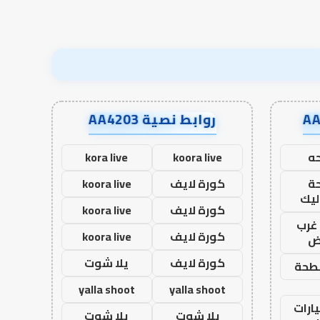
روابط نصية AA4203
ه
koora live
kora live
ة
كورة لايف
koora live
ليك
كورة لايف
koora live
غرب
كورة لايف
koora live
اض
كورة لايف
يلا شوت
طحة
yalla shoot
yalla shoot
ارات
يلا شوت
يلا شوت