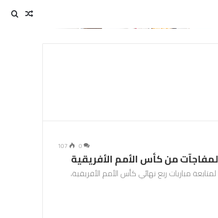
مقال
بحث
عن
عشوائي
107
0
لمفاجآت من كأس الأمم الأفريقية
تابعة مباريات ربع نهائي كأس الأمم الأفريقية،