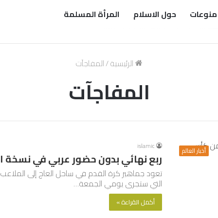
منوعات
حول الاسلام
المرأة المسلمة
الرئيسية
/
المفاجآت
المفاجآت
islamic
أخبار العالم
ربع نهائي بدون حضور عربي في نسخة ا
تعود جماهير كرة القدم في ساحل العاج إلى الملاعب لم
التي ستجرى يومي الجمعة…
أكمل القراءة »