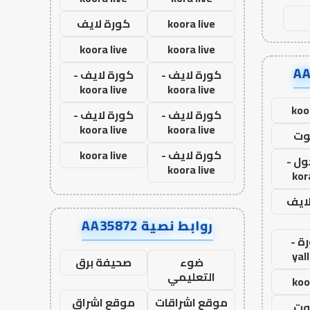
koora live
كورة لايف
koora live
koora live
كورة لايف -
كورة لايف -
koora live
koora live
koo
كورة لايف -
كورة لايف -
koora live
koora live
وت
كورة لايف -
koora live
ول -
koora live
kor
لايف
روابط نصية AA35872
ة -
yal
ضوء
صحيفة برق
التعليمي
koo
موقع اشراقات
موقع اشراق
وت