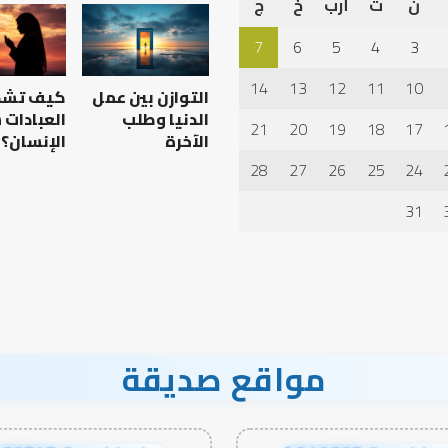
ن
ث
أرب
خ
ج
7
6
5
4
3
14
13
12
11
10
التوازن بين عمل
كيف تش
الدنيا وطلب
العبادات
21
20
19
18
17
الآخرة
الإنسان؟
28
27
26
25
24
31
مواقع صديقة