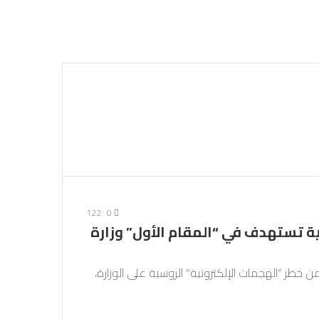
مقال
بحث
عن
عشوائي
122
0
ة تستهدف في “المقام الأول” وزارة
ن خطر “الهجمات الإلكترونية” الروسية على الوزارة،