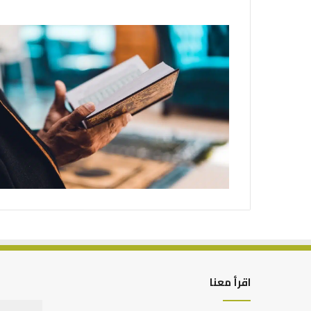
اقرأ معنا