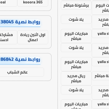
oal
kooora 365
ت اليوم
برشلونة مباشر
اشر
مدريد
يلا شوت
روابط نصية AA38045
اشر
yalla 
مباريات اليوم
اول اثنين ريادة
مشاركة 
مباشر
اعمال
ادسن
مدريد
يلا شوت
اشر
روابط نصية AA86842
yalla 
مباريات اليوم
مباشر
عالم الشباب
ة مباشر
ريال مدريد
مباشر
مدريد
يلا شوت
اشر
yalla 
مباريات اليوم
مباشر