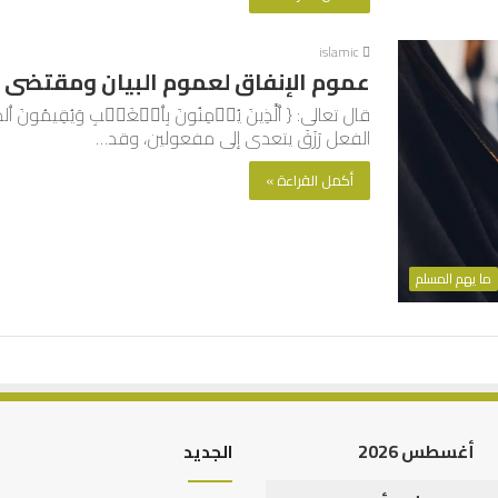
islamic
عموم الإنفاق لعموم البيان ومقتضى 
الفعل رَزَقَ يتعدى إلى مفعولين، وقد…
أكمل القراءة »
ما يهم المسلم
أغسطس 2026
الجديد