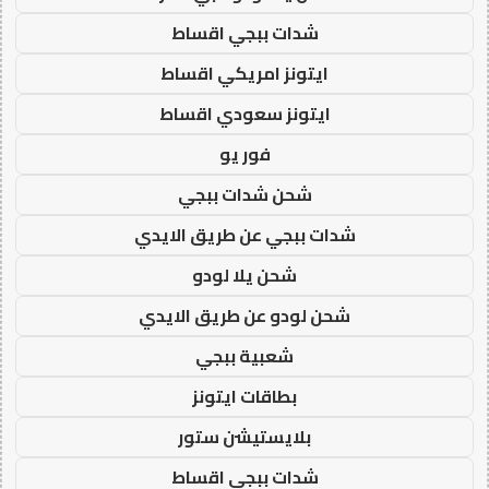
شدات ببجي اقساط
ايتونز امريكي اقساط
ايتونز سعودي اقساط
فور يو
شحن شدات ببجي
شدات ببجي عن طريق الايدي
شحن يلا لودو
شحن لودو عن طريق الايدي
شعبية ببجي
بطاقات ايتونز
بلايستيشن ستور
شدات ببجي اقساط