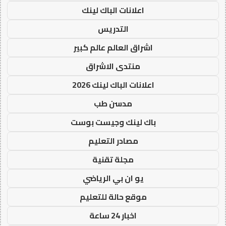
اعلانات الباك لينك
التدريس
اشراق العالم عالم كبير
منتدى الاشراق
اعلانات الباك لينك 2026
مدسن طب
باك لينك وجيست بوست
مصادر التعليم
مجلة تقنية
يو ان بي الرياضي
موقع حالة للتعليم
اخبار 24 ساعة