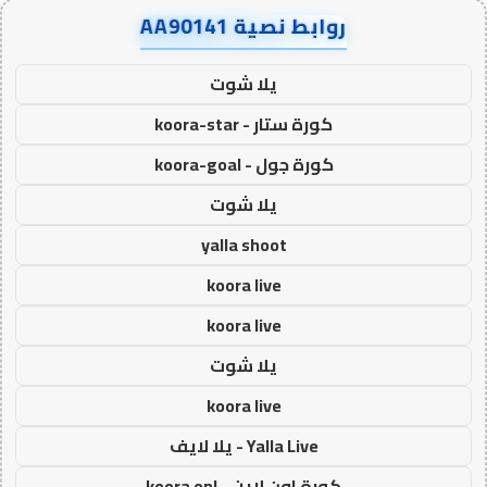
روابط نصية AA90141
يلا شوت
كورة ستار - koora-star
كورة جول - koora-goal
يلا شوت
yalla shoot
koora live
koora live
يلا شوت
koora live
Yalla Live - يلا لايف
كورة اون لاين - koora onl