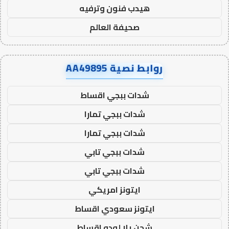
هيدب فنون وترفيه
صحيفة العالم
روابط نصية AA49895
شدات ببجي اقساط
شدات ببجي تمارا
شدات ببجي تمارا
شدات ببجي تابي
شدات ببجي تابي
ايتونز امريكي
ايتونز سعودي اقساط
شحن يلا لودو اقساط