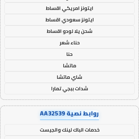
ايتونز امريكي اقساط
ايتونز سعودي اقساط
شحن يلا لودو اقساط
حناء شعر
حنا
ماتشا
شاي ماتشا
شدات ببجي تمارا
روابط نصية AA32539
خدمات الباك لينك والجيست