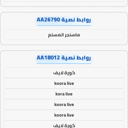
روابط نصية AA26790
ماسنجر المسلم
روابط نصية AA18012
كورة لايف
koora live
kora live
koora live
koora live
كورة لايف