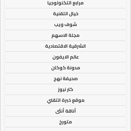
مرابع التكنولوجيا
خيال التقنية
شوف ويب
مجلة الاسهم
الشرقية الاقتصادية
عالم الايفون
مدونة كوكان
صحيفة نهج
كار نيوز
موقع خبرة التقني
أناقة أنثى
متورخ