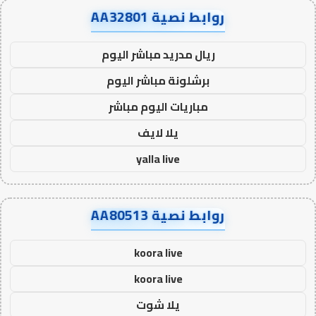
روابط نصية AA32801
ريال مدريد مباشر اليوم
برشلونة مباشر اليوم
مباريات اليوم مباشر
يلا لايف
yalla live
روابط نصية AA80513
koora live
koora live
يلا شوت