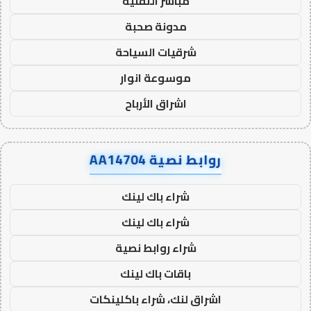
مباشر التقنية
مدونة صحبة
شرقيات السياحة
موسوعة انوار
اشراق الأرباح
روابط نصية AA14704
شراء باك لينك
شراء باك لينك
شراء روابط نصية
باقات باك لينك
اشراق لنك، شراء باكلينكات