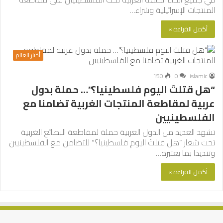
المنتجات الإسرائيلية وشراء…
أكمل القراءة »
أخبار العالم
150
0
islamic
“هل قتلتَ اليوم فلسطينيا؟”… حملة بدول
عربية لمقاطعة المنتجات الغربية تضامنا مع
الفلسطينيين
تشهد العديد من الدول العربية حملة لمقاطعة البضائع الغربية
تحت شعار “هل قتلتَ اليوم فلسطينيا؟” للتضامن مع الفلسطينيين
وتنديدا بما يعتبره…
أكمل القراءة »