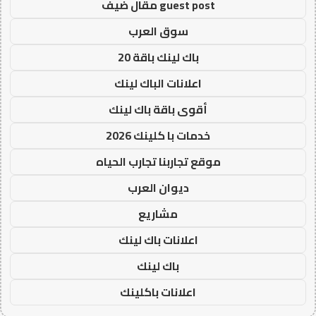
guest post مقال ضيف
سوق العرب
باك لينك باقة 20
اعلانات الباك لينك
أقوى باقة باك لينك
خدمات با كلينك 2026
موقع تجاربنا تجارب الحياه
ديوان العرب
مشاريع
اعلانات باك لينك
باك لينك
اعلانات باكلينك