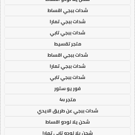
شدات ببجي اقساط
شدات ببجي تمارا
شدات ببجي تابي
متجر تقسيط
شدات ببجي اقساط
شدات ببجي تمارا
شدات ببجي تابي
فور يو ستور
متجر 4u
شدات ببجي عن طريق الايدي
شحن يلا لودو اقساط
شحن يلا لودو تابي تمارا