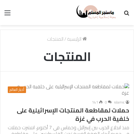
بحث
الق
عن
الرئيسية
/
المنتجات
المنتجات
أخبار العالم
141
0
islamic
حملات لمقاطعة المنتجات الإسرائيلية على
خلفية الحرب في غزة
منذ اندلاع الحرب بين إسرائيل وحماس في 7 أكتوبر، انتشرت حملات
في جميع أنحاء الضفة الغربية تحث الفلسطينيين على مقاطعة