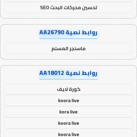
تحسين محركات البحث SEO
روابط نصية AA26790
ماسنجر المسلم
روابط نصية AA18012
كورة لايف
koora live
kora live
koora live
koora live