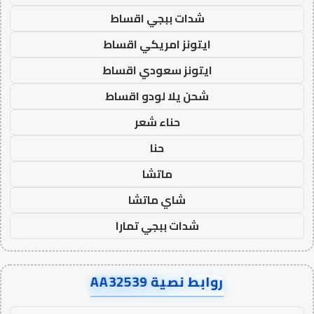
شدات ببجي اقساط
ايتونز امريكي اقساط
ايتونز سعودي اقساط
شحن يلا لودو اقساط
حناء شعر
حنا
ماتشا
شاي ماتشا
شدات ببجي تمارا
روابط نصية AA32539