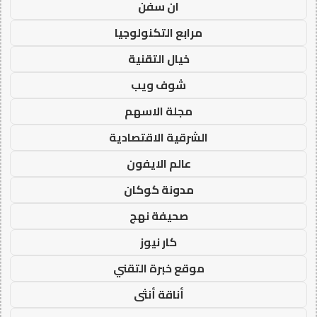
ان سفن
مرابع التكنولوجيا
خيال التقنية
شوف ويب
مجلة الاسهم
الشرقية الاقتصادية
عالم الايفون
مدونة كوكان
صحيفة نهج
كار نيوز
موقع خبرة التقني
أناقة أنثى