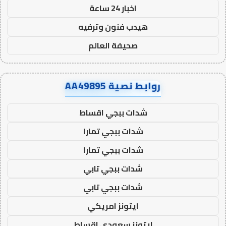
اخبار 24 ساعة
هيدب فنون وترفيه
صحيفة العالم
روابط نصية AA49895
شدات ببجي اقساط
شدات ببجي تمارا
شدات ببجي تمارا
شدات ببجي تابي
شدات ببجي تابي
ايتونز امريكي
ايتونز سعودي اقساط