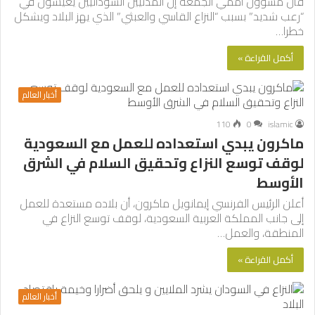
قال مسؤول أممي الجمعة إن المدنيين السودانيين يعيشون في
“رعب شديد” بسبب “النزاع القاسي والعبثي” الذي يهز البلاد ويشكل
خطرا…
أكمل القراءة »
أخبار العالم
110
0
islamic
ماكرون يبدي استعداده للعمل مع السعودية
لوقف توسع النزاع وتحقيق السلام في الشرق
الأوسط
أعلن الرئيس الفرنسي إيمانويل ماكرون، أن بلاده مستعدة للعمل
إلى جانب المملكة العربية السعودية، لوقف توسع النزاع في
المنطقة، والعمل…
أكمل القراءة »
أخبار العالم