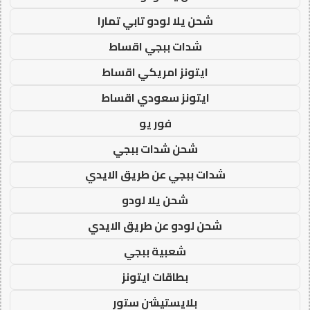
شحن يلا لودو تابي تمارا
شدات ببجي اقساط
ايتونز امريكي اقساط
ايتونز سعودي اقساط
فور يو
شحن شدات ببجي
شدات ببجي عن طريق الايدي
شحن يلا لودو
شحن لودو عن طريق الايدي
شعبية ببجي
بطاقات ايتونز
بلايستيشن ستور