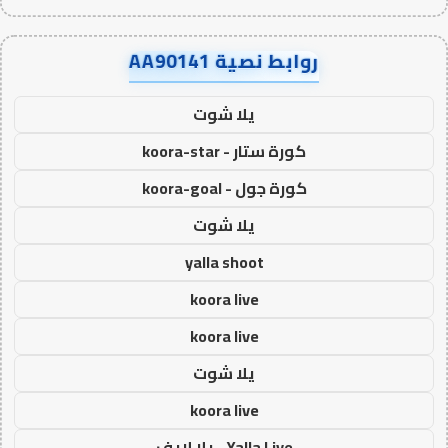
روابط نصية AA90141
يلا شوت
كورة ستار - koora-star
كورة جول - koora-goal
يلا شوت
yalla shoot
koora live
koora live
يلا شوت
koora live
Yalla Live - يلا لايف