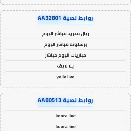
روابط نصية AA32801
ريال مدريد مباشر اليوم
برشلونة مباشر اليوم
مباريات اليوم مباشر
يلا لايف
yalla live
روابط نصية AA80513
koora live
koora live