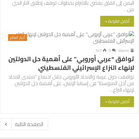
اليمن إلى اتفاق يقضي بالالتزام بخطوات لوقف إطلاق النار الذي
من…
أكمل القراءة »
أخبار العالم
147
0
islamic
توافق “عربي أوروبي” على أهمية حل الدولتين
لإنهاء النزاع الإسرائيلي الفلسطيني
توافقت دول عربية والاتحاد الأوروبي خلال اجتماع “منتدى الاتحاد
من أجل المتوسط” في إسبانيا الإثنين، على أهمية حل الدولتين
لإنهاء النزاع…
أكمل القراءة »
الصفحة التالية