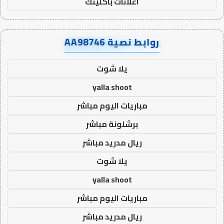
اعلانات باكلينك
روابط نصية AA98746
يلا شوت
yalla shoot
مباريات اليوم مباشر
برشلونة مباشر
ريال مدريد مباشر
يلا شوت
yalla shoot
مباريات اليوم مباشر
ريال مدريد مباشر