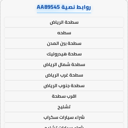
روابط نصية AA89545
سطحة الرياض
سطحه
سطحة بين المدن
سطحة هيدروليك
سطحة شمال الرياض
سطحة غرب الرياض
سطحة جنوب الرياض
اقرب سطحة
تشليح
شراء سيارات سكراب
شراء سيارات تشليح