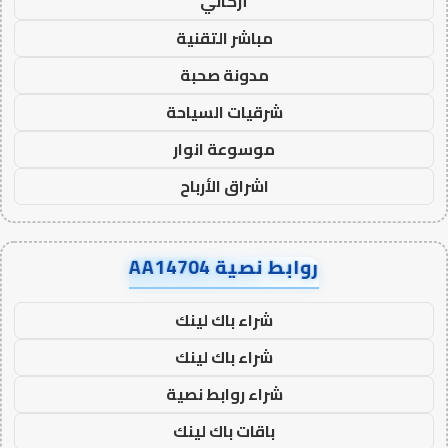
أركاني
مباشر التقنية
مدونة صحبة
شرقيات السياحة
موسوعة انوار
اشراق الأرباح
روابط نصية AA14704
شراء باك لينك
شراء باك لينك
شراء روابط نصية
باقات باك لينك