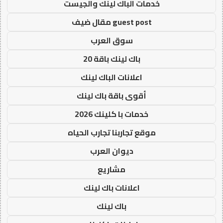
خدمات الباك لينك والجيست
guest post مقال ضيف
سوق العرب
باك لينك باقة 20
اعلانات الباك لينك
أقوى باقة باك لينك
خدمات با كلينك 2026
موقع تجاربنا تجارب الحياه
ديوان العرب
مشاريع
اعلانات باك لينك
باك لينك