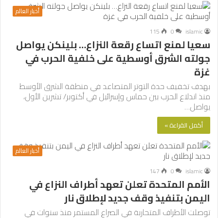
أخبار العالم
115
0
islamic
سعيا لمنع اتساع رقعة النزاع… بلينكن يواصل
جولته الشرق أوسطية على خلفية الحرب في
غزة
بهدف تخفيف حدة التوتر المتصاعد في منطقة الشرق الأوسط
منذ اندلاع الحرب بين حماس وإسرائيل في أكتوبر/ تشرين الأول،
يواصل…
أكمل القراءة »
أخبار العالم
147
0
islamic
الأمم المتحدة تعلن تعهد أطراف النزاع في
اليمن بتنفيذ وقف جديد لإطلاق نار
توصلت الأطراف المتحاربة في الصراع المستمر منذ سنوات في