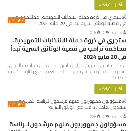
أكمل القراءة »
أخبار العالم
219
0
islamic
ستجري في ذروة حملة الانتخابات التمهيدية..
محاكمة ترامب في قضية الوثائق السرية تبدأ
في 20 مايو 2024
أعلنت القاضية الأمريكية أيلين كانون الجمعة أن محاكمة الرئيس
السابق دونالد ترامب في قضية إساءة التعامل مع وثائق حكومية
مصنفة…
أكمل القراءة »
أخبار العالم
359
0
islamic
مسؤولون جمهوريون منهم مرشحون للرئاسة