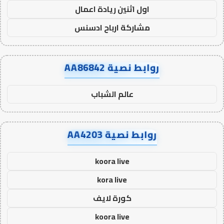
اول اثنين ريادة اعمال
مشاركة ارباح ادسنس
روابط نصية AA86842
عالم الشباب
روابط نصية AA4203
koora live
kora live
كورة لايف
koora live