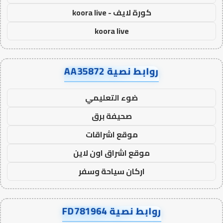
كورة لايف - koora live
koora live
روابط نصية AA35872
ضوء التعليمي
صحيفة برق
موقع اشراقات
موقع اشراق اون لاين
اركان سياحة وسفر
روابط نصية FD781964