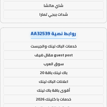
شاي ماتشا
شدات ببجي تمارا
روابط نصية AA32539
خدمات الباك لينك والجيست
guest post مقال ضيف
سوق العرب
باك لينك باقة 20
اعلانات الباك لينك
أقوى باقة باك لينك
خدمات با كلينك 2026