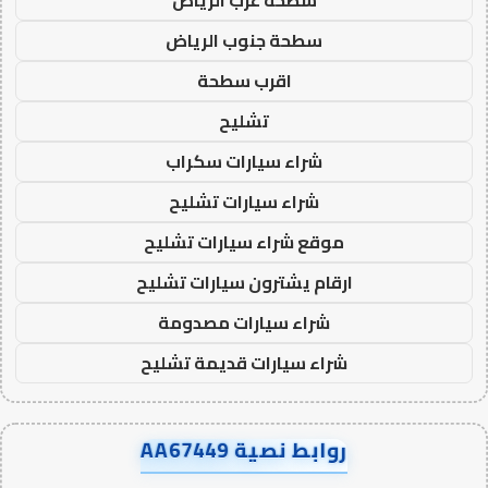
سطحة غرب الرياض
سطحة جنوب الرياض
اقرب سطحة
تشليح
شراء سيارات سكراب
شراء سيارات تشليح
موقع شراء سيارات تشليح
ارقام يشترون سيارات تشليح
شراء سيارات مصدومة
شراء سيارات قديمة تشليح
روابط نصية AA67449