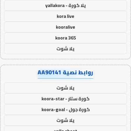
يلا كورة - yallakora
kora live
kooralive
koora 365
يلا شوت
روابط نصية AA90141
يلا شوت
كورة ستار - koora-star
كورة جول - koora-goal
يلا شوت
yalla shoot