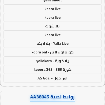
koora live
koora live
يلا شوت
koora live
Yalla Live - يلا لايف
كورة اون لاين - koora onl
يلا كورة - yallakora
كورة 365 - kooora 365
اس جول - AS Goal
روابط نصية AA38045