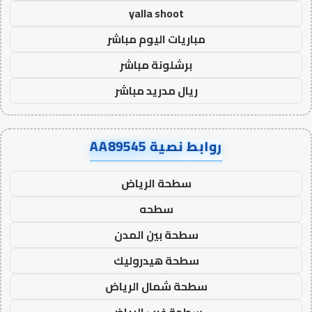
yalla shoot
مباريات اليوم مباشر
برشلونة مباشر
ريال مدريد مباشر
روابط نصية AA89545
سطحة الرياض
سطحه
سطحة بين المدن
سطحة هيدروليك
سطحة شمال الرياض