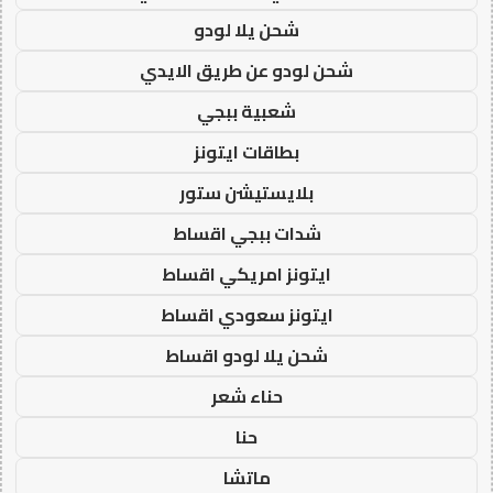
شحن يلا لودو
شحن لودو عن طريق الايدي
شعبية ببجي
بطاقات ايتونز
بلايستيشن ستور
شدات ببجي اقساط
ايتونز امريكي اقساط
ايتونز سعودي اقساط
شحن يلا لودو اقساط
حناء شعر
حنا
ماتشا