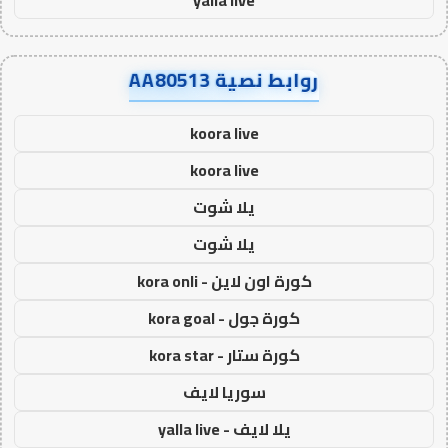
روابط نصية AA80513
koora live
koora live
يلا شوت
يلا شوت
كورة اون لاين - kora onli
كورة جول - kora goal
كورة ستار - kora star
سوريا لايف
يلا لايف - yalla live