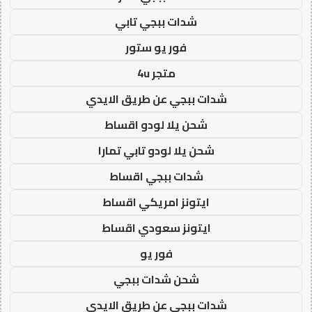
شدات ببجي تابي
فور يو ستور
متجر 4u
شدات ببجي عن طريق الايدي
شحن يلا لودو اقساط
شحن يلا لودو تابي تمارا
شدات ببجي اقساط
ايتونز امريكي اقساط
ايتونز سعودي اقساط
فور يو
شحن شدات ببجي
شدات ببجي عن طريق الايدي