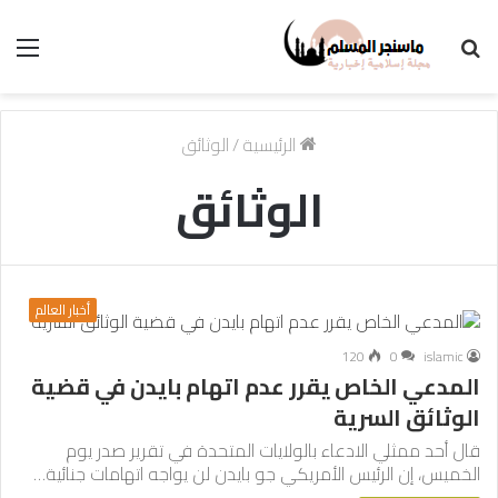
بحث
الق
عن
الرئيسية
/
الوثائق
الوثائق
أخبار العالم
120
0
islamic
المدعي الخاص يقرر عدم اتهام بايدن في قضية
الوثائق السرية
قال أحد ممثلي الادعاء بالولايات المتحدة في تقرير صدر يوم
الخميس، إن الرئيس الأمريكي جو بايدن لن يواجه اتهامات جنائية…