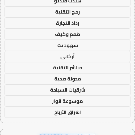
هيدب فيديو
رمح التقنية
رذاذ التجارة
طعم وكيف
شهود نت
أركاني
مباشر التقنية
مدونة صحبة
شرقيات السياحة
موسوعة انوار
اشراق الأرباح