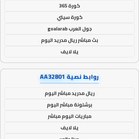
كورة 365
كورة سيتي
جول العرب goalarab
بث مباشر ريال مدريد اليوم
يلا لايف
روابط نصية AA32801
ريال مدريد مباشر اليوم
برشلونة مباشر اليوم
مباريات اليوم مباشر
يلا لايف
yalla live