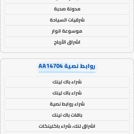
مدونة صحبة
شرقيات السياحة
موسوعة انوار
اشراق الأرباح
روابط نصية AA14704
شراء باك لينك
شراء باك لينك
شراء روابط نصية
باقات باك لينك
اشراق لنك، شراء باكلينكات