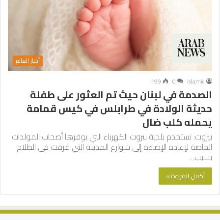
أخبار العالم
199
0
islamic
الصدمة في لبنان حيث تم العثور على طفلة
حديثة الولادة في طرابلس في كيس قمامة
يحمله كلب ضال
بيروت: تستخدم بلدية بيروت الكهرباء التي يوفرها أصحاب المولدات
الخاصة لإعادة الإضاءة إلى شوارع المدينة التي غرقت في الظلام
بسبب…
أكمل القراءة »