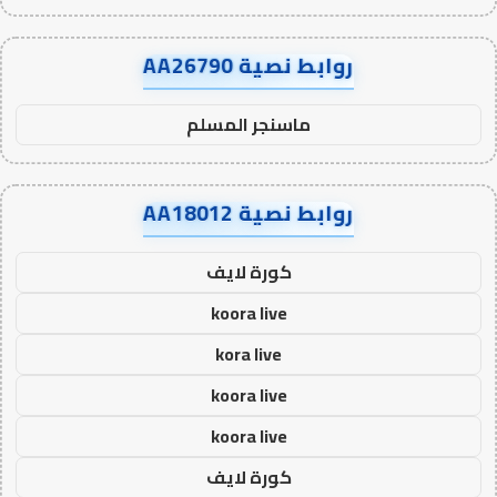
روابط نصية AA26790
ماسنجر المسلم
روابط نصية AA18012
كورة لايف
koora live
kora live
koora live
koora live
كورة لايف