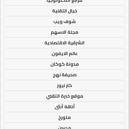
مرابع التكنولوجيا
خيال التقنية
شوف ويب
مجلة الاسهم
الشرقية الاقتصادية
عالم الايفون
مدونة كوكان
صحيفة نهج
كار نيوز
موقع خبرة التقني
أناقة أنثى
متورخ
مدسن