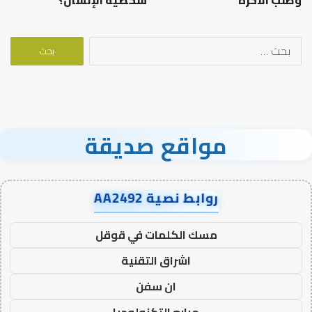
وطلب الآخرة
شخصية الإنسان؟
البحث
عن:
مواقع صديقة
روابط نصية AA2492
مسك الكلمات في قوقل
اشراق التقنية
ان سفن