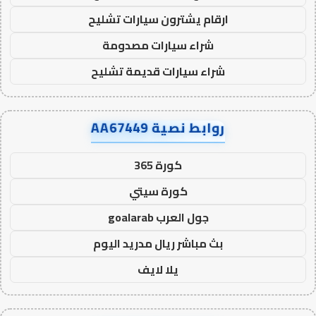
ارقام يشترون سيارات تشليح
شراء سيارات مصدومة
شراء سيارات قديمة تشليح
روابط نصية AA67449
كورة 365
كورة سيتي
جول العرب goalarab
بث مباشر ريال مدريد اليوم
يلا لايف