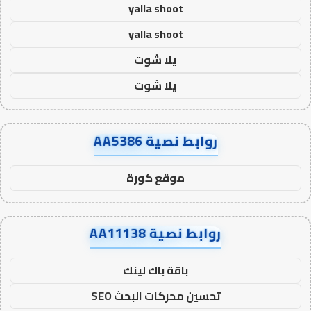
yalla shoot
yalla shoot
يلا شوت
يلا شوت
روابط نصية AA5386
موقع كورة
روابط نصية AA11138
باقة باك لينك
تحسين محركات البحث SEO