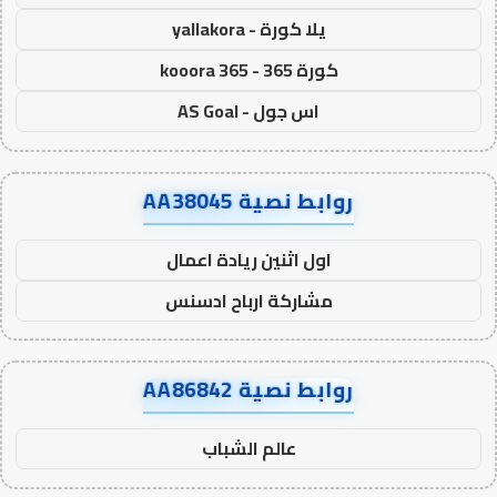
يلا كورة - yallakora
كورة 365 - kooora 365
اس جول - AS Goal
روابط نصية AA38045
اول اثنين ريادة اعمال
مشاركة ارباح ادسنس
روابط نصية AA86842
عالم الشباب