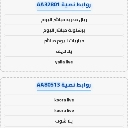
روابط نصية AA32801
ريال مدريد مباشر اليوم
برشلونة مباشر اليوم
مباريات اليوم مباشر
يلا لايف
yalla live
روابط نصية AA80513
koora live
koora live
يلا شوت