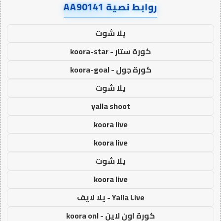
روابط نصية AA90141
يلا شوت
كورة ستار - koora-star
كورة جول - koora-goal
يلا شوت
yalla shoot
koora live
koora live
يلا شوت
koora live
Yalla Live - يلا لايف
كورة اون لاين - koora onl