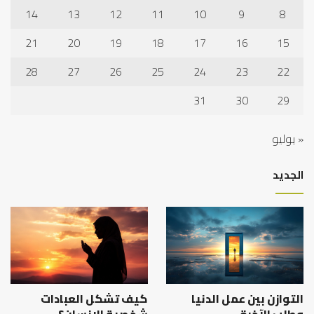
14
13
12
11
10
9
8
21
20
19
18
17
16
15
28
27
26
25
24
23
22
31
30
29
« يوليو
الجديد
التوازن بين عمل الدنيا
كيف تشكل العبادات