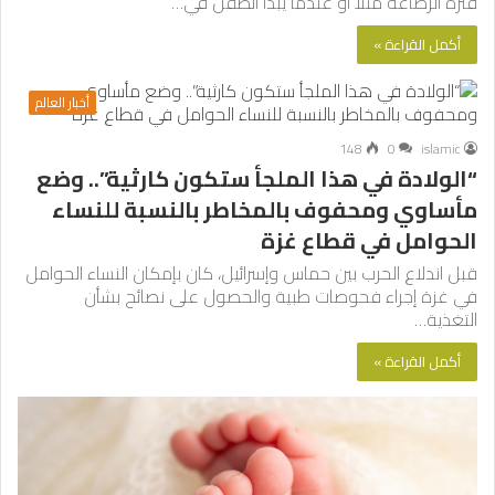
فترة الرضاعة مثلا أو عندما يبدأ الطفل في…
أكمل القراءة »
أخبار العالم
148
0
islamic
“الولادة في هذا الملجأ ستكون كارثية”.. وضع
مأساوي ومحفوف بالمخاطر بالنسبة للنساء
الحوامل في قطاع غزة
قبل اندلاع الحرب بين حماس وإسرائيل، كان بإمكان النساء الحوامل
في غزة إجراء فحوصات طبية والحصول على نصائح بشأن
التغذية…
أكمل القراءة »