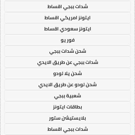
شدات ببجي اقساط
ايتونز امريكي اقساط
ايتونز سعودي اقساط
فور يو
شحن شدات ببجي
شدات ببجي عن طريق الايدي
شحن يلا لودو
شحن لودو عن طريق الايدي
شعبية ببجي
بطاقات ايتونز
بلايستيشن ستور
شدات ببجي اقساط