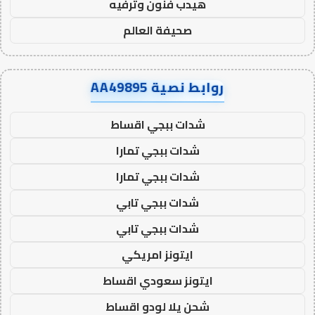
هيدب فنون وترفيه
صحيفة العالم
روابط نصية AA49895
شدات ببجي اقساط
شدات ببجي تمارا
شدات ببجي تمارا
شدات ببجي تابي
شدات ببجي تابي
ايتونز امريكي
ايتونز سعودي اقساط
شحن يلا لودو اقساط