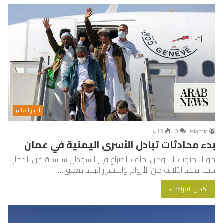
أخبار العالم
410
0
islamic
بدء محادثات تبادل الأسرى اليمنية في عمان
جوبا ، جنوب السودان: خلف الصراع في السودان سلسلة من الدمار ،
حيث فقد الآلاف من الأرواح واستقرار البلاد معلق…
أكمل القراءة »