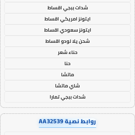
شدات ببجي اقساط
ايتونز امريكي اقساط
ايتونز سعودي اقساط
شحن يلا لودو اقساط
حناء شعر
حنا
ماتشا
شاي ماتشا
شدات ببجي تمارا
روابط نصية AA32539