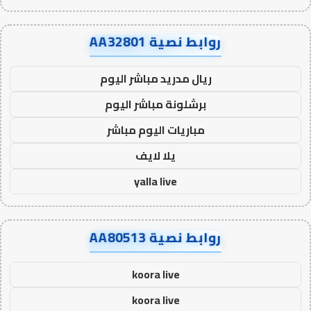
روابط نصية AA32801
ريال مدريد مباشر اليوم
برشلونة مباشر اليوم
مباريات اليوم مباشر
يلا لايف
yalla live
روابط نصية AA80513
koora live
koora live