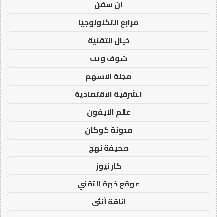
ان سفن
مرابع التكنولوجيا
خيال التقنية
شوف ويب
مجلة الاسهم
الشرقية الاقتصادية
عالم الايفون
مدونة كوكان
صحيفة نهج
كار نيوز
موقع خبرة التقني
أناقة أنثى