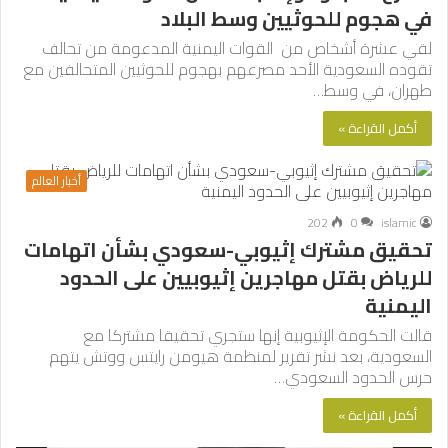
في هجوم للحوثيين وسط البلاد
لقي عشرة أشخاص من القوات اليمنية المدعومة من تحالف
تقوده السعودية الأحد مصرعهم بهجوم للحوثيين المتحالفين مع
طهران، في وسط…
أكمل القراءة »
أخبار العالم
202
0
islamic
تحقيق مشترك إثيوبي-سعودي بشأن اتهامات
للرياض بقتل مهاجرين إثيوبيين على الحدود
اليمنية
قالت الحكومة الإثيوبية إنها ستجري تحقيقا مشتركا مع
السعودية، بعد نشر تقرير لمنظمة هيومن رايتس ووتش يتهم
حرس الحدود السعودي…
أكمل القراءة »