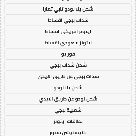
شحن يلا لودو تابي تمارا
شدات ببجي اقساط
ايتونز امريكي اقساط
ايتونز سعودي اقساط
فور يو
شحن شدات ببجي
شدات ببجي عن طريق الايدي
شحن يلا لودو
شحن لودو عن طريق الايدي
شعبية ببجي
بطاقات ايتونز
بلايستيشن ستور