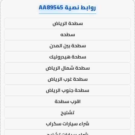
روابط نصية AA89545
سطحة الرياض
سطحه
سطحة بين المدن
سطحة هيدروليك
سطحة شمال الرياض
سطحة غرب الرياض
سطحة جنوب الرياض
اقرب سطحة
تشليح
شراء سيارات سكراب
شراء سيارات تشليح