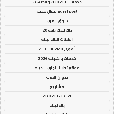
خدمات الباك لينك والجيست
guest post مقال ضيف
سوق العرب
باك لينك باقة 20
اعلانات الباك لينك
أقوى باقة باك لينك
خدمات با كلينك 2026
موقع تجاربنا تجارب الحياه
ديوان العرب
مشاريع
اعلانات باك لينك
باك لينك