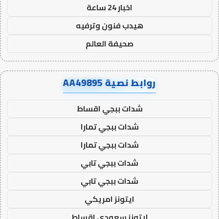
اخبار 24 ساعة
هيدب فنون وترفيه
صحيفة العالم
روابط نصية AA49895
شدات ببجي اقساط
شدات ببجي تمارا
شدات ببجي تمارا
شدات ببجي تابي
شدات ببجي تابي
ايتونز امريكي
ايتونز سعودي اقساط