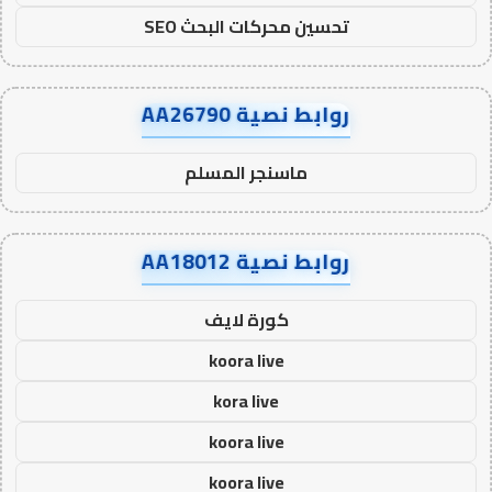
تحسين محركات البحث SEO
روابط نصية AA26790
ماسنجر المسلم
روابط نصية AA18012
كورة لايف
koora live
kora live
koora live
koora live