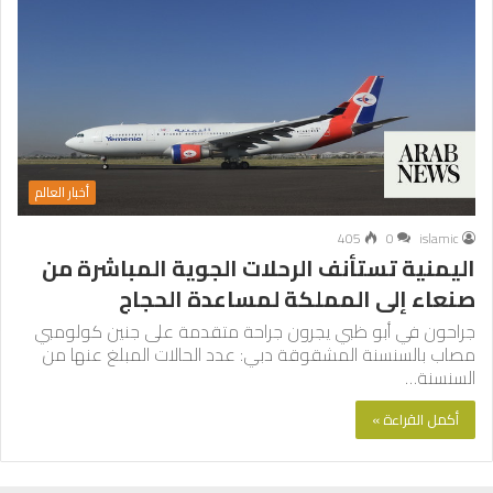
أخبار العالم
405
0
islamic
اليمنية تستأنف الرحلات الجوية المباشرة من
صنعاء إلى المملكة لمساعدة الحجاج
جراحون في أبو ظبي يجرون جراحة متقدمة على جنين كولومبي
مصاب بالسنسنة المشقوقة دبي: عدد الحالات المبلغ عنها من
السنسنة…
أكمل القراءة »