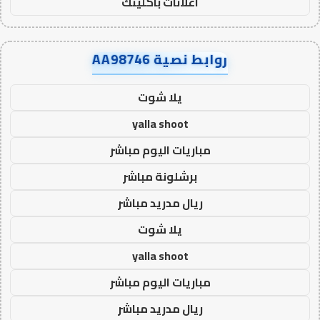
اعلانات باكلينك
روابط نصية AA98746
يلا شوت
yalla shoot
مباريات اليوم مباشر
برشلونة مباشر
ريال مدريد مباشر
يلا شوت
yalla shoot
مباريات اليوم مباشر
ريال مدريد مباشر