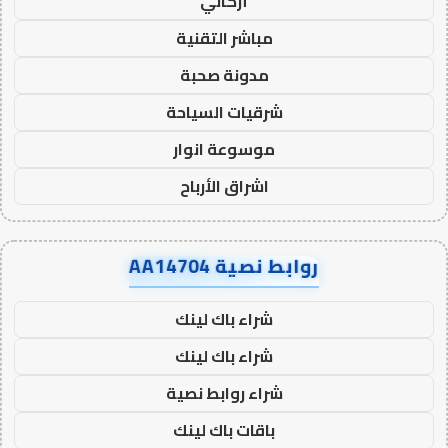
أركاني
مباشر التقنية
مدونة صحبة
شرقيات السياحة
موسوعة انوار
اشراق الأرباح
روابط نصية AA14704
شراء باك لينك
شراء باك لينك
شراء روابط نصية
باقات باك لينك