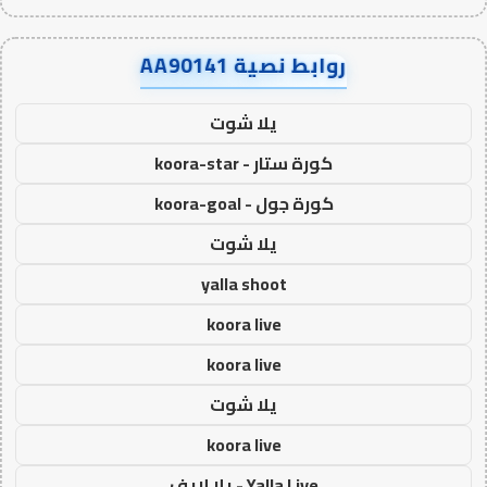
روابط نصية AA90141
يلا شوت
كورة ستار - koora-star
كورة جول - koora-goal
يلا شوت
yalla shoot
koora live
koora live
يلا شوت
koora live
Yalla Live - يلا لايف