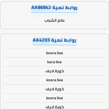
روابط نصية AA86842
عالم الشباب
روابط نصية AA4203
koora live
kora live
كورة لايف
koora live
كورة لايف
koora live
كورة لايف