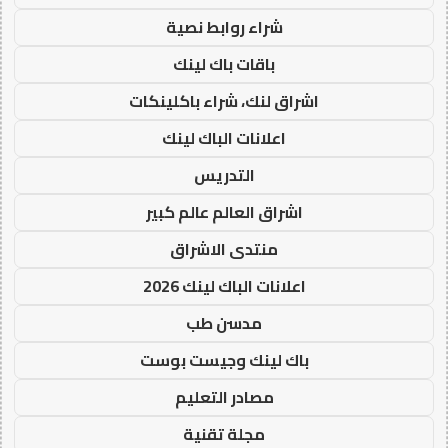
شراء روابط نصية
باقات باك لينك
اشراق لنك، شراء باكلينكات
اعلانات الباك لينك
التدريس
اشراق العالم عالم كبير
منتدى الاشراق
اعلانات الباك لينك 2026
مدسن طب
باك لينك وجيست بوست
مصادر التعليم
مجلة تقنية