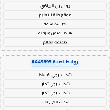
يو ان بي الرياضي
موقع حالة للتعليم
اخبار 24 ساعة
هيدب فنون وترفيه
صحيفة العالم
روابط نصية AA49895
شدات ببجي اقساط
شدات ببجي تمارا
شدات ببجي تمارا
شدات ببجي تابي