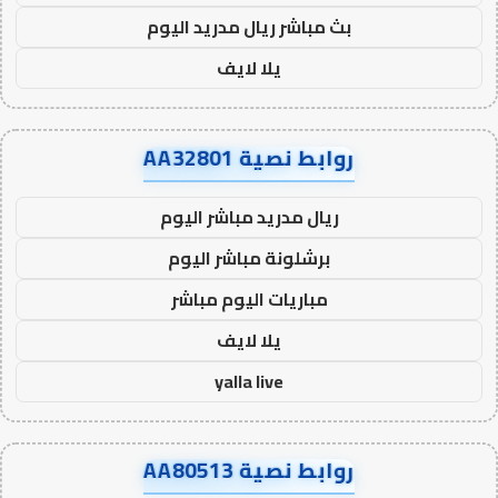
بث مباشر ريال مدريد اليوم
يلا لايف
روابط نصية AA32801
ريال مدريد مباشر اليوم
برشلونة مباشر اليوم
مباريات اليوم مباشر
يلا لايف
yalla live
روابط نصية AA80513