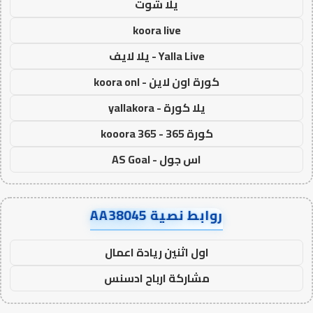
يلا شوت
koora live
Yalla Live - يلا لايف
كورة اون لاين - koora onl
يلا كورة - yallakora
كورة 365 - kooora 365
اس جول - AS Goal
روابط نصية AA38045
اول اثنين ريادة اعمال
مشاركة ارباح ادسنس