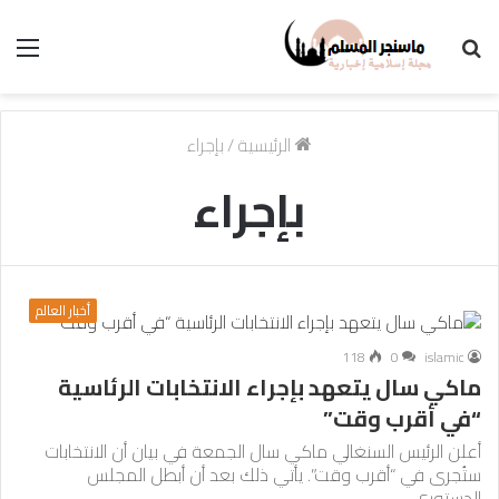
بحث
الق
عن
الرئيسية
/
بإجراء
بإجراء
أخبار العالم
118
0
islamic
ماكي سال يتعهد بإجراء الانتخابات الرئاسية
“في أقرب وقت”
أعلن الرئيس السنغالي ماكي سال الجمعة في بيان أن الانتخابات
ستُجرى في “أقرب وقت”. يأتي ذلك بعد أن أبطل المجلس
الدستوري…