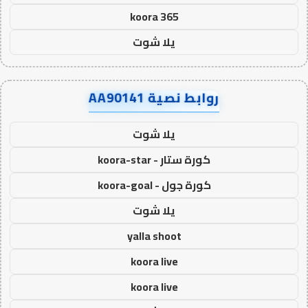
koora 365
يلا شوت
روابط نصية AA90141
يلا شوت
كورة ستار - koora-star
كورة جول - koora-goal
يلا شوت
yalla shoot
koora live
koora live