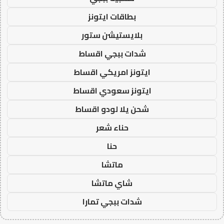
بطاقات ايتونز
بلايستيشن ستور
شدات ببجي اقساط
ايتونز امريكي اقساط
ايتونز سعودي اقساط
شحن يلا لودو اقساط
حناء شعر
حنا
ماتشا
شاي ماتشا
شدات ببجي تمارا