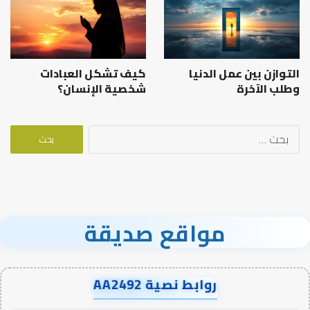
التوازن بين عمل الدنيا
كيف تشكل العبادات
وطلب الآخرة
شخصية الإنسان؟
البحث
عن:
مواقع صديقة
روابط نصية AA2492