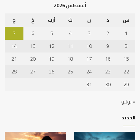
أغسطس 2026
س
د
ن
ث
أرب
خ
ج
7
6
5
4
3
2
1
14
13
12
11
10
9
8
21
20
19
18
17
16
15
28
27
26
25
24
23
22
31
30
29
« يوليو
الجديد