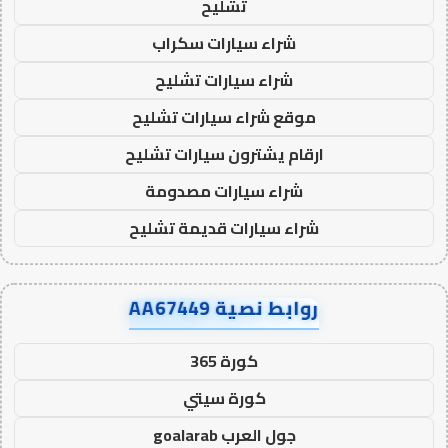
تشليح
شراء سيارات سكراب
شراء سيارات تشليح
موقع شراء سيارات تشليح
ارقام يشترون سيارات تشليح
شراء سيارات مصدومة
شراء سيارات قديمة تشليح
روابط نصية AA67449
كورة 365
كورة سيتي
جول العرب goalarab