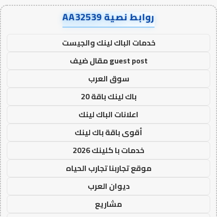
روابط نصية AA32539
خدمات الباك لينك والجيست
guest post مقال ضيف
سوق العرب
باك لينك باقة 20
اعلانات الباك لينك
أقوى باقة باك لينك
خدمات با كلينك 2026
موقع تجاربنا تجارب الحياه
ديوان العرب
مشاريع