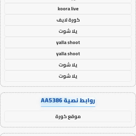
koora live
كورة لايف
يلا شوت
yalla shoot
yalla shoot
يلا شوت
يلا شوت
روابط نصية AA5386
موقع كورة