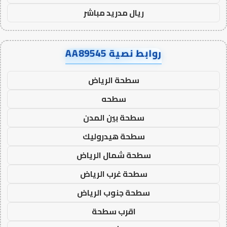
ريال مدريد مباشر
روابط نصية AA89545
سطحة الرياض
سطحه
سطحة بين المدن
سطحة هيدروليك
سطحة شمال الرياض
سطحة غرب الرياض
سطحة جنوب الرياض
اقرب سطحة