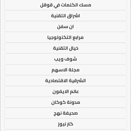
مسك الكلمات في قوقل
اشراق التقنية
ان سفن
مرابع التكنولوجيا
خيال التقنية
شوف ويب
مجلة الاسهم
الشرقية الاقتصادية
عالم الايفون
مدونة كوكان
صحيفة نهج
كار نيوز