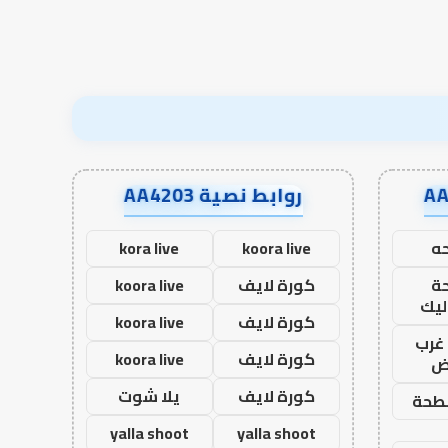
روابط نصية AA4203
ه
koora live
kora live
ة
كورة لايف
koora live
ليك
كورة لايف
koora live
غرب
كورة لايف
koora live
اض
كورة لايف
يلا شوت
طحة
yalla shoot
yalla shoot