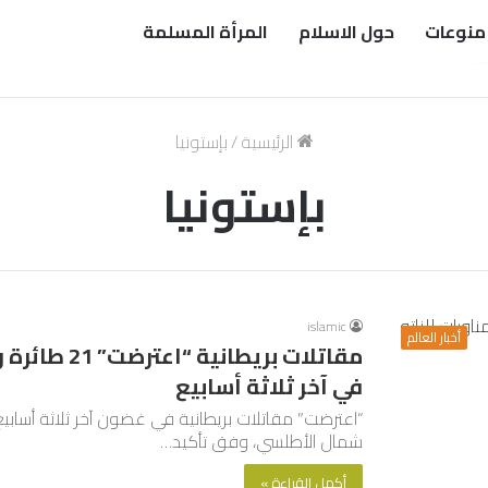
منوعات
حول الاسلام
المرأة المسلمة
الرئيسية
/
بإستونيا
بإستونيا
islamic
أخبار العالم
مقاتلات بريط
في آخر ثلاثة أسابيع
شمال الأطلسي، وفق تأكيد…
أكمل القراءة »