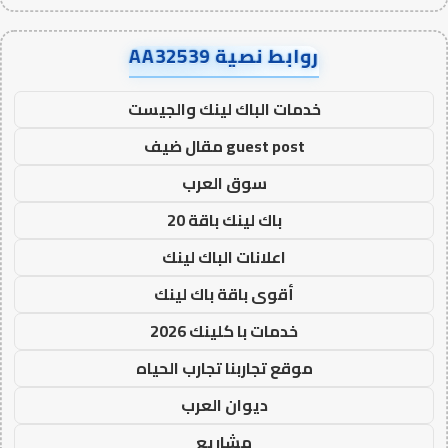
روابط نصية AA32539
خدمات الباك لينك والجيست
guest post مقال ضيف
سوق العرب
باك لينك باقة 20
اعلانات الباك لينك
أقوى باقة باك لينك
خدمات با كلينك 2026
موقع تجاربنا تجارب الحياه
ديوان العرب
مشاريع