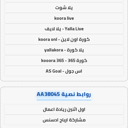
يلا شوت
koora live
Yalla Live - يلا لايف
كورة اون لاين - koora onl
يلا كورة - yallakora
كورة 365 - kooora 365
اس جول - AS Goal
روابط نصية AA38045
اول اثنين ريادة اعمال
مشاركة ارباح ادسنس