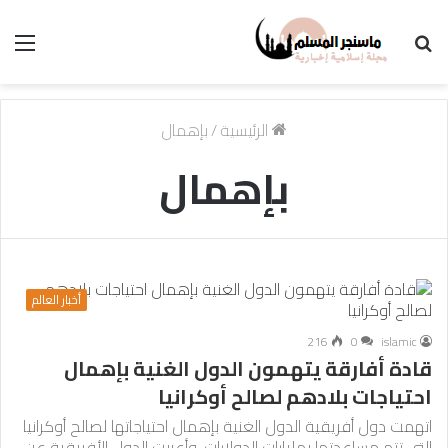
بحث
الق
عن
الرئيسية
/
بإهمال
بإهمال
أخبار العالم
216
0
islamic
قادة أفارقة يتهمون الدول الغنية بإهمال
احتياجات بلادهم لصالح أوكرانيا
اتهمت دول أفريقية الدول الغنية بإهمال احتياجاتها لصالح أوكرانيا
التي تتم مساعدتها بمليارات الدولارات. وأعربت الدول الأفريقية عن