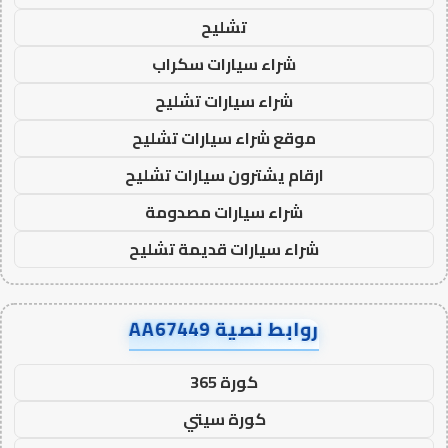
تشليح
شراء سيارات سكراب
شراء سيارات تشليح
موقع شراء سيارات تشليح
ارقام يشترون سيارات تشليح
شراء سيارات مصدومة
شراء سيارات قديمة تشليح
روابط نصية AA67449
كورة 365
كورة سيتي