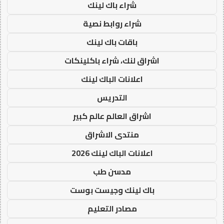
شراء باك لينك
شراء روابط نصية
باقات باك لينك
اشراق لنك، شراء باكلينكات
اعلانات الباك لينك
التدريس
اشراق العالم عالم كبير
منتدى الاشراق
اعلانات الباك لينك 2026
مدسن طب
باك لينك وجيست بوست
مصادر التعليم