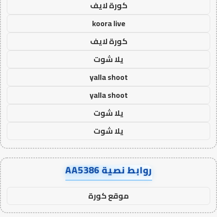
كورة لايف
koora live
كورة لايف
يلا شوت
yalla shoot
yalla shoot
يلا شوت
يلا شوت
روابط نصية AA5386
موقع كورة