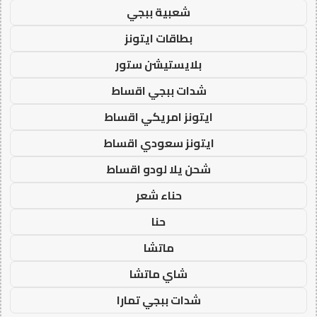
شعبية ببجي
بطاقات ايتونز
بلايستيشن ستور
شدات ببجي اقساط
ايتونز امريكي اقساط
ايتونز سعودي اقساط
شحن يلا لودو اقساط
حناء شعر
حنا
ماتشا
شاي ماتشا
شدات ببجي تمارا