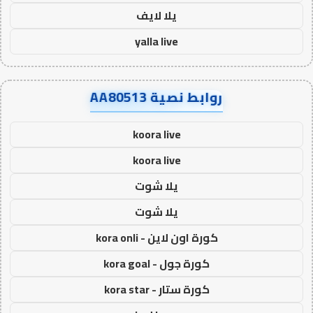
يلا لايف
yalla live
روابط نصية AA80513
koora live
koora live
يلا شوت
يلا شوت
كورة اون لاين - kora onli
كورة جول - kora goal
كورة ستار - kora star