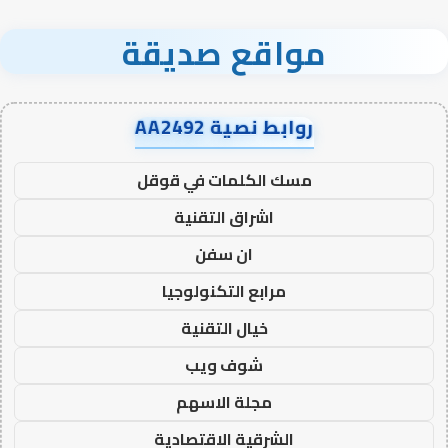
مواقع صديقة
روابط نصية AA2492
مسك الكلمات في قوقل
اشراق التقنية
ان سفن
مرابع التكنولوجيا
خيال التقنية
شوف ويب
مجلة الاسهم
الشرقية الاقتصادية