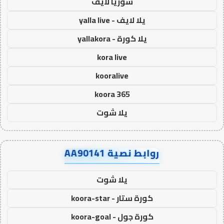
سوريا لايف
يلا لايف - yalla live
يلا كورة - yallakora
kora live
kooralive
koora 365
يلا شوت
روابط نصية AA90141
يلا شوت
كورة ستار - koora-star
كورة جول - koora-goal