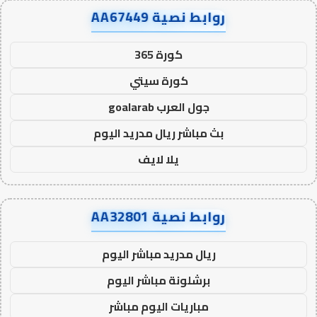
روابط نصية AA67449
كورة 365
كورة سيتي
جول العرب goalarab
بث مباشر ريال مدريد اليوم
يلا لايف
روابط نصية AA32801
ريال مدريد مباشر اليوم
برشلونة مباشر اليوم
مباريات اليوم مباشر