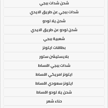
شحن شدات ببجي
شدات ببجي عن طريق الايدي
شحن يلا لودو
شحن لودو عن طريق الايدي
شعبية ببجي
بطاقات ايتونز
بلايستيشن ستور
شدات ببجي اقساط
ايتونز امريكي اقساط
ايتونز سعودي اقساط
شحن يلا لودو اقساط
حناء شعر