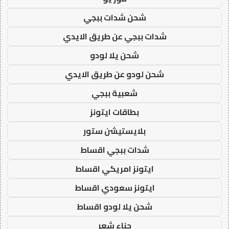
شحن شدات ببجي
شدات ببجي عن طريق الايدي
شحن يلا لودو
شحن لودو عن طريق الايدي
شعبية ببجي
بطاقات ايتونز
بلايستيشن ستور
شدات ببجي اقساط
ايتونز امريكي اقساط
ايتونز سعودي اقساط
شحن يلا لودو اقساط
حناء شعر