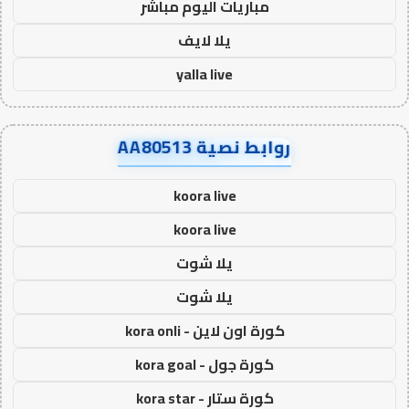
مباريات اليوم مباشر
يلا لايف
yalla live
روابط نصية AA80513
koora live
koora live
يلا شوت
يلا شوت
كورة اون لاين - kora onli
كورة جول - kora goal
كورة ستار - kora star