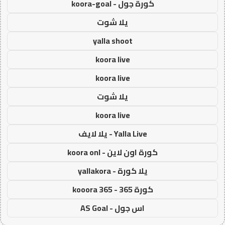
كورة جول - koora-goal
يلا شوت
yalla shoot
koora live
koora live
يلا شوت
koora live
Yalla Live - يلا لايف
كورة اون لاين - koora onl
يلا كورة - yallakora
كورة 365 - kooora 365
اس جول - AS Goal