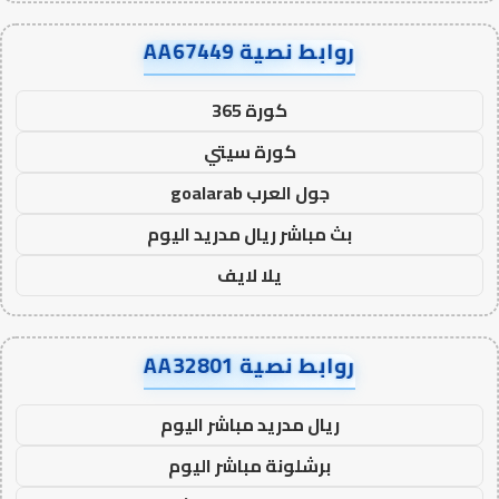
روابط نصية AA67449
كورة 365
كورة سيتي
جول العرب goalarab
بث مباشر ريال مدريد اليوم
يلا لايف
روابط نصية AA32801
ريال مدريد مباشر اليوم
برشلونة مباشر اليوم