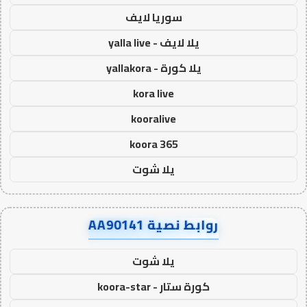
سوريا لايف
يلا لايف - yalla live
يلا كورة - yallakora
kora live
kooralive
koora 365
يلا شوت
روابط نصية AA90141
يلا شوت
كورة ستار - koora-star