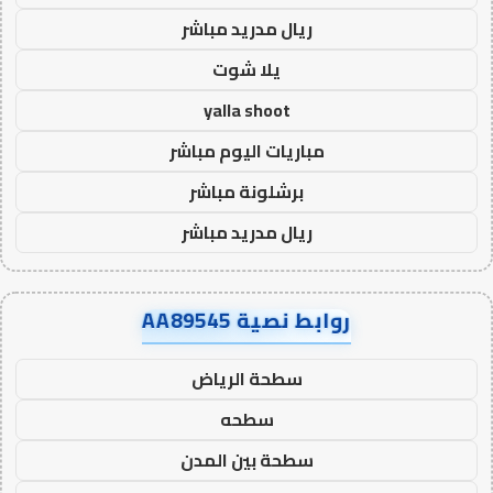
ريال مدريد مباشر
يلا شوت
yalla shoot
مباريات اليوم مباشر
برشلونة مباشر
ريال مدريد مباشر
روابط نصية AA89545
سطحة الرياض
سطحه
سطحة بين المدن