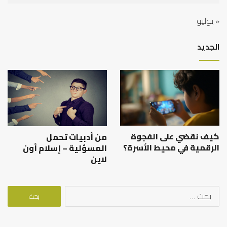
« يوليو
الجديد
كيف نقضي على الفجوة
من أدبيات تحمل
الرقمية في محيط الأسرة؟
المسؤلية – إسلام أون
لاين
البحث
عن: