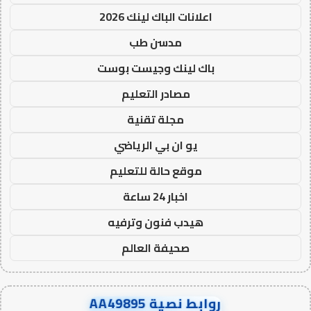
اعلانات الباك لينك 2026
مدسن طب
باك لينك وجيست بوست
مصادر التعليم
مجلة تقنية
يو ان بي الرياضي
موقع حالة للتعليم
اخبار 24 ساعة
هيدب فنون وترفيه
صحيفة العالم
روابط نصية AA49895