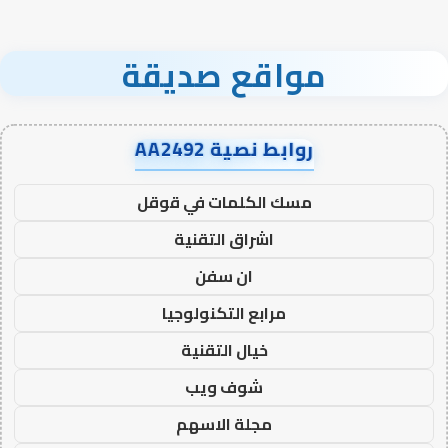
مواقع صديقة
روابط نصية AA2492
مسك الكلمات في قوقل
اشراق التقنية
ان سفن
مرابع التكنولوجيا
خيال التقنية
شوف ويب
مجلة الاسهم