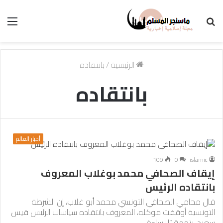
بحث
الق
عن
الرئيسية
/
بانتقاده
بانتقاده
أخبار العالم
109
0
islamic
إيقاف الصحافي محمد بوغلاب المعروف
بانتقاده الرئيس
قال محامي الصحافي التونسي محمد أبو غلاب، إن الشرطة
التونسية أوقفت موكله، المعروف بانتقاده سياسات الرئيس قيس
سعيد، بتهمة “الإساءة…