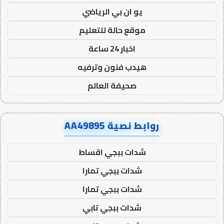
يو ان بي الرياضي
موقع حالة للتعليم
اخبار 24 ساعة
هيدب فنون وترفيه
صحيفة العالم
روابط نصية AA49895
شدات ببجي اقساط
شدات ببجي تمارا
شدات ببجي تمارا
شدات ببجي تابي