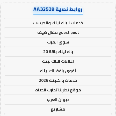
روابط نصية AA32539
خدمات الباك لينك والجيست
guest post مقال ضيف
سوق العرب
باك لينك باقة 20
اعلانات الباك لينك
أقوى باقة باك لينك
خدمات با كلينك 2026
موقع تجاربنا تجارب الحياه
ديوان العرب
مشاريع