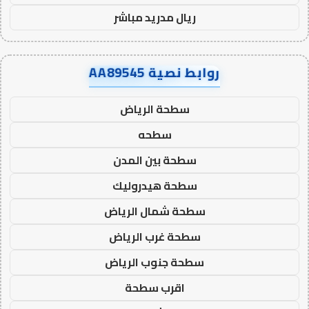
ريال مدريد مباشر
روابط نصية AA89545
سطحة الرياض
سطحه
سطحة بين المدن
سطحة هيدروليك
سطحة شمال الرياض
سطحة غرب الرياض
سطحة جنوب الرياض
اقرب سطحة