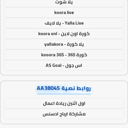
يلا شوت
koora live
Yalla Live - يلا لايف
كورة اون لاين - koora onl
يلا كورة - yallakora
كورة 365 - kooora 365
اس جول - AS Goal
روابط نصية AA38045
اول اثنين ريادة اعمال
مشاركة ارباح ادسنس