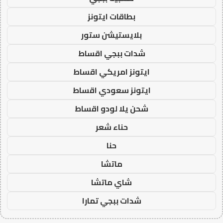
بطاقات ايتونز
بلايستيشن ستور
شدات ببجي اقساط
ايتونز امريكي اقساط
ايتونز سعودي اقساط
شحن يلا لودو اقساط
حناء شعر
حنا
ماتشا
شاي ماتشا
شدات ببجي تمارا