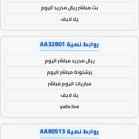
بث مباشر ريال مدريد اليوم
يلا لايف
روابط نصية AA32801
ريال مدريد مباشر اليوم
برشلونة مباشر اليوم
مباريات اليوم مباشر
يلا لايف
yalla live
روابط نصية AA80513