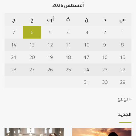
أغسطس 2026
نجا
س
د
ن
ث
أرب
خ
ج
7
6
5
4
3
2
1
14
13
12
11
10
9
8
21
20
19
18
17
16
15
28
27
26
25
24
23
22
31
30
29
« يوليو
الجديد