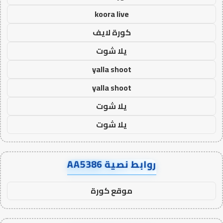
koora live
كورة لايف
يلا شوت
yalla shoot
yalla shoot
يلا شوت
يلا شوت
روابط نصية AA5386
موقع كورة