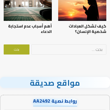
كيف تشكل العبادات
أهم أسباب عدم استجابة
شخصية الإنسان؟
الدعاء
البحث
عن:
مواقع صديقة
روابط نصية AA2492