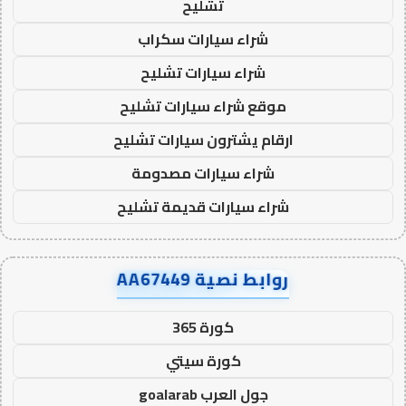
تشليح
شراء سيارات سكراب
شراء سيارات تشليح
موقع شراء سيارات تشليح
ارقام يشترون سيارات تشليح
شراء سيارات مصدومة
شراء سيارات قديمة تشليح
روابط نصية AA67449
كورة 365
كورة سيتي
جول العرب goalarab