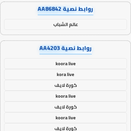
روابط نصية AA86842
عالم الشباب
روابط نصية AA4203
koora live
kora live
كورة لايف
koora live
كورة لايف
koora live
كورة لايف