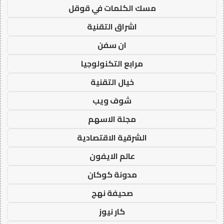
مسك الكلمات في قوقل
اشراق التقنية
ان سفن
مرابع التكنولوجيا
خيال التقنية
شوف ويب
مجلة الاسهم
الشرقية الاقتصادية
عالم الايفون
مدونة كوكان
صحيفة نهج
كار نيوز