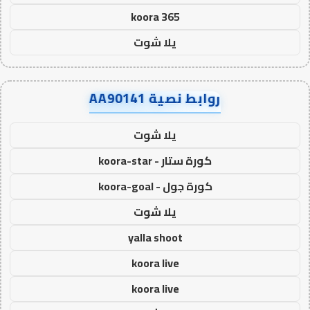
koora 365
يلا شوت
روابط نصية AA90141
يلا شوت
كورة ستار - koora-star
كورة جول - koora-goal
يلا شوت
yalla shoot
koora live
koora live