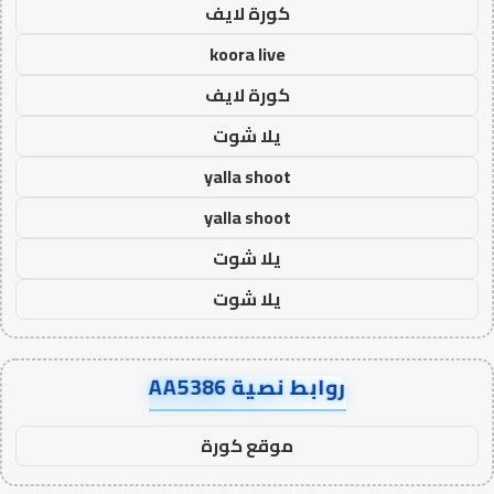
كورة لايف
koora live
كورة لايف
يلا شوت
yalla shoot
yalla shoot
يلا شوت
يلا شوت
روابط نصية AA5386
موقع كورة