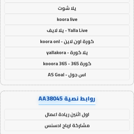
يلا شوت
koora live
Yalla Live - يلا لايف
كورة اون لاين - koora onl
يلا كورة - yallakora
كورة 365 - kooora 365
اس جول - AS Goal
روابط نصية AA38045
اول اثنين ريادة اعمال
مشاركة ارباح ادسنس