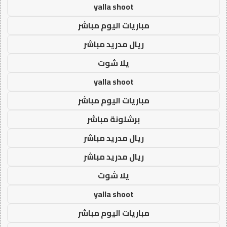
yalla shoot
مباريات اليوم مباشر
ريال مدريد مباشر
يلا شوت
yalla shoot
مباريات اليوم مباشر
برشلونة مباشر
ريال مدريد مباشر
ريال مدريد مباشر
يلا شوت
yalla shoot
مباريات اليوم مباشر