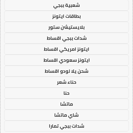
شعبية ببجي
بطاقات ايتونز
بلايستيشن ستور
شدات ببجي اقساط
ايتونز امريكي اقساط
ايتونز سعودي اقساط
شحن يلا لودو اقساط
حناء شعر
حنا
ماتشا
شاي ماتشا
شدات ببجي تمارا