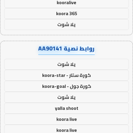
kooralive
koora 365
يلا شوت
روابط نصية AA90141
يلا شوت
كورة ستار - koora-star
كورة جول - koora-goal
يلا شوت
yalla shoot
koora live
koora live