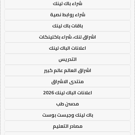
شراء باك لينك
شراء روابط نصية
باقات باك لينك
اشراق لنك، شراء باكلينكات
اعلانات الباك لينك
التدريس
اشراق العالم عالم كبير
منتدى الاشراق
اعلانات الباك لينك 2026
مدسن طب
باك لينك وجيست بوست
مصادر التعليم