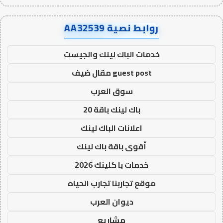
روابط نصية AA32539
خدمات الباك لينك والجيست
guest post مقال ضيف
سوق العرب
باك لينك باقة 20
اعلانات الباك لينك
أقوى باقة باك لينك
خدمات با كلينك 2026
موقع تجاربنا تجارب الحياه
ديوان العرب
مشاريع