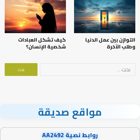
التوازن بين عمل الدنيا
كيف تشكل العبادات
وطلب الآخرة
شخصية الإنسان؟
البحث
عن:
مواقع صديقة
روابط نصية AA2492