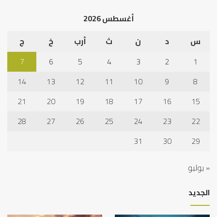
الخ
أغسطس 2026
س
د
ن
ث
أرب
خ
ج
7
6
5
4
3
2
1
14
13
12
11
10
9
8
21
20
19
18
17
16
15
28
27
26
25
24
23
22
31
30
29
« يوليو
الجديد