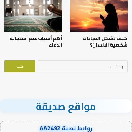
كيف تشكل العبادات
أهم أسباب عدم استجابة
شخصية الإنسان؟
الدعاء
البحث
عن:
مواقع صديقة
روابط نصية AA2492