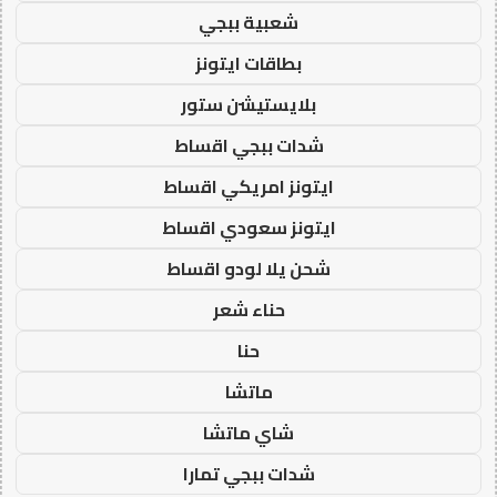
شعبية ببجي
بطاقات ايتونز
بلايستيشن ستور
شدات ببجي اقساط
ايتونز امريكي اقساط
ايتونز سعودي اقساط
شحن يلا لودو اقساط
حناء شعر
حنا
ماتشا
شاي ماتشا
شدات ببجي تمارا