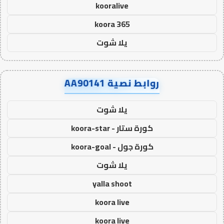
kooralive
koora 365
يلا شوت
روابط نصية AA90141
يلا شوت
كورة ستار - koora-star
كورة جول - koora-goal
يلا شوت
yalla shoot
koora live
koora live