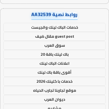
روابط نصية AA32539
خدمات الباك لينك والجيست
guest post مقال ضيف
سوق العرب
باك لينك باقة 20
اعلانات الباك لينك
أقوى باقة باك لينك
خدمات با كلينك 2026
موقع تجاربنا تجارب الحياه
ديوان العرب
مشاريع