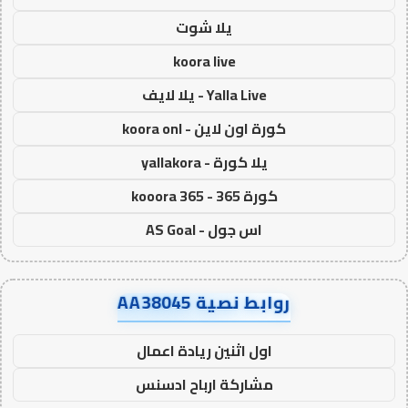
يلا شوت
koora live
Yalla Live - يلا لايف
كورة اون لاين - koora onl
يلا كورة - yallakora
كورة 365 - kooora 365
اس جول - AS Goal
روابط نصية AA38045
اول اثنين ريادة اعمال
مشاركة ارباح ادسنس