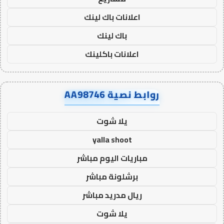
اعلانات باك لينك
باك لينك
اعلانات باكلينك
روابط نصية AA98746
يلا شوت
yalla shoot
مباريات اليوم مباشر
برشلونة مباشر
ريال مدريد مباشر
يلا شوت