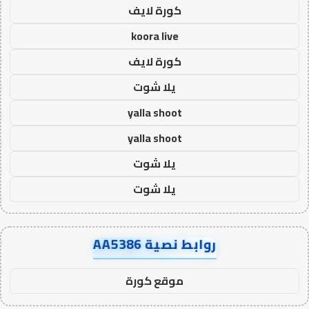
كورة لايف
koora live
كورة لايف
يلا شوت
yalla shoot
yalla shoot
يلا شوت
يلا شوت
روابط نصية AA5386
موقع كورة