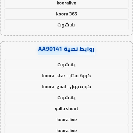
kooralive
koora 365
يلا شوت
روابط نصية AA90141
يلا شوت
كورة ستار - koora-star
كورة جول - koora-goal
يلا شوت
yalla shoot
koora live
koora live