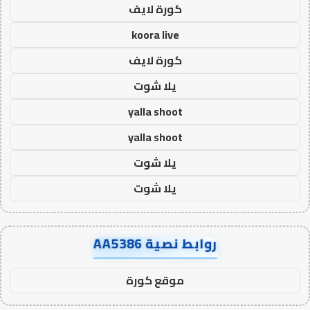
كورة لايف
koora live
كورة لايف
يلا شوت
yalla shoot
yalla shoot
يلا شوت
يلا شوت
روابط نصية AA5386
موقع كورة