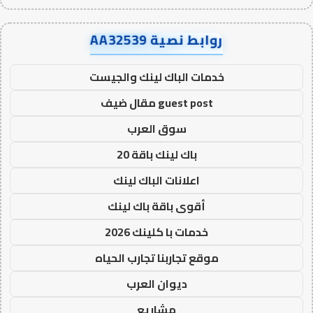
روابط نصية AA32539
خدمات الباك لينك والجيست
guest post مقال ضيف
سوق العرب
باك لينك باقة 20
اعلانات الباك لينك
أقوى باقة باك لينك
خدمات با كلينك 2026
موقع تجاربنا تجارب الحياه
ديوان العرب
مشاريع