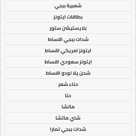
شعبية ببجي
بطاقات ايتونز
بلايستيشن ستور
شدات ببجي اقساط
ايتونز امريكي اقساط
ايتونز سعودي اقساط
شحن يلا لودو اقساط
حناء شعر
حنا
ماتشا
شاي ماتشا
شدات ببجي تمارا