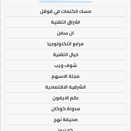
مسك الكلمات في قوقل
اشراق التقنية
ان سفن
مرابع التكنولوجيا
خيال التقنية
شوف ويب
مجلة الاسهم
الشرقية الاقتصادية
عالم الايفون
مدونة كوكان
صحيفة نهج
كار نيوز