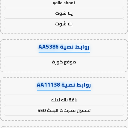
yalla shoot
يلا شوت
يلا شوت
روابط نصية AA5386
موقع كورة
روابط نصية AA11138
باقة باك لينك
تحسين محركات البحث SEO