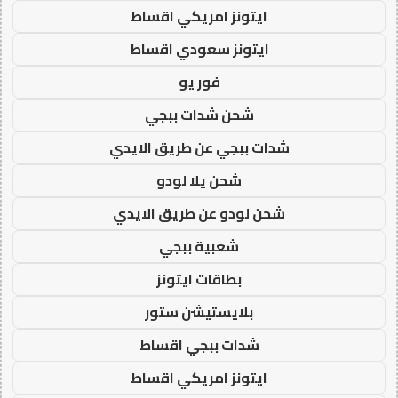
ايتونز امريكي اقساط
ايتونز سعودي اقساط
فور يو
شحن شدات ببجي
شدات ببجي عن طريق الايدي
شحن يلا لودو
شحن لودو عن طريق الايدي
شعبية ببجي
بطاقات ايتونز
بلايستيشن ستور
شدات ببجي اقساط
ايتونز امريكي اقساط