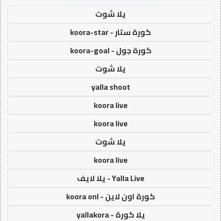
يلا شوت
كورة ستار - koora-star
كورة جول - koora-goal
يلا شوت
yalla shoot
koora live
koora live
يلا شوت
koora live
Yalla Live - يلا لايف
كورة اون لاين - koora onl
يلا كورة - yallakora