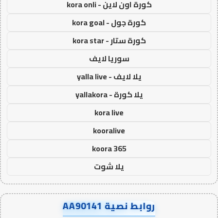
كورة اون لاين - kora onli
كورة جول - kora goal
كورة ستار - kora star
سوريا لايف
يلا لايف - yalla live
يلا كورة - yallakora
kora live
kooralive
koora 365
يلا شوت
روابط نصية AA90141