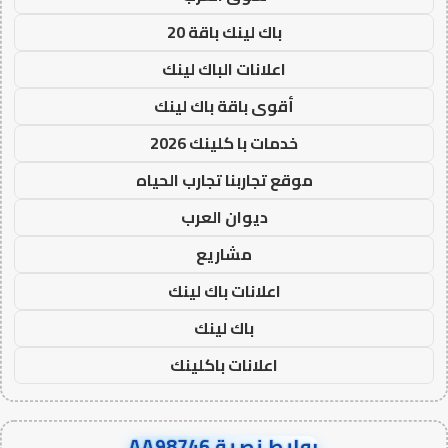
باك لينك باقة 20
اعلانات الباك لينك
أقوى باقة باك لينك
خدمات با كلينك 2026
موقع تجاربنا تجارب الحياه
ديوان العرب
مشاريع
اعلانات باك لينك
باك لينك
اعلانات باكلينك
روابط نصية AA98746