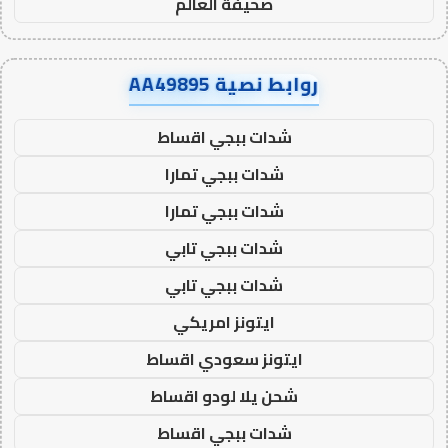
صحيفة العالم
روابط نصية AA49895
شدات ببجي اقساط
شدات ببجي تمارا
شدات ببجي تمارا
شدات ببجي تابي
شدات ببجي تابي
ايتونز امريكي
ايتونز سعودي اقساط
شحن يلا لودو اقساط
شدات ببجي اقساط