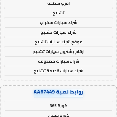
اقرب سطحة
تشليح
شراء سيارات سكراب
شراء سيارات تشليح
موقع شراء سيارات تشليح
ارقام يشترون سيارات تشليح
شراء سيارات مصدومة
شراء سيارات قديمة تشليح
روابط نصية AA67449
كورة 365
كورة سيتي