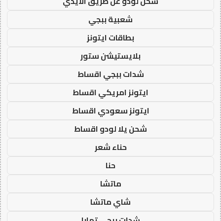
شحن لودو عن طريق الايدي
شعبية ببجي
بطاقات ايتونز
بلايستيشن ستور
شدات ببجي اقساط
ايتونز امريكي اقساط
ايتونز سعودي اقساط
شحن يلا لودو اقساط
حناء شعر
حنا
ماتشا
شاي ماتشا
شدات ببجي تمارا