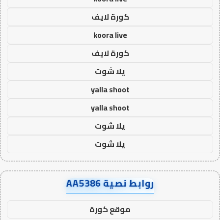
كورة لايف
koora live
كورة لايف
يلا شوت
yalla shoot
yalla shoot
يلا شوت
يلا شوت
روابط نصية AA5386
موقع كورة