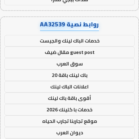
روابط نصية AA32539
خدمات الباك لينك والجيست
guest post مقال ضيف
سوق العرب
باك لينك باقة 20
اعلانات الباك لينك
أقوى باقة باك لينك
خدمات با كلينك 2026
موقع تجاربنا تجارب الحياه
ديوان العرب