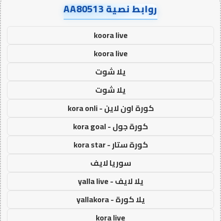
روابط نصية AA80513
koora live
koora live
يلا شوت
يلا شوت
كورة اون لاين - kora onli
كورة جول - kora goal
كورة ستار - kora star
سوريا لايف
يلا لايف - yalla live
يلا كورة - yallakora
kora live