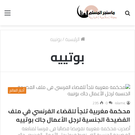
بحث
الق
عن
الرئيسية
/
بوتييه
بوتييه
أخبار العالم
235
0
islamic
محكمة مغربية تلجأ للقضاء الفرنسي في ملف
الفضيحة الجنسية لرجل الأعمال جاك بوتييه
أصدرت محكمة مغربية تفويضا قضائيا في فرنسا لمتابعة
الفضيحة الجنسية التي تورط فيها رجل الأعمال الفرنسي جاك