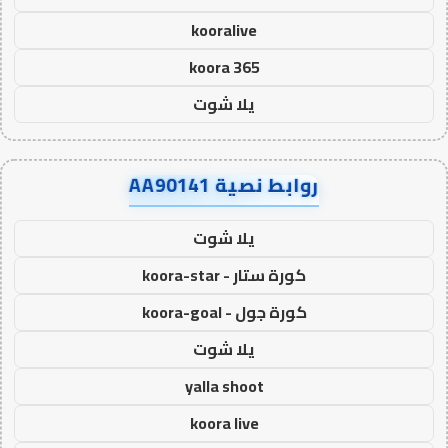
kooralive
koora 365
يلا شوت
روابط نصية AA90141
يلا شوت
كورة ستار - koora-star
كورة جول - koora-goal
يلا شوت
yalla shoot
koora live