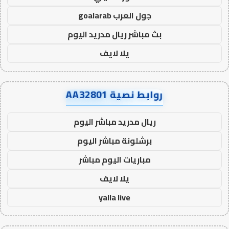
جول العرب goalarab
بث مباشر ريال مدريد اليوم
يلا لايف
روابط نصية AA32801
ريال مدريد مباشر اليوم
برشلونة مباشر اليوم
مباريات اليوم مباشر
يلا لايف
yalla live