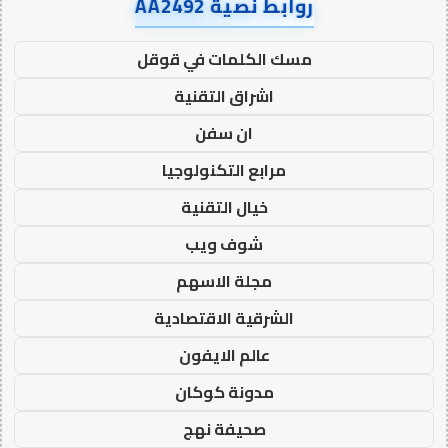
روابط نصية AA2492
مسك الكلمات في قوقل
اشراق التقنية
ان سفن
مرابع التكنولوجيا
خيال التقنية
شوف ويب
مجلة الاسهم
الشرقية الاقتصادية
عالم الايفون
مدونة كوكان
صحيفة نهج