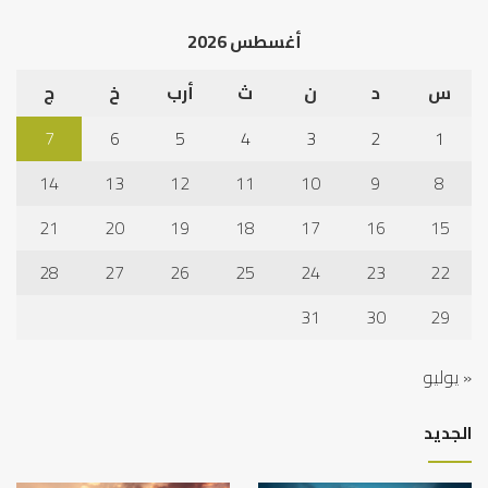
الخ
أغسطس 2026
س
د
ن
ث
أرب
خ
ج
7
6
5
4
3
2
1
14
13
12
11
10
9
8
21
20
19
18
17
16
15
28
27
26
25
24
23
22
31
30
29
« يوليو
الجديد