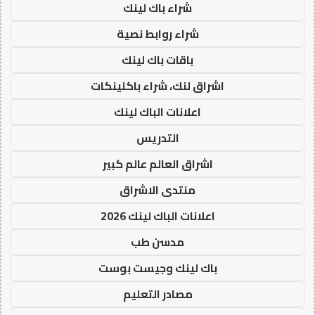
شراء باك لينك
شراء روابط نصية
باقات باك لينك
اشراق لنك، شراء باكلينكات
اعلانات الباك لينك
التدريس
اشراق العالم عالم كبير
منتدى الاشراق
اعلانات الباك لينك 2026
مدسن طب
باك لينك وجيست بوست
مصادر التعليم