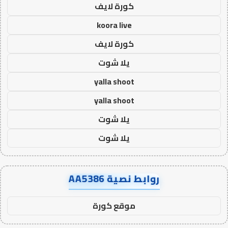
كورة لايف
koora live
كورة لايف
يلا شوت
yalla shoot
yalla shoot
يلا شوت
يلا شوت
روابط نصية AA5386
موقع كورة