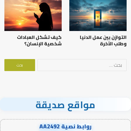
التوازن بين عمل الدنيا
كيف تشكل العبادات
وطلب الآخرة
شخصية الإنسان؟
البحث
عن:
مواقع صديقة
روابط نصية AA2492