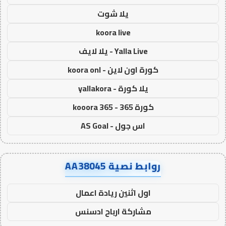
يلا شوت
koora live
Yalla Live - يلا لايف
كورة اون لاين - koora onl
يلا كورة - yallakora
كورة 365 - kooora 365
اس جول - AS Goal
روابط نصية AA38045
اول اثنين ريادة اعمال
مشاركة ارباح ادسنس