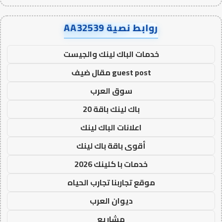
روابط نصية AA32539
خدمات الباك لينك والجيست
guest post مقال ضيف
سوق العرب
باك لينك باقة 20
اعلانات الباك لينك
أقوى باقة باك لينك
خدمات با كلينك 2026
موقع تجاربنا تجارب الحياه
ديوان العرب
مشاريع