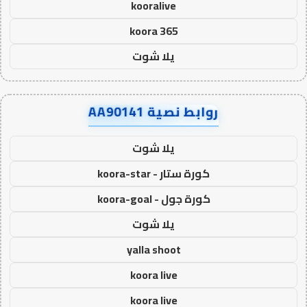
kooralive
koora 365
يلا شوت
روابط نصية AA90141
يلا شوت
كورة ستار - koora-star
كورة جول - koora-goal
يلا شوت
yalla shoot
koora live
koora live