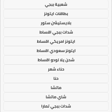
شعبية ببجي
بطاقات ايتونز
بلايستيشن ستور
شدات ببجي اقساط
ايتونز امريكي اقساط
ايتونز سعودي اقساط
شحن يلا لودو اقساط
حناء شعر
حنا
ماتشا
شاي ماتشا
شدات ببجي تمارا