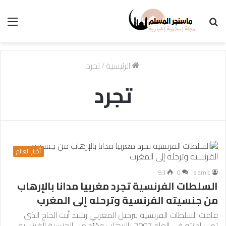
بحث
الق
عن
الرئيسية
/
تجرد
تجرد
أخبار العالم
93
0
islamic
السلطات الفرنسية تجرد مغربيا مدانا بالإرهاب
من جنسيته الفرنسية وترحله إلى المغرب
قامت السلطات الفرنسية بترحيل المغربي رشيد أيت الحاج الذي
تمت إدانته في العام 2007 بالإرهاب وجُرّد من الجنسية الفرنسية،