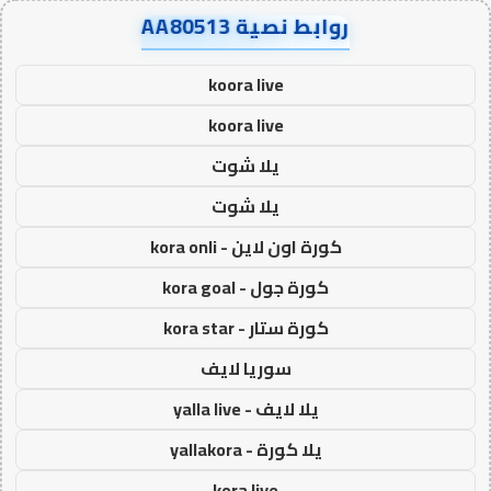
روابط نصية AA80513
koora live
koora live
يلا شوت
يلا شوت
كورة اون لاين - kora onli
كورة جول - kora goal
كورة ستار - kora star
سوريا لايف
يلا لايف - yalla live
يلا كورة - yallakora
kora live