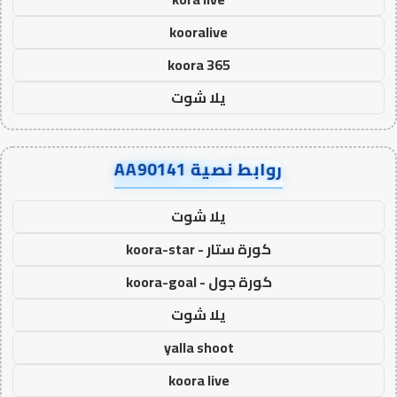
kooralive
koora 365
يلا شوت
روابط نصية AA90141
يلا شوت
كورة ستار - koora-star
كورة جول - koora-goal
يلا شوت
yalla shoot
koora live