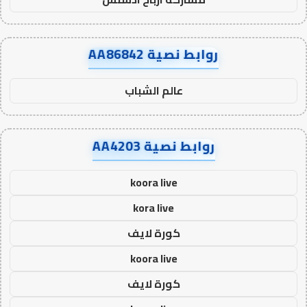
روابط نصية AA86842
عالم الشباب
روابط نصية AA4203
koora live
kora live
كورة لايف
koora live
كورة لايف