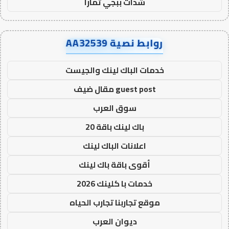
شدات ببجي تمارا
روابط نصية AA32539
خدمات الباك لينك والجيست
guest post مقال ضيف
سوق العرب
باك لينك باقة 20
اعلانات الباك لينك
أقوى باقة باك لينك
خدمات با كلينك 2026
موقع تجاربنا تجارب الحياه
ديوان العرب