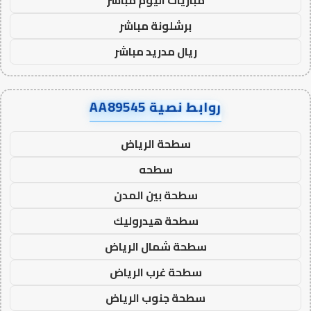
برشلونة مباشر
ريال مدريد مباشر
روابط نصية AA89545
سطحة الرياض
سطحه
سطحة بين المدن
سطحة هيدروليك
سطحة شمال الرياض
سطحة غرب الرياض
سطحة جنوب الرياض