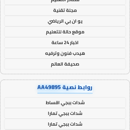
مجلة تقنية
يو ان بي الرياضي
موقع حالة للتعليم
اخبار 24 ساعة
هيدب فنون وترفيه
صحيفة العالم
روابط نصية AA49895
شدات ببجي اقساط
شدات ببجي تمارا
شدات ببجي تمارا