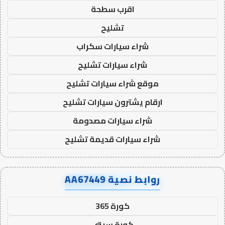
اقرب سطحة
تشليح
شراء سيارات سكراب
شراء سيارات تشليح
موقع شراء سيارات تشليح
ارقام يشترون سيارات تشليح
شراء سيارات مصدومة
شراء سيارات قديمة تشليح
روابط نصية AA67449
كورة 365
كورة سيتي