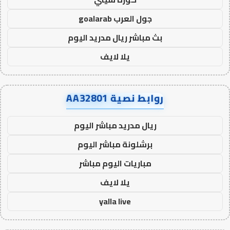
جول العرب goalarab
بث مباشر ريال مدريد اليوم
يلا لايف
روابط نصية AA32801
ريال مدريد مباشر اليوم
برشلونة مباشر اليوم
مباريات اليوم مباشر
يلا لايف
yalla live