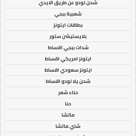
شحن لودو عن طريق الايدي
شعبية ببجي
بطاقات ايتونز
بلايستيشن ستور
شدات ببجي اقساط
ايتونز امريكي اقساط
ايتونز سعودي اقساط
شحن يلا لودو اقساط
حناء شعر
حنا
ماتشا
شاي ماتشا