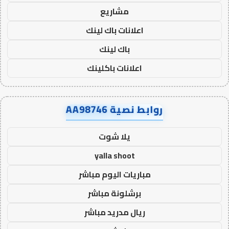
مشاريع
اعلانات باك لينك
باك لينك
اعلانات باكلينك
روابط نصية AA98746
يلا شوت
yalla shoot
مباريات اليوم مباشر
برشلونة مباشر
ريال مدريد مباشر