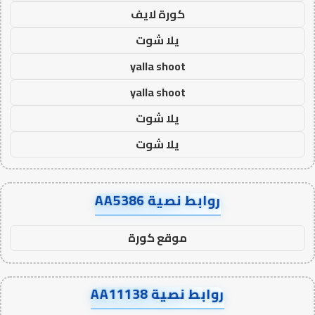
كورة لايف
يلا شوت
yalla shoot
yalla shoot
يلا شوت
يلا شوت
روابط نصية AA5386
موقع كورة
روابط نصية AA11138