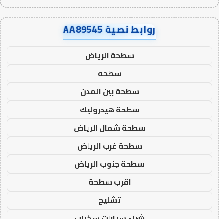
روابط نصية AA89545
سطحة الرياض
سطحه
سطحة بين المدن
سطحة هيدروليك
سطحة شمال الرياض
سطحة غرب الرياض
سطحة جنوب الرياض
اقرب سطحة
تشليح
شراء سيارات سكراب