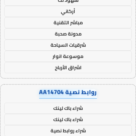
شهود نت
أركاني
مباشر التقنية
مدونة صحبة
شرقيات السياحة
موسوعة انوار
اشراق الأرباح
روابط نصية AA14704
شراء باك لينك
شراء باك لينك
شراء روابط نصية