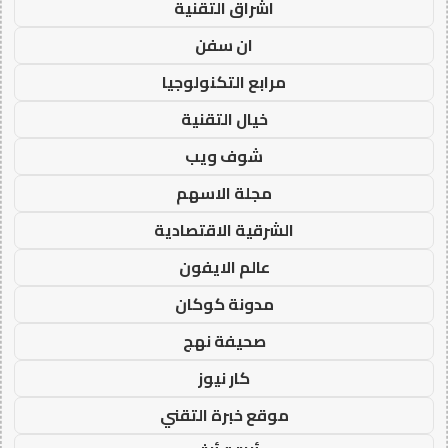
اشراق التقنية
ان سفن
مرابع التكنولوجيا
خيال التقنية
شوف ويب
مجلة الاسهم
الشرقية الاقتصادية
عالم الايفون
مدونة كوكان
صحيفة نهج
كار نيوز
موقع خبرة التقني