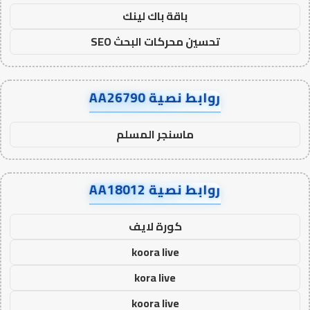
باقة باك لينك
تحسين محركات البحث SEO
روابط نصية AA26790
ماسنجر المسلم
روابط نصية AA18012
كورة لايف
koora live
kora live
koora live