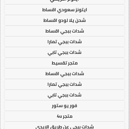
ايتونز سعودي اقساط
شحن يلا لودو اقساط
شدات ببجي اقساط
شدات ببجي تمارا
شدات ببجي تابي
متجر تقسيط
شدات ببجي اقساط
شدات ببجي تمارا
شدات ببجي تابي
فور يو ستور
متجر 4u
شدات ببجي عن طريق الايدي