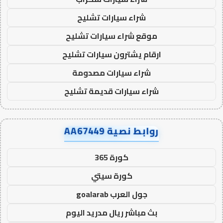
شراء سيارات تشليح
موقع شراء سيارات تشليح
ارقام يشترون سيارات تشليح
شراء سيارات مصدومة
شراء سيارات قديمة تشليح
روابط نصية AA67449
كورة 365
كورة سيتي
جول العرب goalarab
بث مباشر ريال مدريد اليوم