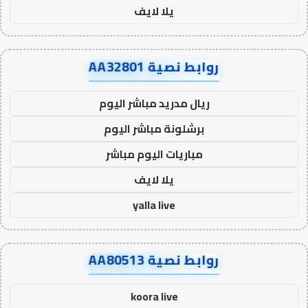
يلا لايف
روابط نصية AA32801
ريال مدريد مباشر اليوم
برشلونة مباشر اليوم
مباريات اليوم مباشر
يلا لايف
yalla live
روابط نصية AA80513
koora live