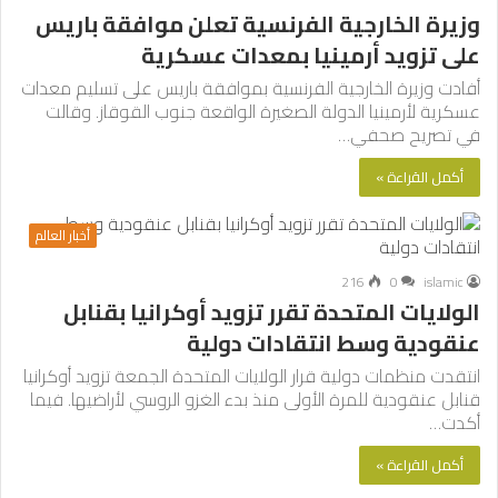
وزيرة الخارجية الفرنسية تعلن موافقة باريس
على تزويد أرمينيا بمعدات عسكرية
أفادت وزيرة الخارجية الفرنسية بموافقة باريس على تسليم معدات
عسكرية لأرمينيا الدولة الصغيرة الواقعة جنوب القوقاز. وقالت
في تصريح صحفي…
أكمل القراءة »
أخبار العالم
216
0
islamic
الولايات المتحدة تقرر تزويد أوكرانيا بقنابل
عنقودية وسط انتقادات دولية
انتقدت منظمات دولية قرار الولايات المتحدة الجمعة تزويد أوكرانيا
قنابل عنقودية للمرة الأولى منذ بدء الغزو الروسي لأراضيها. فيما
أكدت…
أكمل القراءة »