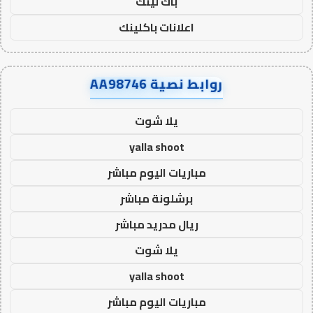
باك لينك
اعلانات باكلينك
روابط نصية AA98746
يلا شوت
yalla shoot
مباريات اليوم مباشر
برشلونة مباشر
ريال مدريد مباشر
يلا شوت
yalla shoot
مباريات اليوم مباشر