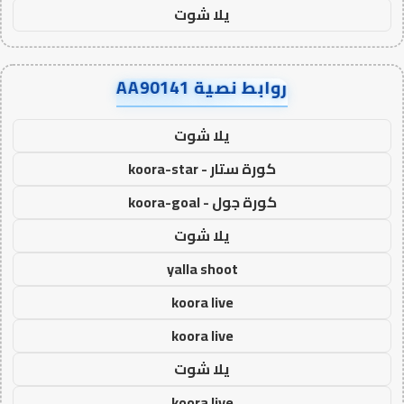
يلا شوت
روابط نصية AA90141
يلا شوت
كورة ستار - koora-star
كورة جول - koora-goal
يلا شوت
yalla shoot
koora live
koora live
يلا شوت
koora live