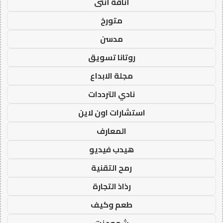
أناقة أنثى
متورخ
مدسن
روتانا تسويق
مجلة الابداع
نادي الترددات
استشارات اون لاين
المعارف
هيدب فيديو
رمح التقنية
رذاذ التجارة
طعم وكيف