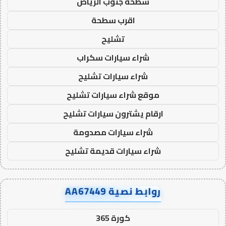
سطحة جنوب الرياض
اقرب سطحة
تشليح
شراء سيارات سكراب
شراء سيارات تشليح
موقع شراء سيارات تشليح
ارقام يشترون سيارات تشليح
شراء سيارات مصدومة
شراء سيارات قديمة تشليح
روابط نصية AA67449
كورة 365