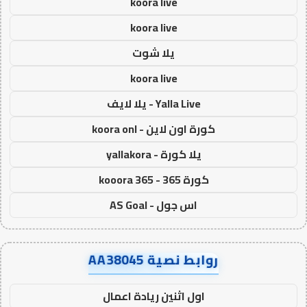
koora live
koora live
يلا شوت
koora live
Yalla Live - يلا لايف
كورة اون لاين - koora onl
يلا كورة - yallakora
كورة 365 - kooora 365
اس جول - AS Goal
روابط نصية AA38045
اول اثنين ريادة اعمال