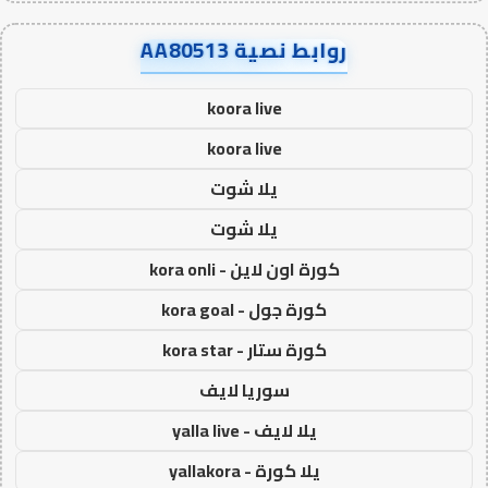
روابط نصية AA80513
koora live
koora live
يلا شوت
يلا شوت
كورة اون لاين - kora onli
كورة جول - kora goal
كورة ستار - kora star
سوريا لايف
يلا لايف - yalla live
يلا كورة - yallakora