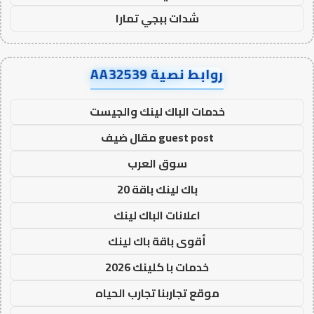
شدات ببجي تمارا
روابط نصية AA32539
خدمات الباك لينك والجيست
guest post مقال ضيف
سوق العرب
باك لينك باقة 20
اعلانات الباك لينك
أقوى باقة باك لينك
خدمات با كلينك 2026
موقع تجاربنا تجارب الحياه