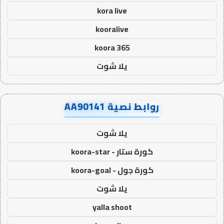
kora live
kooralive
koora 365
يلا شوت
روابط نصية AA90141
يلا شوت
كورة ستار - koora-star
كورة جول - koora-goal
يلا شوت
yalla shoot