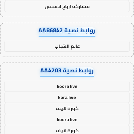
مشاركة ارباح ادسنس
روابط نصية AA86842
عالم الشباب
روابط نصية AA4203
koora live
kora live
كورة لايف
koora live
كورة لايف