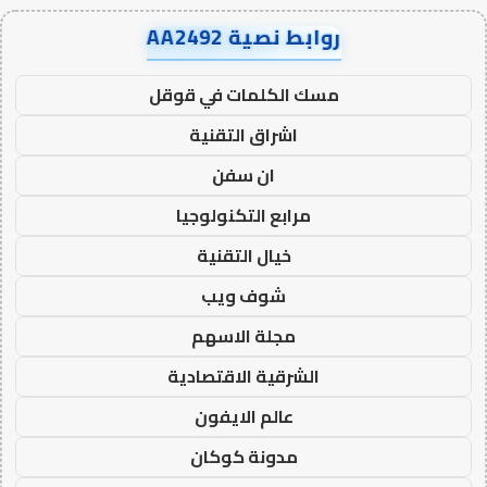
روابط نصية AA2492
مسك الكلمات في قوقل
اشراق التقنية
ان سفن
مرابع التكنولوجيا
خيال التقنية
شوف ويب
مجلة الاسهم
الشرقية الاقتصادية
عالم الايفون
مدونة كوكان