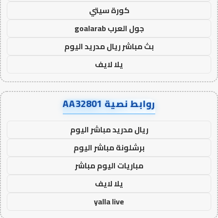
كورة سيتي
جول العرب goalarab
بث مباشر ريال مدريد اليوم
يلا لايف
روابط نصية AA32801
ريال مدريد مباشر اليوم
برشلونة مباشر اليوم
مباريات اليوم مباشر
يلا لايف
yalla live