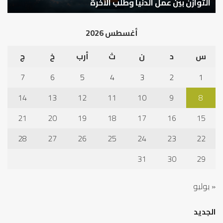
كيف تشكل العبادات شخصية الإنسان؟
أ
أغسطس 2026
س
د
ن
ث
أرب
خ
ج
7
6
5
4
3
2
1
14
13
12
11
10
9
8
21
20
19
18
17
16
15
28
27
26
25
24
23
22
31
30
29
« يوليو
الجديد