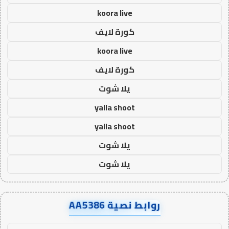
koora live
كورة لايف
koora live
كورة لايف
يلا شوت
yalla shoot
yalla shoot
يلا شوت
يلا شوت
روابط نصية AA5386