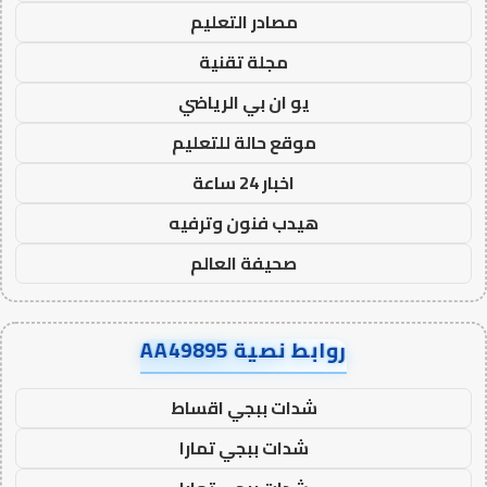
مصادر التعليم
مجلة تقنية
يو ان بي الرياضي
موقع حالة للتعليم
اخبار 24 ساعة
هيدب فنون وترفيه
صحيفة العالم
روابط نصية AA49895
شدات ببجي اقساط
شدات ببجي تمارا