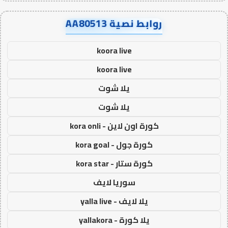
روابط نصية AA80513
koora live
koora live
يلا شوت
يلا شوت
كورة اون لاين - kora onli
كورة جول - kora goal
كورة ستار - kora star
سوريا لايف
يلا لايف - yalla live
يلا كورة - yallakora