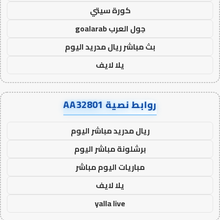
كورة سيتي
جول العرب goalarab
بث مباشر ريال مدريد اليوم
يلا لايف
روابط نصية AA32801
ريال مدريد مباشر اليوم
برشلونة مباشر اليوم
مباريات اليوم مباشر
يلا لايف
yalla live