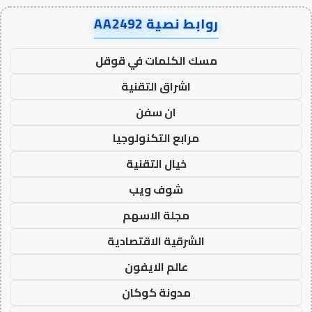
روابط نصية AA2492
مسك الكلمات في قوقل
اشراق التقنية
ان سفن
مرابع التكنولوجيا
خيال التقنية
شوف ويب
مجلة الاسهم
الشرقية الاقتصادية
عالم الايفون
مدونة كوكان