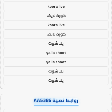
koora live
كورة لايف
koora live
كورة لايف
يلا شوت
yalla shoot
yalla shoot
يلا شوت
يلا شوت
روابط نصية AA5386