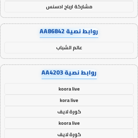
مشاركة ارباح ادسنس
روابط نصية AA86842
عالم الشباب
روابط نصية AA4203
koora live
kora live
كورة لايف
koora live
كورة لايف