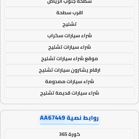
سطحة جنوب الرياض
اقرب سطحة
تشليح
شراء سيارات سكراب
شراء سيارات تشليح
موقع شراء سيارات تشليح
ارقام يشترون سيارات تشليح
شراء سيارات مصدومة
شراء سيارات قديمة تشليح
روابط نصية AA67449
كورة 365