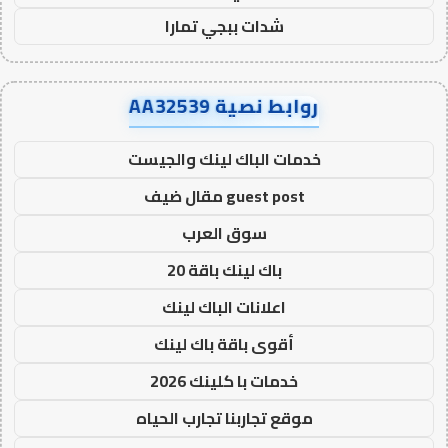
شدات ببجي تمارا
روابط نصية AA32539
خدمات الباك لينك والجيست
guest post مقال ضيف
سوق العرب
باك لينك باقة 20
اعلانات الباك لينك
أقوى باقة باك لينك
خدمات با كلينك 2026
موقع تجاربنا تجارب الحياه