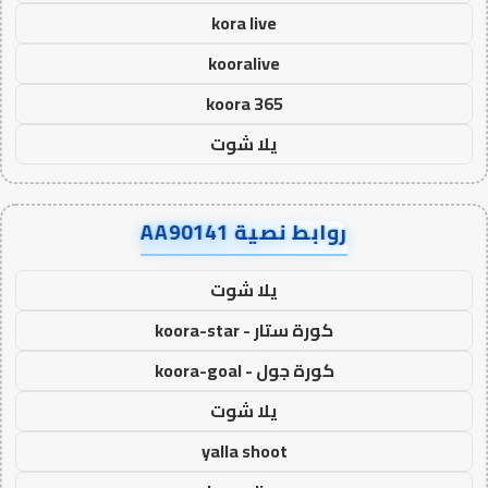
kora live
kooralive
koora 365
يلا شوت
روابط نصية AA90141
يلا شوت
كورة ستار - koora-star
كورة جول - koora-goal
يلا شوت
yalla shoot