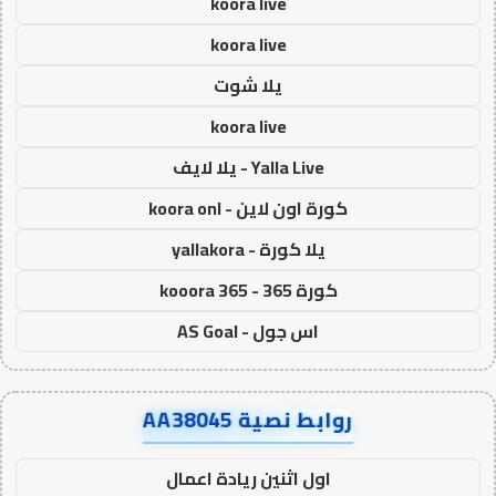
koora live
koora live
يلا شوت
koora live
Yalla Live - يلا لايف
كورة اون لاين - koora onl
يلا كورة - yallakora
كورة 365 - kooora 365
اس جول - AS Goal
روابط نصية AA38045
اول اثنين ريادة اعمال