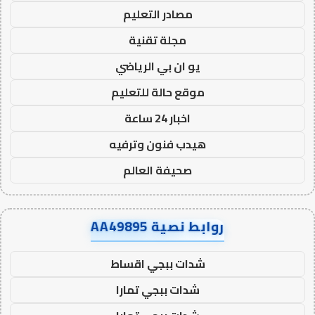
مصادر التعليم
مجلة تقنية
يو ان بي الرياضي
موقع حالة للتعليم
اخبار 24 ساعة
هيدب فنون وترفيه
صحيفة العالم
روابط نصية AA49895
شدات ببجي اقساط
شدات ببجي تمارا