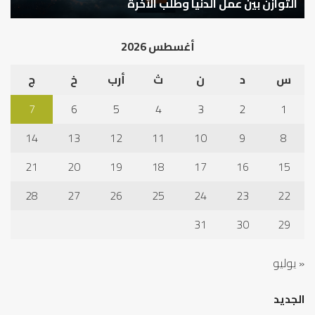
كيف تشكل العبادات شخصية الإنسان؟
أ
أغسطس 2026
س
د
ن
ث
أرب
خ
ج
7
6
5
4
3
2
1
14
13
12
11
10
9
8
21
20
19
18
17
16
15
28
27
26
25
24
23
22
31
30
29
« يوليو
الجديد